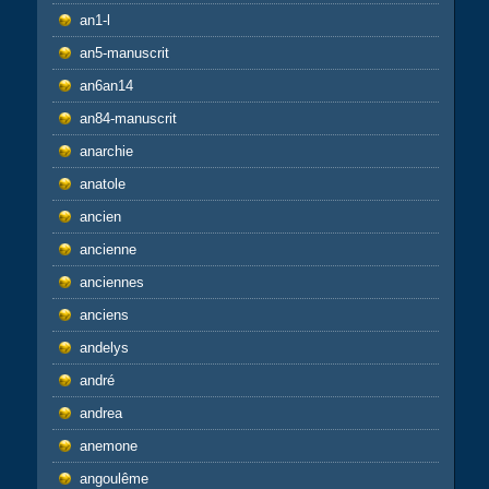
an1-l
an5-manuscrit
an6an14
an84-manuscrit
anarchie
anatole
ancien
ancienne
anciennes
anciens
andelys
andré
andrea
anemone
angoulême