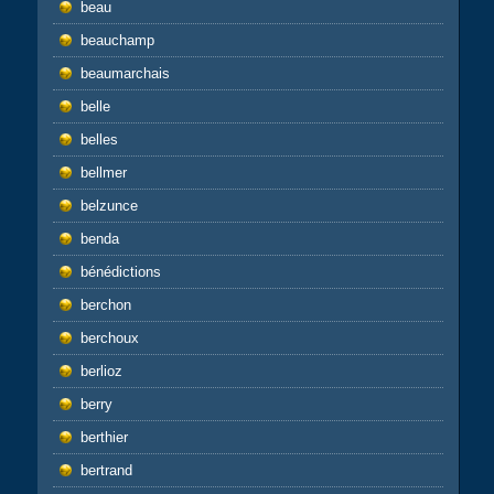
beau
beauchamp
beaumarchais
belle
belles
bellmer
belzunce
benda
bénédictions
berchon
berchoux
berlioz
berry
berthier
bertrand