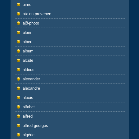
aime
aix-en-provence
aj8-photo
alain
albert
album
alcide
aldous
alexander
alexandre
alexis
alfabet
alfred
alfred-georges
algérie