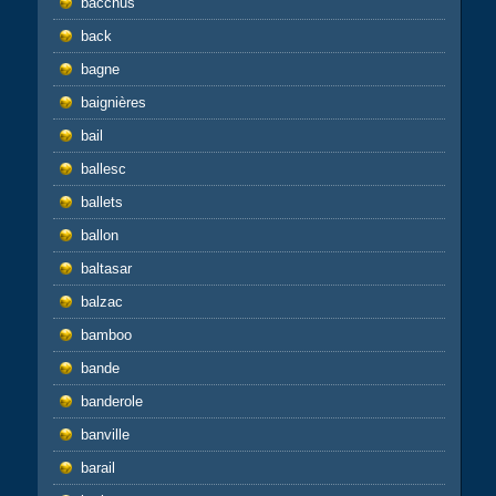
bacchus
back
bagne
baignières
bail
ballesc
ballets
ballon
baltasar
balzac
bamboo
bande
banderole
banville
barail