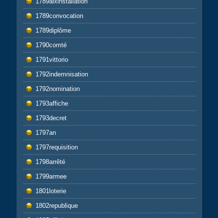
1789aixinstallation
1789convocation
1789diplôme
1790comté
1791vittorio
1792indemnisation
1792nomination
1793affiche
1793decret
1797an
1797requisition
1798arrêté
1799armee
1801loterie
1802republique