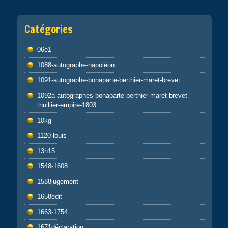
Catégories
06e1
1088-autographe-napoléon
1091-autographe-bonaparte-berthier-maret-brevet
1092a-autographes-bonaparte-berthier-maret-brevet-
thuillier-empire-1803
10kg
1120-louis
13h15
1548-1608
1588jugement
1658edit
1663-1754
1671déclaration