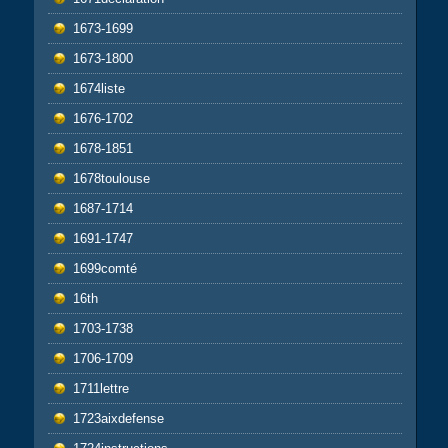
1673-1699
1673-1800
1674liste
1676-1702
1678-1851
1678toulouse
1687-1714
1691-1747
1699comté
16th
1703-1738
1706-1709
1711lettre
1723aixdefense