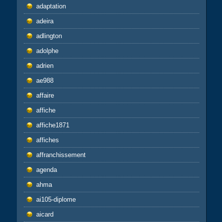
adaptation
adeira
adlington
adolphe
adrien
ae988
affaire
affiche
affiche1871
affiches
affranchissement
agenda
ahma
ai105-diplome
aicard