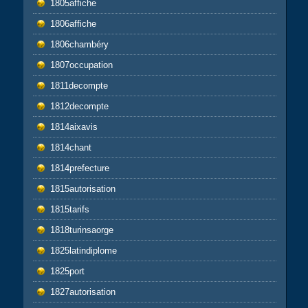
1805affiche
1806affiche
1806chambéry
1807occupation
1811decompte
1812decompte
1814aixavis
1814chant
1814prefecture
1815autorisation
1815tarifs
1818turinsaorge
1825latindiplome
1825port
1827autorisation