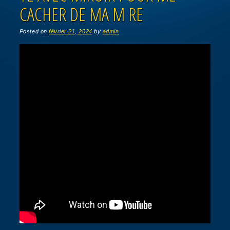
CACHER DE MA M RE
Posted on
février 21, 2024
by
admin