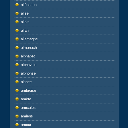
aliénation
alise
allais
allan
allemagne
almanach
alphabet
alphaville
alphonse
alsace
ambroise
amère
amicales
amiens
amour