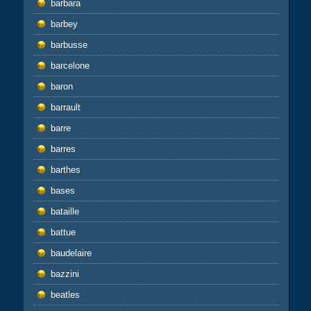
barbara
barbey
barbusse
barcelone
baron
barrault
barre
barres
barthes
bases
bataille
battue
baudelaire
bazzini
beatles