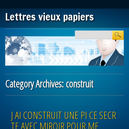
Lettres vieux papiers
Main menu
Skip to content
Category Archives:
construit
Post navigation
J AI CONSTRUIT UNE PI CE SECR
TE AVEC MIROIR POUR ME