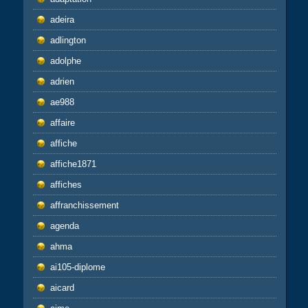
adeira
adlington
adolphe
adrien
ae988
affaire
affiche
affiche1871
affiches
affranchissement
agenda
ahma
ai105-diplome
aicard