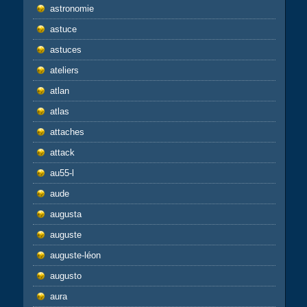
astronomie
astuce
astuces
ateliers
atlan
atlas
attaches
attack
au55-l
aude
augusta
auguste
auguste-léon
augusto
aura