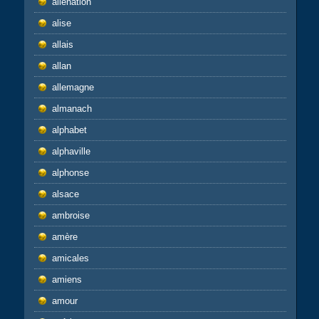
aliénation
alise
allais
allan
allemagne
almanach
alphabet
alphaville
alphonse
alsace
ambroise
amère
amicales
amiens
amour