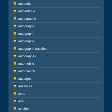
authentic
authentique
authographe
autograghe
autograph
autographe
autographe-napoléon
autographes
automobile
autorisation
auvergne
auzances
avec
aveu
aviation