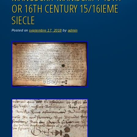
OR 16TH CENTURY 15/16IEME
SIECLE
Posted on
septembre 17, 2018
by
admin