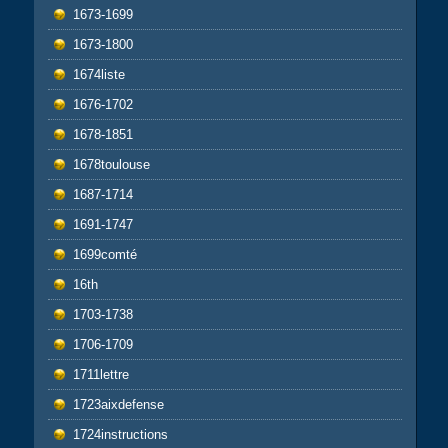
1673-1699
1673-1800
1674liste
1676-1702
1678-1851
1678toulouse
1687-1714
1691-1747
1699comté
16th
1703-1738
1706-1709
1711lettre
1723aixdefense
1724instructions