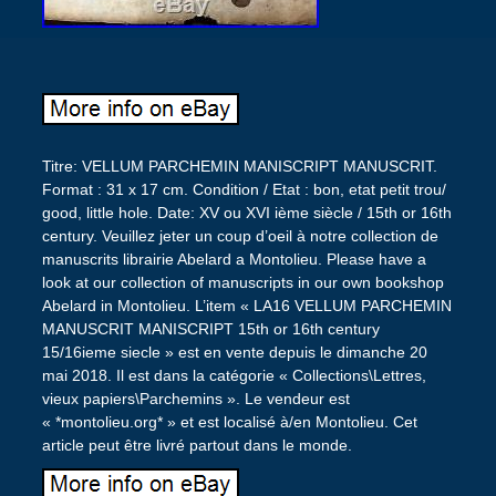
Titre: VELLUM PARCHEMIN MANISCRIPT MANUSCRIT.
Format : 31 x 17 cm. Condition / Etat : bon, etat petit trou/
good, little hole. Date: XV ou XVI ième siècle / 15th or 16th
century. Veuillez jeter un coup d’oeil à notre collection de
manuscrits librairie Abelard a Montolieu. Please have a
look at our collection of manuscripts in our own bookshop
Abelard in Montolieu. L’item « LA16 VELLUM PARCHEMIN
MANUSCRIT MANISCRIPT 15th or 16th century
15/16ieme siecle » est en vente depuis le dimanche 20
mai 2018. Il est dans la catégorie « Collections\Lettres,
vieux papiers\Parchemins ». Le vendeur est
« *montolieu.org* » et est localisé à/en Montolieu. Cet
article peut être livré partout dans le monde.