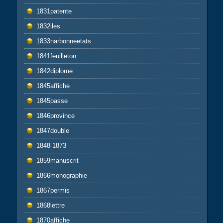
1831patente
1832iles
1833narbonneetats
1841feuilleton
1842diplome
1845affiche
1845passe
1846province
1847double
1848-1873
1859manuscrit
1866monographie
1867permis
1868lettre
1870affiche