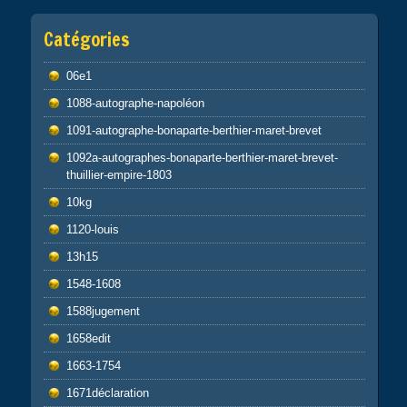
Catégories
06e1
1088-autographe-napoléon
1091-autographe-bonaparte-berthier-maret-brevet
1092a-autographes-bonaparte-berthier-maret-brevet-
thuillier-empire-1803
10kg
1120-louis
13h15
1548-1608
1588jugement
1658edit
1663-1754
1671déclaration