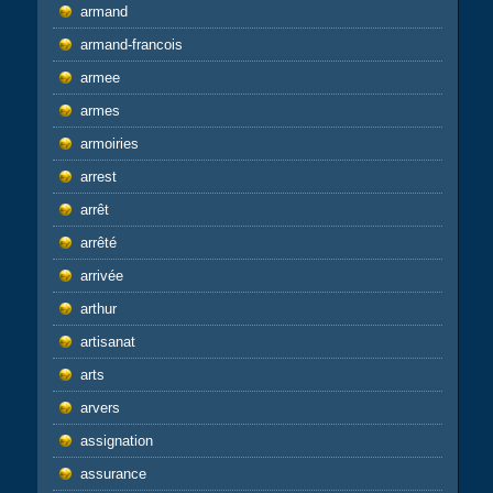
armand
armand-francois
armee
armes
armoiries
arrest
arrêt
arrêté
arrivée
arthur
artisanat
arts
arvers
assignation
assurance