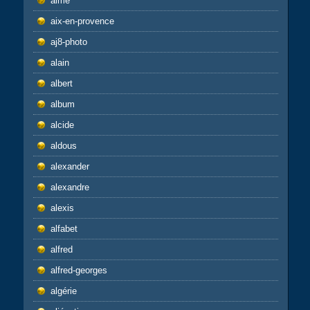
aime
aix-en-provence
aj8-photo
alain
albert
album
alcide
aldous
alexander
alexandre
alexis
alfabet
alfred
alfred-georges
algérie