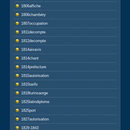
1806affiche
1806chambéry
1807occupation
1811decompte
1812decompte
1814aixavis
1814chant
1814prefecture
1815autorisation
1815tarifs
1818turinsaorge
1825latindiplome
1825port
1827autorisation
1829-1843