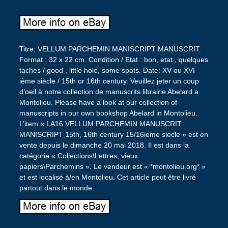
Titre: VELLUM PARCHEMIN MANISCRIPT MANUSCRIT.
Format : 32 x 22 cm. Condition / Etat : bon, etat , quelques
taches / good , little hole, some spots. Date: XV ou XVI
ième siècle / 15th or 16th century. Veuillez jeter un coup
d’oeil à notre collection de manuscrits librairie Abelard a
Montolieu. Please have a look at our collection of
manuscripts in our own bookshop Abelard in Montolieu.
L’item « LA16 VELLUM PARCHEMIN MANUSCRIT
MANISCRIPT 15th, 16th century 15/16ieme siecle » est en
vente depuis le dimanche 20 mai 2018. Il est dans la
catégorie « Collections\Lettres, vieux
papiers\Parchemins ». Le vendeur est « *montolieu.org* »
et est localisé à/en Montolieu. Cet article peut être livré
partout dans le monde.