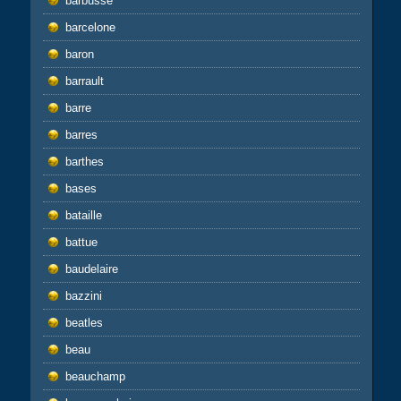
barbusse
barcelone
baron
barrault
barre
barres
barthes
bases
bataille
battue
baudelaire
bazzini
beatles
beau
beauchamp