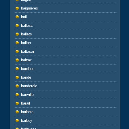
baignières
bail
ballesc
ballets
ballon
baltasar
balzac
bamboo
bande
banderole
banville
barail
barbara
barbey