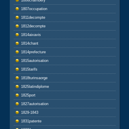
1806chambéry
1807occupation
1811decompte
1812decompte
1814aixavis
1814chant
1814prefecture
1815autorisation
1815tarifs
1818turinsaorge
1825latindiplome
1825port
1827autorisation
1829-1843
1831patente