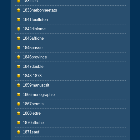
1832iles
1833narbonneetats
1841feuilleton
1842diplome
1845affiche
1845passe
1846province
1847double
1848-1873
1859manuscrit
1866monographie
1867permis
1868lettre
1870affiche
1871sauf