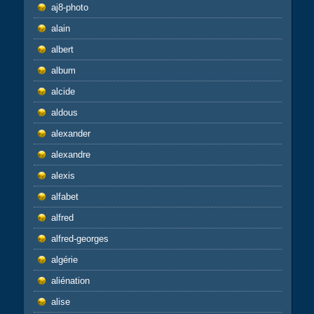
aj8-photo
alain
albert
album
alcide
aldous
alexander
alexandre
alexis
alfabet
alfred
alfred-georges
algérie
aliénation
alise