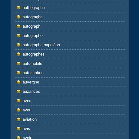
authographe
autograghe
autograph
autographe
autographe-napoléon
autographes
automobile
autorisation
auvergne
auzances
avec
aveu
aviation
avis
avoir