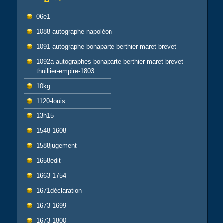
06e1
1088-autographe-napoléon
1091-autographe-bonaparte-berthier-maret-brevet
1092a-autographes-bonaparte-berthier-maret-brevet-
thuillier-empire-1803
10kg
1120-louis
13h15
1548-1608
1588jugement
1658edit
1663-1754
1671déclaration
1673-1699
1673-1800