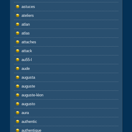
astuces
ateliers
atlan
atlas
attaches
attack
au55-l
aude
augusta
auguste
auguste-léon
augusto
aura
authentic
authentique