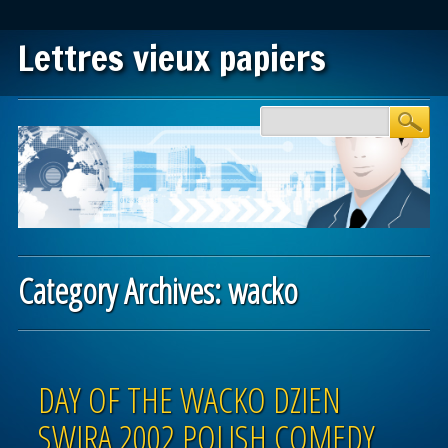
Lettres vieux papiers
Main menu
Skip to content
Category Archives:
wacko
Post navigation
DAY OF THE WACKO DZIEN
SWIRA 2002 POLISH COMEDY