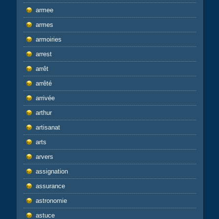
armee
armes
armoiries
arrest
arrêt
arrêté
arrivée
arthur
artisanat
arts
arvers
assignation
assurance
astronomie
astuce