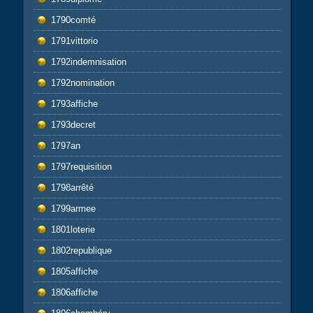
1790comté
1791vittorio
1792indemnisation
1792nomination
1793affiche
1793decret
1797an
1797requisition
1798arrêté
1799armee
1801loterie
1802republique
1805affiche
1806affiche