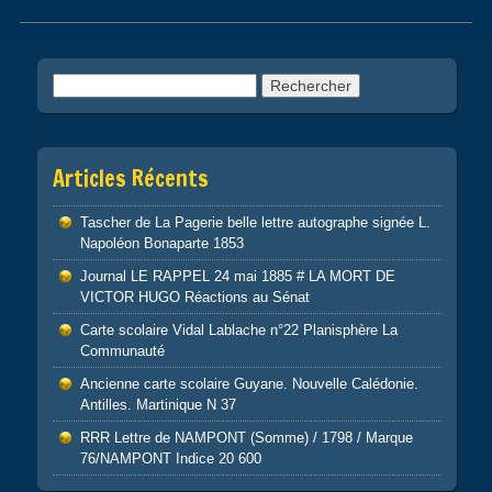
Post navigation
Rechercher :
Articles Récents
Tascher de La Pagerie belle lettre autographe signée L.
Napoléon Bonaparte 1853
Journal LE RAPPEL 24 mai 1885 # LA MORT DE
VICTOR HUGO Réactions au Sénat
Carte scolaire Vidal Lablache n°22 Planisphère La
Communauté
Ancienne carte scolaire Guyane. Nouvelle Calédonie.
Antilles. Martinique N 37
RRR Lettre de NAMPONT (Somme) / 1798 / Marque
76/NAMPONT Indice 20 600