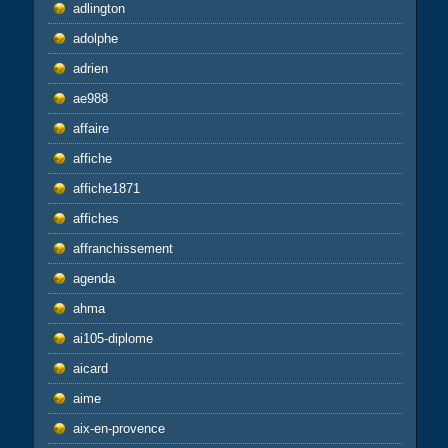
adlington
adolphe
adrien
ae988
affaire
affiche
affiche1871
affiches
affranchissement
agenda
ahma
ai105-diplome
aicard
aime
aix-en-provence