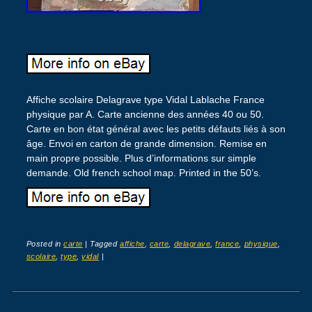
Affiche scolaire Delagrave type Vidal Lablache France
physique par A. Carte ancienne des années 40 ou 50.
Carte en bon état général avec les petits défauts liés à son
âge. Envoi en carton de grande dimension. Remise en
main propre possible. Plus d’informations sur simple
demande. Old french school map. Printed in the 50’s.
Posted in
carte
|
Tagged
affiche
,
carte
,
delagrave
,
france
,
physique
,
scolaire
,
type
,
vidal
|