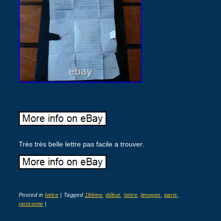
Très très belle lettre pas facile a trouver.
Posted in
lettre
|
Tagged
19ème
,
début
,
lettre
,
limoges
,
paris
,
rarissime
|