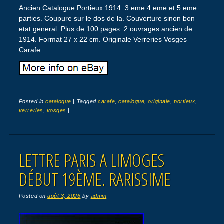
Ancien Catalogue Portieux 1914. 3 eme 4 eme et 5 eme
parties. Coupure sur le dos de la. Couverture sinon bon
etat general. Plus de 100 pages. 2 ouvrages ancien de
1914. Format 27 x 22 cm. Originale Verreries Vosges
Carafe.
Posted in
catalogue
|
Tagged
carafe
,
catalogue
,
originale
,
portieux
,
verreries
,
vosges
|
LETTRE PARIS A LIMOGES
DÉBUT 19ÈME. RARISSIME
Posted on
août 3, 2026
by
admin