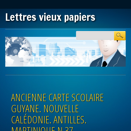
Lettres vieux papiers
Main menu
Skip to content
ANCIENNE CARTE SCOLAIRE
GUYANE. NOUVELLE
CALÉDONIE. ANTILLES.
MARTINIQUE N 37