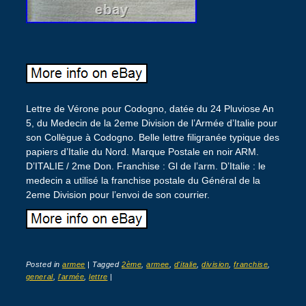
Lettre de Vérone pour Codogno, datée du 24 Pluviose An
5, du Medecin de la 2eme Division de l’Armée d’Italie pour
son Collègue à Codogno. Belle lettre filigranée typique des
papiers d’Italie du Nord. Marque Postale en noir ARM.
D’ITALIE / 2me Don. Franchise : Gl de l’arm. D’Italie : le
medecin a utilisé la franchise postale du Général de la
2eme Division pour l’envoi de son courrier.
Posted in
armee
|
Tagged
2ème
,
armee
,
d'italie
,
division
,
franchise
,
general
,
l'armée
,
lettre
|