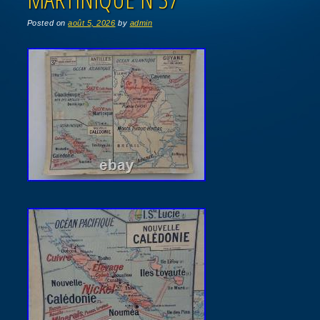
Posted on
août 5, 2026
by
admin