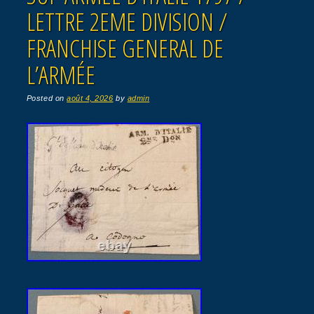
LETTRE 2EME DIVISION /
FRANCHISE GENERAL DE
L’ARMÉE
Posted on
août 4, 2026
by
admin