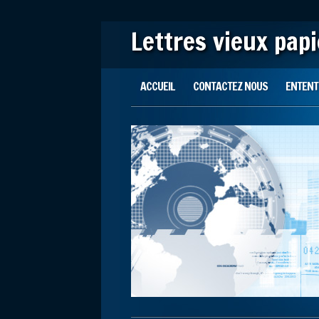
Lettres vieux pap
Main menu
Skip to content
ACCUEIL
CONTACTEZ NOUS
ENTENTE