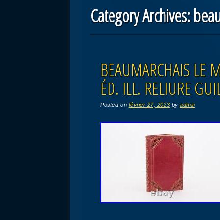
Category Archives:
beau
Post navigation
BEAUMARCHAIS LE M
ÉD. ILL. RELIURE G
Posted on
février 27, 2023
by
admin