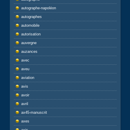
autographe-napoléon
autographes
automobile
autorisation
auvergne
auzances
avec
aveu
aviation
avis
avoir
avril
ax45-manuscrit
axes
axis