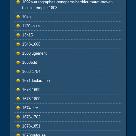
1092a-autographes-bonaparte-berthier-maret-brevet-
thuillier-empire-1803
10kg
1120-louis
13h15
1548-1608
1588jugement
1658edit
1663-1754
1671déclaration
1673-1699
1673-1800
1674liste
1676-1702
1678-1851
1678toulouse