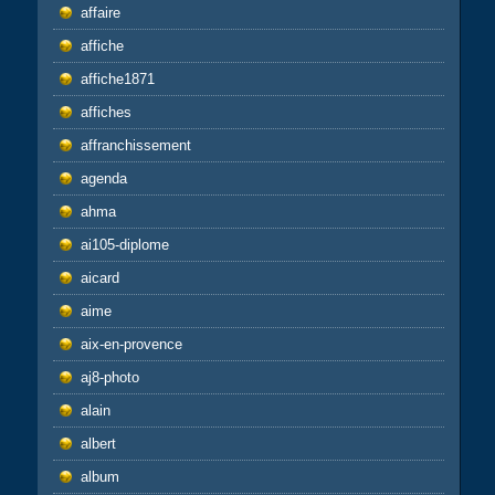
affaire
affiche
affiche1871
affiches
affranchissement
agenda
ahma
ai105-diplome
aicard
aime
aix-en-provence
aj8-photo
alain
albert
album