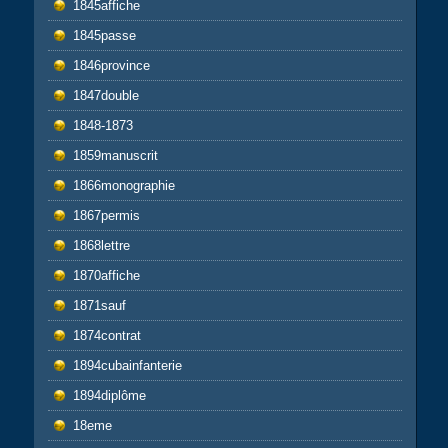
1845affiche
1845passe
1846province
1847double
1848-1873
1859manuscrit
1866monographie
1867permis
1868lettre
1870affiche
1871sauf
1874contrat
1894cubainfanterie
1894diplôme
18eme