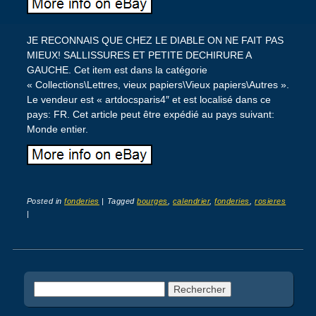
JE RECONNAIS QUE CHEZ LE DIABLE ON NE FAIT PAS
MIEUX! SALLISSURES ET PETITE DECHIRURE A
GAUCHE. Cet item est dans la catégorie
« Collections\Lettres, vieux papiers\Vieux papiers\Autres ».
Le vendeur est « artdocsparis4″ et est localisé dans ce
pays: FR. Cet article peut être expédié au pays suivant:
Monde entier.
Posted in
fonderies
|
Tagged
bourges
,
calendrier
,
fonderies
,
rosieres
|
Post navigation
Rechercher :