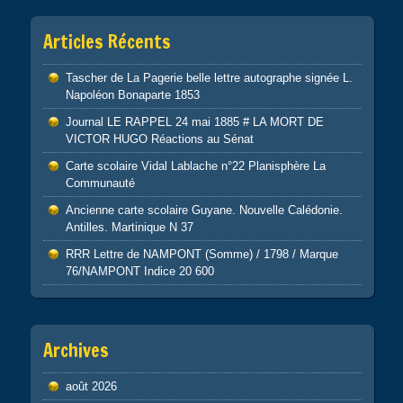
Articles Récents
Tascher de La Pagerie belle lettre autographe signée L.
Napoléon Bonaparte 1853
Journal LE RAPPEL 24 mai 1885 # LA MORT DE
VICTOR HUGO Réactions au Sénat
Carte scolaire Vidal Lablache n°22 Planisphère La
Communauté
Ancienne carte scolaire Guyane. Nouvelle Calédonie.
Antilles. Martinique N 37
RRR Lettre de NAMPONT (Somme) / 1798 / Marque
76/NAMPONT Indice 20 600
Archives
août 2026