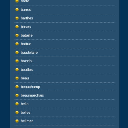
barre
barres
barthes
bases
bataille
battue
baudelaire
bazzini
beatles
beau
beauchamp
beaumarchais
belle
belles
bellmer