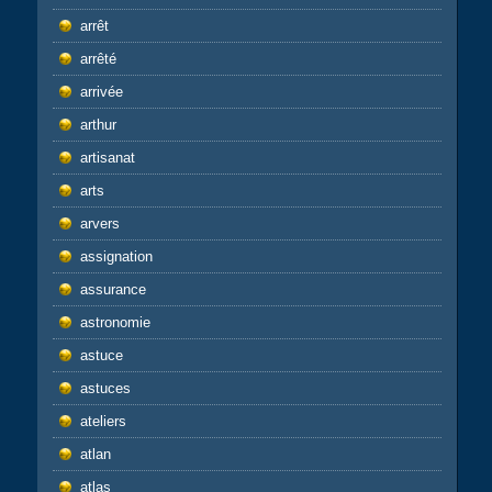
arrêt
arrêté
arrivée
arthur
artisanat
arts
arvers
assignation
assurance
astronomie
astuce
astuces
ateliers
atlan
atlas