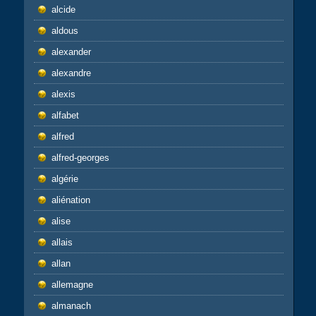
alcide
aldous
alexander
alexandre
alexis
alfabet
alfred
alfred-georges
algérie
aliénation
alise
allais
allan
allemagne
almanach