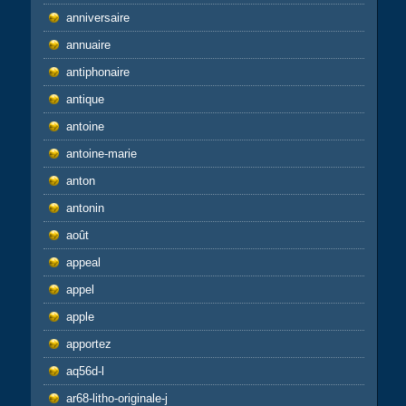
anniversaire
annuaire
antiphonaire
antique
antoine
antoine-marie
anton
antonin
août
appeal
appel
apple
apportez
aq56d-l
ar68-litho-originale-j