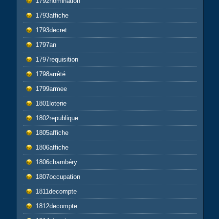
1792nomination
1793affiche
1793decret
1797an
1797requisition
1798arrêté
1799armee
1801loterie
1802republique
1805affiche
1806affiche
1806chambéry
1807occupation
1811decompte
1812decompte