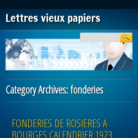
Lettres vieux papiers
Main menu
Skip to content
Category Archives:
fonderies
Post navigation
FONDERIES DE ROSIERES A
BOURGES CALENDRIER 1923