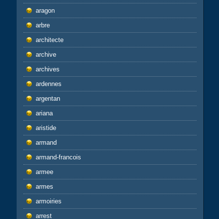
aragon
arbre
architecte
archive
archives
ardennes
argentan
ariana
aristide
armand
armand-francois
armee
armes
armoiries
arrest