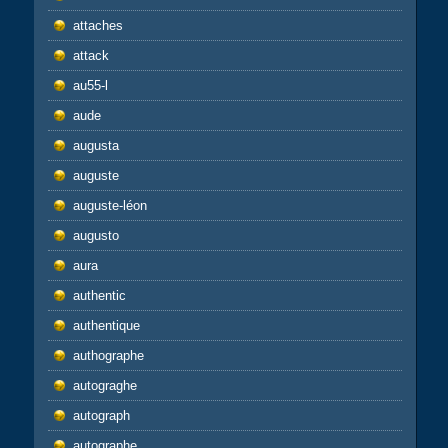
attaches
attack
au55-l
aude
augusta
auguste
auguste-léon
augusto
aura
authentic
authentique
authographe
autograghe
autograph
autographe