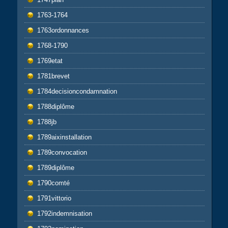
1763-1764
1763ordonnances
1768-1790
1769etat
1781brevet
1784decisioncondamnation
1788diplôme
1788jb
1789aixinstallation
1789convocation
1789diplôme
1790comté
1791vittorio
1792indemnisation