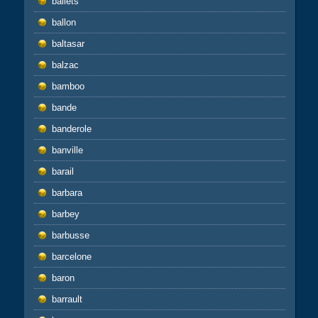
ballets
ballon
baltasar
balzac
bamboo
bande
banderole
banville
barail
barbara
barbey
barbusse
barcelone
baron
barrault