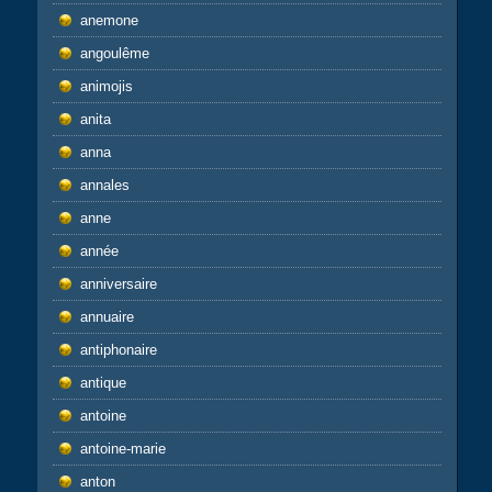
anemone
angoulême
animojis
anita
anna
annales
anne
année
anniversaire
annuaire
antiphonaire
antique
antoine
antoine-marie
anton