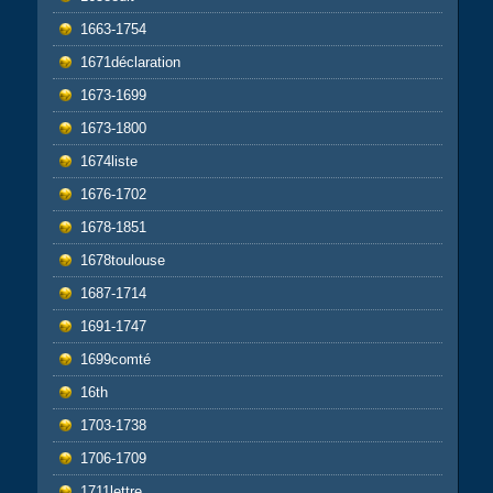
1663-1754
1671déclaration
1673-1699
1673-1800
1674liste
1676-1702
1678-1851
1678toulouse
1687-1714
1691-1747
1699comté
16th
1703-1738
1706-1709
1711lettre