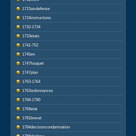
1723aixdefense
1724instructions
1732-1734
1733etats
1741-752
1745en
1747fouquet
1747plan
1763-1764
1763ordonnances
1768-1790
1769etat
1781brevet
1784decisioncondamnation