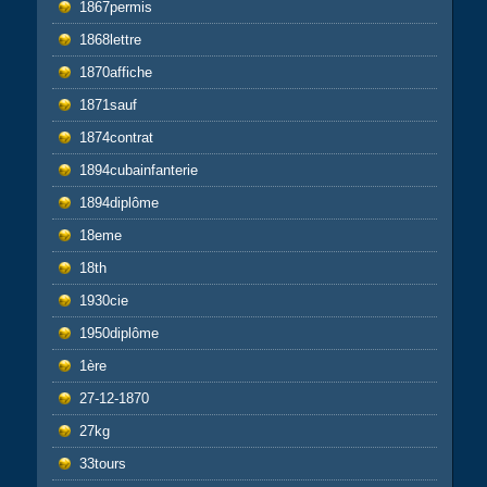
1867permis
1868lettre
1870affiche
1871sauf
1874contrat
1894cubainfanterie
1894diplôme
18eme
18th
1930cie
1950diplôme
1ère
27-12-1870
27kg
33tours