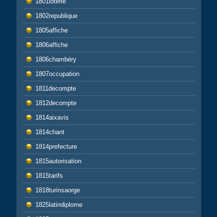
1801loterie
1802republique
1805affiche
1806affiche
1806chambéry
1807occupation
1811decompte
1812decompte
1814aixavis
1814chant
1814prefecture
1815autorisation
1815tarifs
1818turinsaorge
1825latindiplome