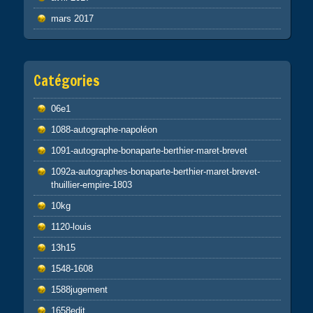
mars 2017
Catégories
06e1
1088-autographe-napoléon
1091-autographe-bonaparte-berthier-maret-brevet
1092a-autographes-bonaparte-berthier-maret-brevet-
thuillier-empire-1803
10kg
1120-louis
13h15
1548-1608
1588jugement
1658edit