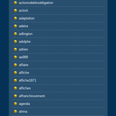
actionsdebitoobligation
activit
adaptation
adeira
adlington
adolphe
adrien
ae988
affaire
affiche
affiche1871
affiches
affranchissement
agenda
ahma