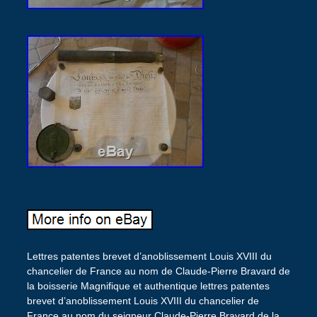
Lettres patentes brevet d’anoblissement Louis XVIII du
chancelier de France au nom de Claude-Pierre Bravard de
la boisserie Magnifique et authentique lettres patentes
brevet d’anoblissement Louis XVIII du chancelier de
France au nom du seigneur Claude-Pierre Bravard de la