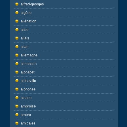
alfred-georges
algérie
aliénation
alise
allais
allan
allemagne
almanach
alphabet
alphaville
alphonse
alsace
ambroise
amère
amicales