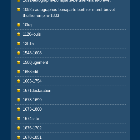
1091-autographe-bonaparte-berthier-maret-brevet
1092a-autographes-bonaparte-berthier-maret-brevet-
thuillier-empire-1803
10kg
1120-louis
13h15
1548-1608
1588jugement
1658edit
1663-1754
1671déclaration
1673-1699
1673-1800
1674liste
1676-1702
1678-1851