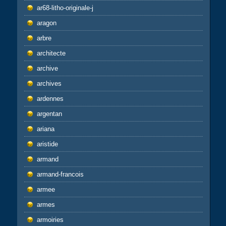
ar68-litho-originale-j
aragon
arbre
architecte
archive
archives
ardennes
argentan
ariana
aristide
armand
armand-francois
armee
armes
armoiries