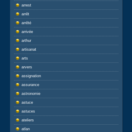
arrest
arrêt
arrêté
arrivée
arthur
artisanat
arts
arvers
assignation
assurance
astronomie
astuce
astuces
ateliers
atlan