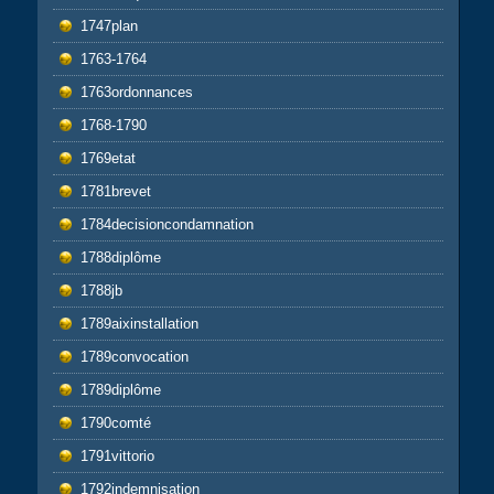
1747plan
1763-1764
1763ordonnances
1768-1790
1769etat
1781brevet
1784decisioncondamnation
1788diplôme
1788jb
1789aixinstallation
1789convocation
1789diplôme
1790comté
1791vittorio
1792indemnisation