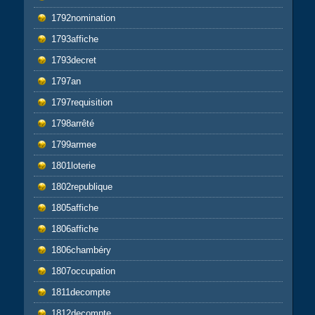
1792nomination
1793affiche
1793decret
1797an
1797requisition
1798arrêté
1799armee
1801loterie
1802republique
1805affiche
1806affiche
1806chambéry
1807occupation
1811decompte
1812decompte