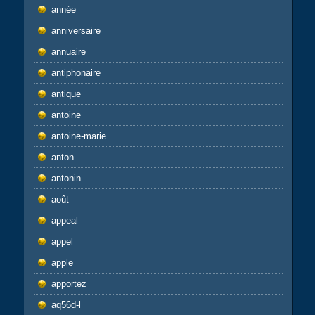
année
anniversaire
annuaire
antiphonaire
antique
antoine
antoine-marie
anton
antonin
août
appeal
appel
apple
apportez
aq56d-l