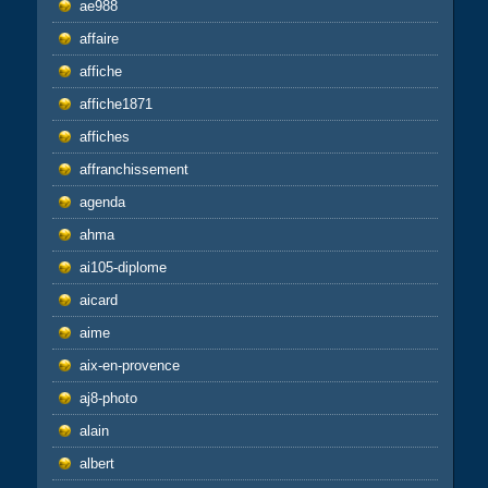
ae988
affaire
affiche
affiche1871
affiches
affranchissement
agenda
ahma
ai105-diplome
aicard
aime
aix-en-provence
aj8-photo
alain
albert