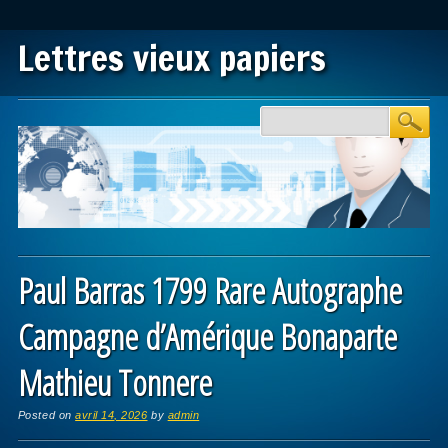
Lettres vieux papiers
Main menu
Skip to content
Paul Barras 1799 Rare Autographe
Campagne d’Amérique Bonaparte
Mathieu Tonnere
Posted on
avril 14, 2026
by
admin