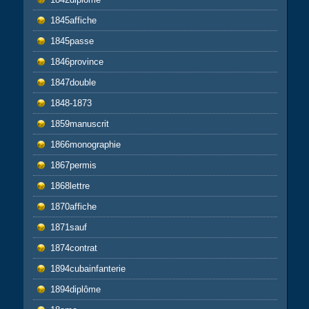
1845affiche
1845passe
1846province
1847double
1848-1873
1859manuscrit
1866monographie
1867permis
1868lettre
1870affiche
1871sauf
1874contrat
1894cubainfanterie
1894diplôme