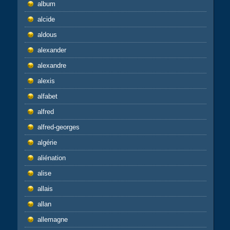
album
alcide
aldous
alexander
alexandre
alexis
alfabet
alfred
alfred-georges
algérie
aliénation
alise
allais
allan
allemagne