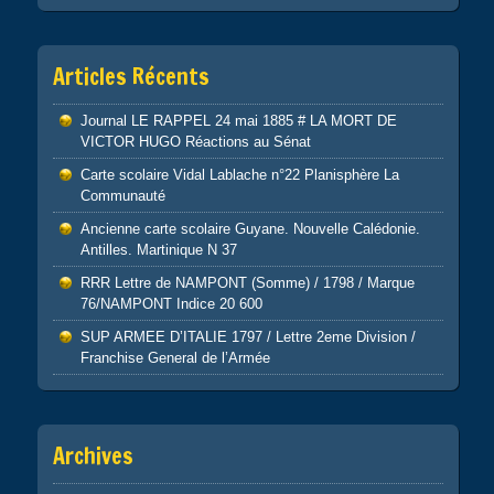
Articles Récents
Journal LE RAPPEL 24 mai 1885 # LA MORT DE
VICTOR HUGO Réactions au Sénat
Carte scolaire Vidal Lablache n°22 Planisphère La
Communauté
Ancienne carte scolaire Guyane. Nouvelle Calédonie.
Antilles. Martinique N 37
RRR Lettre de NAMPONT (Somme) / 1798 / Marque
76/NAMPONT Indice 20 600
SUP ARMEE D’ITALIE 1797 / Lettre 2eme Division /
Franchise General de l’Armée
Archives