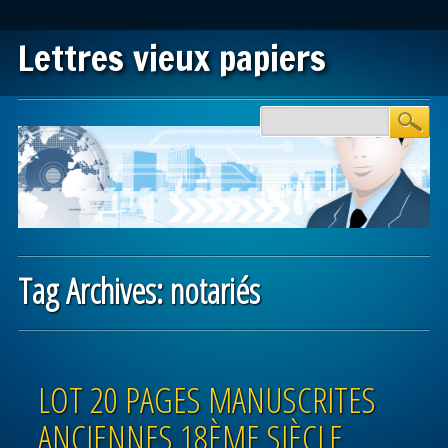
Lettres vieux papiers
Main menu
Skip to content
Tag Archives:
notariés
Post navigation
LOT 20 PAGES MANUSCRITES
ANCIENNES 18ÈME SIÈCLE