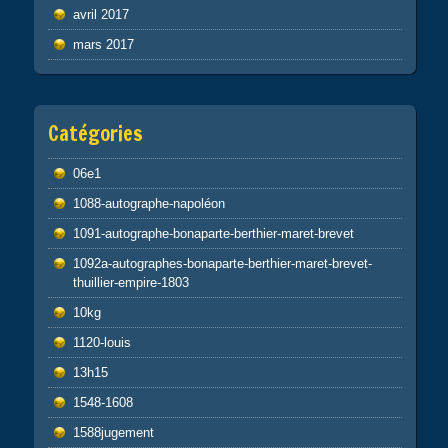
avril 2017
mars 2017
Catégories
06e1
1088-autographe-napoléon
1091-autographe-bonaparte-berthier-maret-brevet
1092a-autographes-bonaparte-berthier-maret-brevet-
thuillier-empire-1803
10kg
1120-louis
13h15
1548-1608
1588jugement