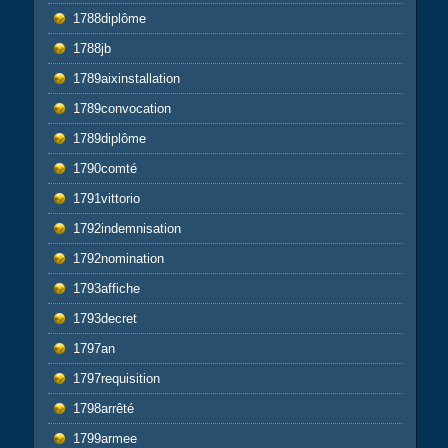
1788diplôme
1788jb
1789aixinstallation
1789convocation
1789diplôme
1790comté
1791vittorio
1792indemnisation
1792nomination
1793affiche
1793decret
1797an
1797requisition
1798arrêté
1799armee