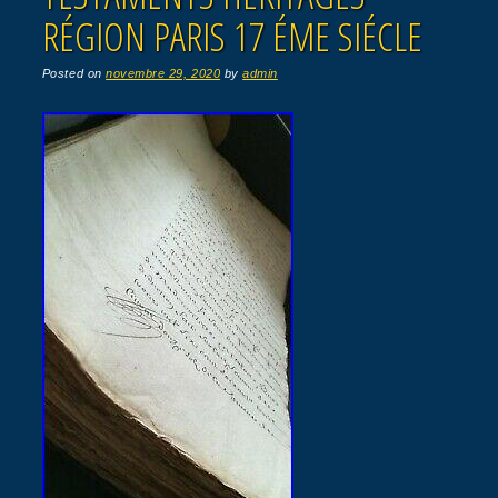
RÉGION PARIS 17 ÉME SIÉCLE
Posted on
novembre 29, 2020
by
admin