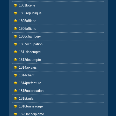
1801loterie
1802republique
1805affiche
1806affiche
1806chambéry
1807occupation
1811decompte
1812decompte
1814aixavis
1814chant
1814prefecture
1815autorisation
1815tarifs
1818turinsaorge
1825latindiplome