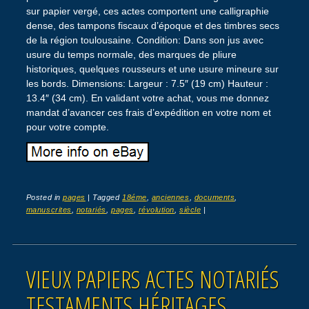
sur papier vergé, ces actes comportent une calligraphie
dense, des tampons fiscaux d’époque et des timbres secs
de la région toulousaine. Condition: Dans son jus avec
usure du temps normale, des marques de pliure
historiques, quelques rousseurs et une usure mineure sur
les bords. Dimensions: Largeur : 7.5″ (19 cm) Hauteur :
13.4″ (34 cm). En validant votre achat, vous me donnez
mandat d’avancer ces frais d’expédition en votre nom et
pour votre compte.
Posted in
pages
|
Tagged
18éme
,
anciennes
,
documents
,
manuscrites
,
notariés
,
pages
,
révolution
,
siècle
|
VIEUX PAPIERS ACTES NOTARIÉS
TESTAMENTS HÉRITAGES