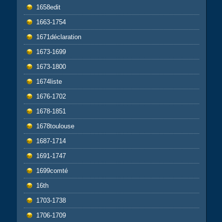
1658edit
1663-1754
1671déclaration
1673-1699
1673-1800
1674liste
1676-1702
1678-1851
1678toulouse
1687-1714
1691-1747
1699comté
16th
1703-1738
1706-1709