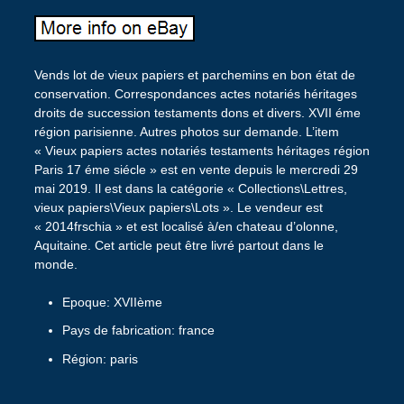
Vends lot de vieux papiers et parchemins en bon état de
conservation. Correspondances actes notariés héritages
droits de succession testaments dons et divers. XVII éme
région parisienne. Autres photos sur demande. L’item
« Vieux papiers actes notariés testaments héritages région
Paris 17 éme siécle » est en vente depuis le mercredi 29
mai 2019. Il est dans la catégorie « Collections\Lettres,
vieux papiers\Vieux papiers\Lots ». Le vendeur est
« 2014frschia » et est localisé à/en chateau d’olonne,
Aquitaine. Cet article peut être livré partout dans le
monde.
Epoque: XVIIème
Pays de fabrication: france
Région: paris