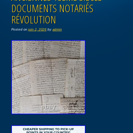
DOCUMENTS NOTARIÉS
RÉVOLUTION
Posted on
juin 2, 2026
by
admin