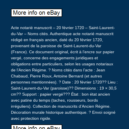
Acte notarié manuscrit – 20 février 1720 – Saint-Laurent-
du-Var – Noms cités. Authentique acte notarié manuscrit
rédigé en français ancien, daté du 20 février 1720,
provenant de la paroisse de Saint-Laurent-du-Var
(France). Ce document original, écrit à l’encre sur papier
vergé, concerne des engagements juridiques et
obligations entre particuliers, selon les usages notariaux
de l’Ancien Régime. ? Noms cités dans l’acte : Jean
Chabaud, Pierre Roux, Antoine Bernard (et autres
personnes mentionnées). ? Date : 20 février 1720?? Lieu :
Saint-Laurent-du-Var (paroisse)?? Dimensions : 19 × 30,5
cm?? Support : papier vergé??? État : bon état ancien
avec patine du temps (taches, rousseurs, bords
irréguliers). Collection de manuscrits d’Ancien Régime.
Décoration murale historique authentique. ? Envoi soigné
avec protection rigide.