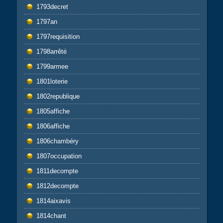
1793decret
1797an
1797requisition
1798arrêté
1799armee
1801loterie
1802republique
1805affiche
1806affiche
1806chambéry
1807occupation
1811decompte
1812decompte
1814aixavis
1814chant