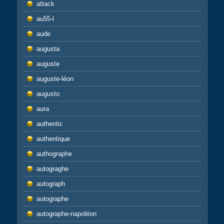
attack
au55-l
aude
augusta
auguste
auguste-léon
augusto
aura
authentic
authentique
authographe
autograghe
autograph
autographe
autographe-napoléon