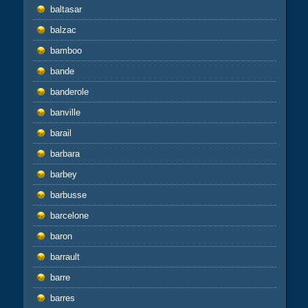
baltasar
balzac
bamboo
bande
banderole
banville
barail
barbara
barbey
barbusse
barcelone
baron
barrault
barre
barres