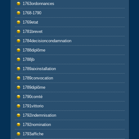
1763ordonnances
1768-1790
1769etat
1781brevet
1784decisioncondamnation
1788diplôme
1788jb
1789aixinstallation
1789convocation
1789diplôme
1790comté
1791vittorio
1792indemnisation
1792nomination
1793affiche