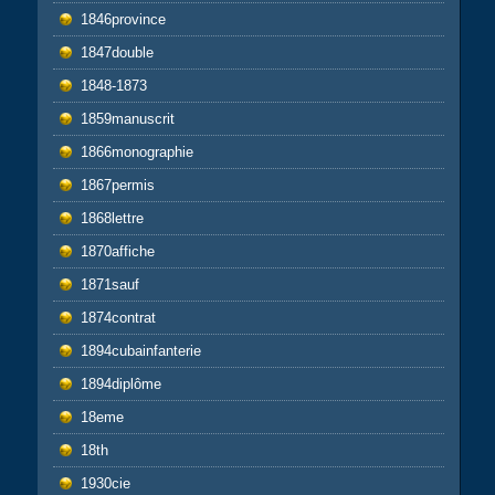
1846province
1847double
1848-1873
1859manuscrit
1866monographie
1867permis
1868lettre
1870affiche
1871sauf
1874contrat
1894cubainfanterie
1894diplôme
18eme
18th
1930cie