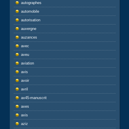
autographes
automobile
autorisation
auvergne
auzances
avec
aveu
aviation
avis
avoir
avril
ax45-manuscrit
axes
axis
aziz