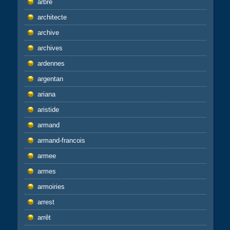
arbre
architecte
archive
archives
ardennes
argentan
ariana
aristide
armand
armand-francois
armee
armes
armoiries
arrest
arrêt