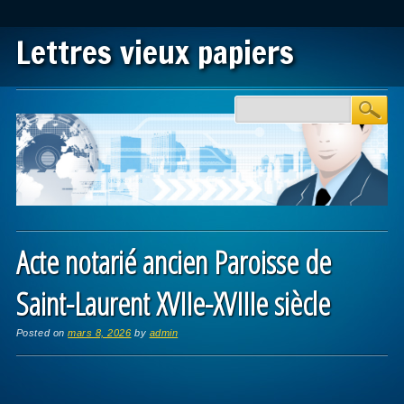
Lettres vieux papiers
Main menu
Skip to content
Acte notarié ancien Paroisse de
Saint-Laurent XVIIe-XVIIIe siècle
Posted on
mars 8, 2026
by
admin