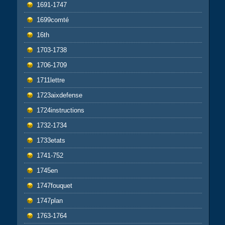
1691-1747
1699comté
16th
1703-1738
1706-1709
1711lettre
1723aixdefense
1724instructions
1732-1734
1733etats
1741-752
1745en
1747fouquet
1747plan
1763-1764