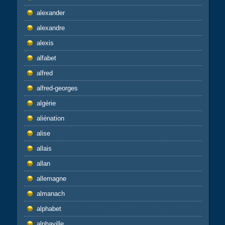
alexander
alexandre
alexis
alfabet
alfred
alfred-georges
algérie
aliénation
alise
allais
allan
allemagne
almanach
alphabet
alphaville