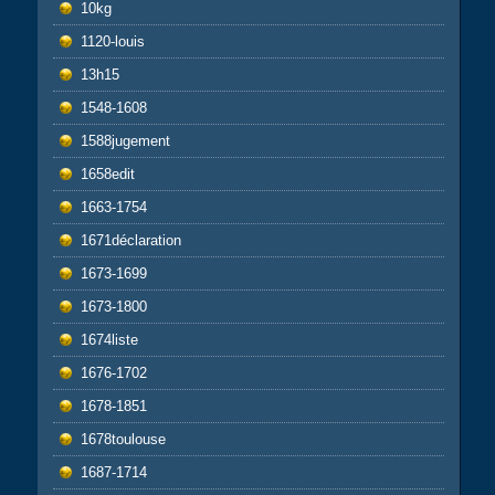
10kg
1120-louis
13h15
1548-1608
1588jugement
1658edit
1663-1754
1671déclaration
1673-1699
1673-1800
1674liste
1676-1702
1678-1851
1678toulouse
1687-1714