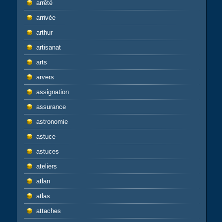
arrêté
arrivée
arthur
artisanat
arts
arvers
assignation
assurance
astronomie
astuce
astuces
ateliers
atlan
atlas
attaches