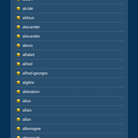
alcide
aldous
alexander
alexandre
alexis
alfabet
alfred
alfred-georges
algérie
aliénation
alise
allais
allan
allemagne
almanach