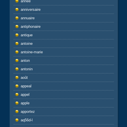
année
anniversaire
annuaire
antiphonaire
antique
antoine
antoine-marie
anton
antonin
août
appeal
appel
apple
apportez
aq56d-l