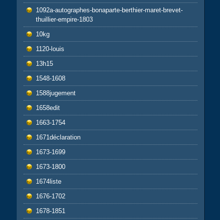
1092a-autographes-bonaparte-berthier-maret-brevet-
thuillier-empire-1803
10kg
1120-louis
13h15
1548-1608
1588jugement
1658edit
1663-1754
1671déclaration
1673-1699
1673-1800
1674liste
1676-1702
1678-1851