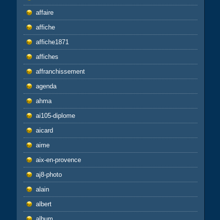
affaire
affiche
affiche1871
affiches
affranchissement
agenda
ahma
ai105-diplome
aicard
aime
aix-en-provence
aj8-photo
alain
albert
album