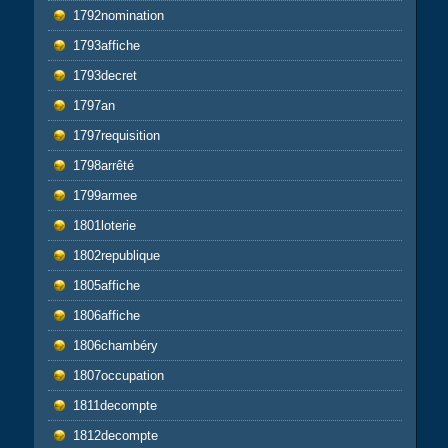
1792nomination
1793affiche
1793decret
1797an
1797requisition
1798arrêté
1799armee
1801loterie
1802republique
1805affiche
1806affiche
1806chambéry
1807occupation
1811decompte
1812decompte