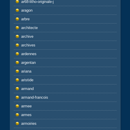
ar68-litho-originale-j
aragon
arbre
architecte
archive
archives
ardennes
argentan
ariana
aristide
armand
armand-francois
armee
armes
armoiries