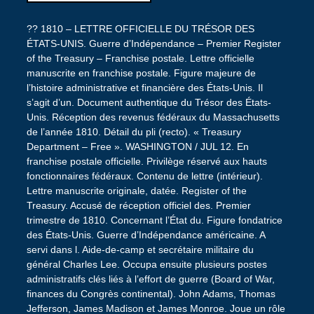
?? 1810 – LETTRE OFFICIELLE DU TRÉSOR DES
ÉTATS-UNIS. Guerre d’Indépendance – Premier Register
of the Treasury – Franchise postale. Lettre officielle
manuscrite en franchise postale. Figure majeure de
l’histoire administrative et financière des États-Unis. Il
s’agit d’un. Document authentique du Trésor des États-
Unis. Réception des revenus fédéraux du Massachusetts
de l’année 1810. Détail du pli (recto). « Treasury
Department – Free ». WASHINGTON / JUL 12. En
franchise postale officielle. Privilège réservé aux hauts
fonctionnaires fédéraux. Contenu de lettre (intérieur).
Lettre manuscrite originale, datée. Register of the
Treasury. Accusé de réception officiel des. Premier
trimestre de 1810. Concernant l’État du. Figure fondatrice
des États-Unis. Guerre d’Indépendance américaine. A
servi dans l. Aide-de-camp et secrétaire militaire du
général Charles Lee. Occupa ensuite plusieurs postes
administratifs clés liés à l’effort de guerre (Board of War,
finances du Congrès continental). John Adams, Thomas
Jefferson, James Madison et James Monroe. Joue un rôle