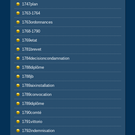
1747plan
1763-1764
1763ordonnances
1768-1790
1769etat
1781brevet
1784decisioncondamnation
1788diplôme
1788jb
1789aixinstallation
1789convocation
1789diplôme
1790comté
1791vittorio
1792indemnisation