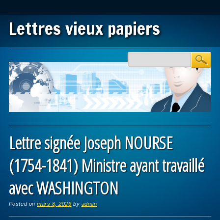
Lettres vieux papiers
Main menu
Skip to content
Lettre signée Joseph NOURSE
(1754-1841) Ministre ayant travaillé
avec WASHINGTON
Posted on
mars 8, 2026
by
admin