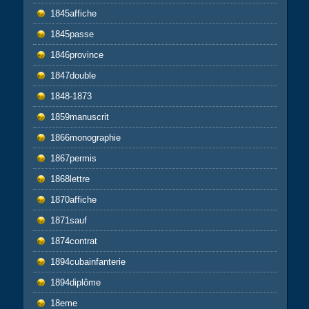
1845affiche
1845passe
1846province
1847double
1848-1873
1859manuscrit
1866monographie
1867permis
1868lettre
1870affiche
1871sauf
1874contrat
1894cubainfanterie
1894diplôme
18eme