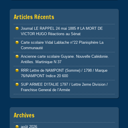
Articles Récents
Journal LE RAPPEL 24 mai 1885 # LA MORT DE
VICTOR HUGO Réactions au Sénat
Carte scolaire Vidal Lablache n°22 Planisphère La
Communauté
Ancienne carte scolaire Guyane. Nouvelle Calédonie.
Antilles. Martinique N 37
RRR Lettre de NAMPONT (Somme) / 1798 / Marque
76/NAMPONT Indice 20 600
SUP ARMEE D’ITALIE 1797 / Lettre 2eme Division /
Franchise General de l’Armée
Archives
août 2026