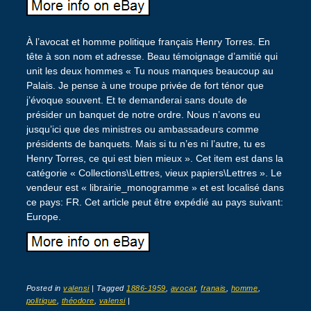
À l’avocat et homme politique français Henry Torres. En
tête à son nom et adresse. Beau témoignage d’amitié qui
unit les deux hommes « Tu nous manques beaucoup au
Palais. Je pense à une troupe privée de fort ténor que
j’évoque souvent. Et te demanderai sans doute de
présider un banquet de notre ordre. Nous n’avons eu
jusqu’ici que des ministres ou ambassadeurs comme
présidents de banquets. Mais si tu n’es ni l’autre, tu es
Henry Torres, ce qui est bien mieux ». Cet item est dans la
catégorie « Collections\Lettres, vieux papiers\Lettres ». Le
vendeur est « librairie_monogramme » et est localisé dans
ce pays: FR. Cet article peut être expédié au pays suivant:
Europe.
Posted in
valensi
|
Tagged
1886-1959
,
avocat
,
franais
,
homme
,
politique
,
théodore
,
valensi
|