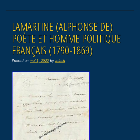
LAMARTINE (ALPHONSE DE)
POÈTE ET HOMME POLITIQUE
FRANÇAIS (1790-1869)
Posted on
mai 1, 2022
by
admin