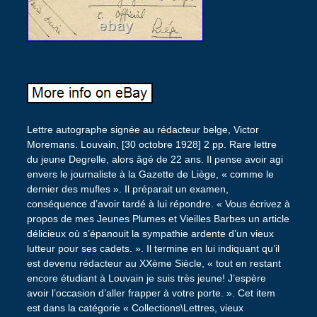
Lettre autographe signée au rédacteur belge, Victor
Moremans. Louvain, [30 octobre 1928] 2 pp. Rare lettre
du jeune Degrelle, alors âgé de 22 ans. Il pense avoir agi
envers le journaliste à la Gazette de Liège, « comme le
dernier des mufles ». Il préparait un examen,
conséquence d’avoir tardé à lui répondre. « Vous écrivez à
propos de mes Jeunes Plumes et Vieilles Barbes un article
délicieux où s’épanouit la sympathie ardente d’un vieux
lutteur pour ses cadets. ». Il termine en lui indiquant qu’il
est devenu rédacteur au XXème Siècle, « tout en restant
encore étudiant à Louvain je suis très jeune! J’espère
avoir l’occasion d’aller frapper à votre porte. ». Cet item
est dans la catégorie « Collections\Lettres, vieux