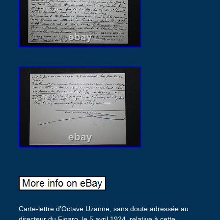
Carte-lettre d’Octave Uzanne, sans doute adressée au
directeur du Figaro, le 5 avril 1924, relative à cette