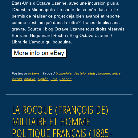
Etats-Unis d’Octave Uzanne, avec une incursion plus à
l’Ouest, à Minneapolis. La santé de sa mère lui a-t-elle
permis de réaliser ce projet déjà bien avancé et reporté
comme c’est indiqué dans la lettre? Traces de plis sans
gravité. Source : blog Octave Uzanne tous droits réservés
Bertrand Hugonnard-Roche / Blog Octave Uzanne /
Librairie L’amour qui bouquine.
Posted in
octave
|
Tagged
bibliophile
,
dactylo
,
états
,
homme
,
lettre
,
lettres
,
octave
,
signée
,
unis
,
uzanne
|
LA ROCQUE (FRANÇOIS DE)
MILITAIRE ET HOMME
POLITIQUE FRANÇAIS (1885-