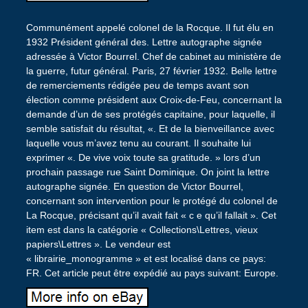
Communément appelé colonel de la Rocque. Il fut élu en
1932 Président général des. Lettre autographe signée
adressée à Victor Bourrel. Chef de cabinet au ministère de
la guerre, futur général. Paris, 27 février 1932. Belle lettre
de remerciements rédigée peu de temps avant son
élection comme président aux Croix-de-Feu, concernant la
demande d’un de ses protégés capitaine, pour laquelle, il
semble satisfait du résultat, «. Et de la bienveillance avec
laquelle vous m’avez tenu au courant. Il souhaite lui
exprimer «. De vive voix toute sa gratitude. » lors d’un
prochain passage rue Saint Dominique. On joint la lettre
autographe signée. En question de Victor Bourrel,
concernant son intervention pour le protégé du colonel de
La Rocque, précisant qu’il avait fait « c e qu’il fallait ». Cet
item est dans la catégorie « Collections\Lettres, vieux
papiers\Lettres ». Le vendeur est
« librairie_monogramme » et est localisé dans ce pays:
FR. Cet article peut être expédié au pays suivant: Europe.