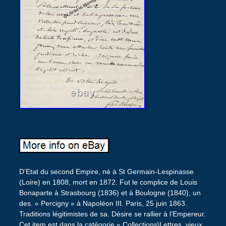
D’Etat du second Empire, né à St Germain-Lespinasse
(Loire) en 1808, mort en 1872. Fut le complice de Louis
Bonaparte à Strasbourg (1836) et à Boulogne (1840), un
des. « Percigny » à Napoléon III. Paris, 25 juin 1863.
Traditions légitimistes de sa. Désire se rallier à l’Empereur.
Cet item est dans la catégorie « Collections\Lettres, vieux