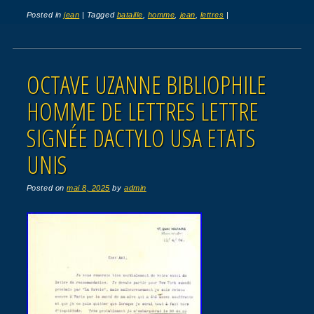
Posted in
jean
|
Tagged
bataille
,
homme
,
jean
,
lettres
|
OCTAVE UZANNE BIBLIOPHILE
HOMME DE LETTRES LETTRE
SIGNÉE DACTYLO USA ETATS
UNIS
Posted on
mai 8, 2025
by
admin