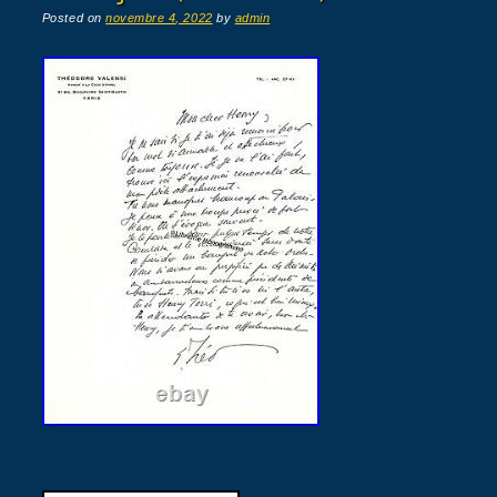
Posted on
novembre 4, 2022
by
admin