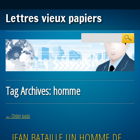
Lettres vieux papiers
Main menu
Skip to content
Tag Archives:
homme
Post navigation
←
Older posts
JEAN BATAILLE UN HOMME DE