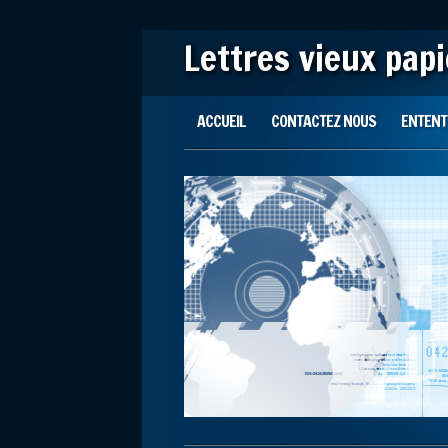
Lettres vieux pap
Main menu
Skip to content
ACCUEIL
CONTACTEZ NOUS
ENTENTE