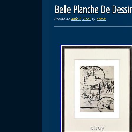
Belle Planche De Dessin
Posted on
août 7, 2023
by
admin