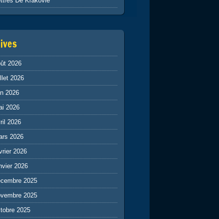
ttres De Krakovie
ives
ût 2026
illet 2026
in 2026
ai 2026
ril 2026
ars 2026
vrier 2026
nvier 2026
écembre 2025
ovembre 2025
tobre 2025