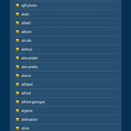
aj8-photo
alain
albert
album
alcide
aldous
alexander
alexandre
alexis
alfabet
alfred
alfred-georges
algérie
aliénation
alise