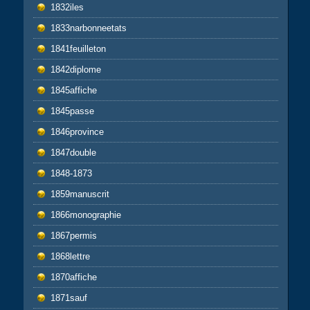
1832iles
1833narbonneetats
1841feuilleton
1842diplome
1845affiche
1845passe
1846province
1847double
1848-1873
1859manuscrit
1866monographie
1867permis
1868lettre
1870affiche
1871sauf