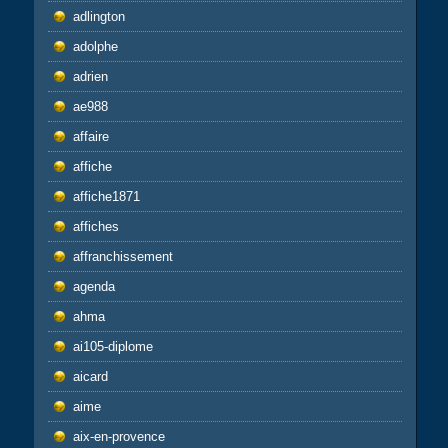
adlington
adolphe
adrien
ae988
affaire
affiche
affiche1871
affiches
affranchissement
agenda
ahma
ai105-diplome
aicard
aime
aix-en-provence