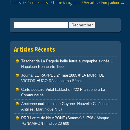
Charles De Rohan Soubise / Lettre Autographe / Versailles / Pompadour
→
k
Rechercher :
Articles Récents
Tascher de La Pagerie belle lettre autographe signée L.
Napoléon Bonaparte 1853
Journal LE RAPPEL 24 mai 1885 # LA MORT DE
VICTOR HUGO Réactions au Sénat
Carte scolaire Vidal Lablache n°22 Planisphère La
Communauté
Ancienne carte scolaire Guyane. Nouvelle Calédonie.
Antilles. Martinique N 37
RRR Lettre de NAMPONT (Somme) / 1798 / Marque
76/NAMPONT Indice 20 600