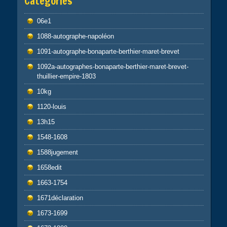
Catégories
06e1
1088-autographe-napoléon
1091-autographe-bonaparte-berthier-maret-brevet
1092a-autographes-bonaparte-berthier-maret-brevet-
thuillier-empire-1803
10kg
1120-louis
13h15
1548-1608
1588jugement
1658edit
1663-1754
1671déclaration
1673-1699