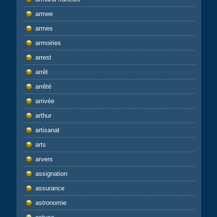
armee
armes
armoiries
arrest
arrêt
arrêté
arrivée
arthur
artisanat
arts
arvers
assignation
assurance
astronomie