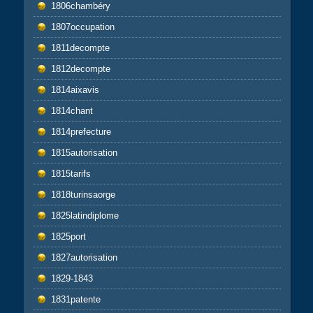
1806chambéry
1807occupation
1811decompte
1812decompte
1814aixavis
1814chant
1814prefecture
1815autorisation
1815tarifs
1818turinsaorge
1825latindiplome
1825port
1827autorisation
1829-1843
1831patente