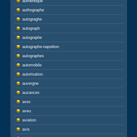
authentique
authographe
autograghe
autograph
autographe
autographe-napoléon
autographes
automobile
autorisation
auvergne
auzances
avec
aveu
aviation
avis