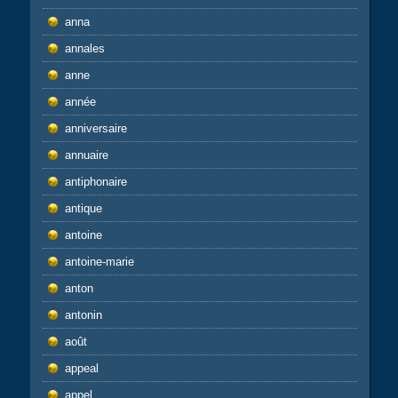
anna
annales
anne
année
anniversaire
annuaire
antiphonaire
antique
antoine
antoine-marie
anton
antonin
août
appeal
appel