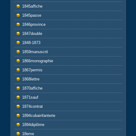
1845affiche
1845passe
1846province
1847double
1848-1873
1859manuscrit
1866monographie
1867permis
1868lettre
1870affiche
1871sauf
1874contrat
1894cubainfanterie
1894diplôme
18eme