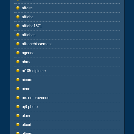
affaire
affiche
affiche1871
affiches
affranchissement
agenda
ahma
ai105-diplome
aicard
aime
aix-en-provence
aj8-photo
alain
albert
album