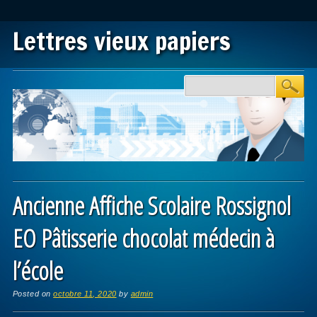
Lettres vieux papiers
Main menu
Skip to content
Ancienne Affiche Scolaire Rossignol
EO Pâtisserie chocolat médecin à
l’école
Posted on
octobre 11, 2020
by
admin