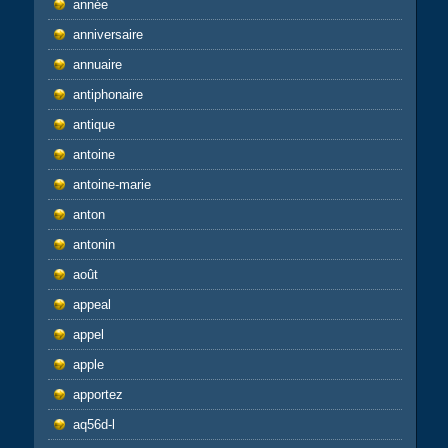
année
anniversaire
annuaire
antiphonaire
antique
antoine
antoine-marie
anton
antonin
août
appeal
appel
apple
apportez
aq56d-l