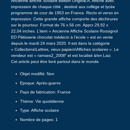
Ancienne affiche Scolaire édition Original A. Affiche avec
impression de chaque côté , destiné aux collège et lycée
programme de cour de 1953 en France. Recto et verso en
impression. Cette grande affiche comporte des déchirures
sur le pourtour. Format de 76 x 56 cm. Apprx 29,92 x
22,04 inches. L’item « Ancienne Affiche Scolaire Rossignol
EO Pâtisserie chocolat médecin à l’école » est en vente
depuis le mardi 24 mars 2020. Il est dans la catégorie
« Collections\Lettres, vieux papiers\Affiches scolaires ». Le
vendeur est « ramses2_2008″ et est localisé à/en Laiz.
Cet article peut être livré partout dans le monde.
Objet modifié: Non
Epoque: Après-guerre
Pays de fabrication: France
Thème: Vie quotidienne
Type: Affiche scolaire
Nombre de pages: 1