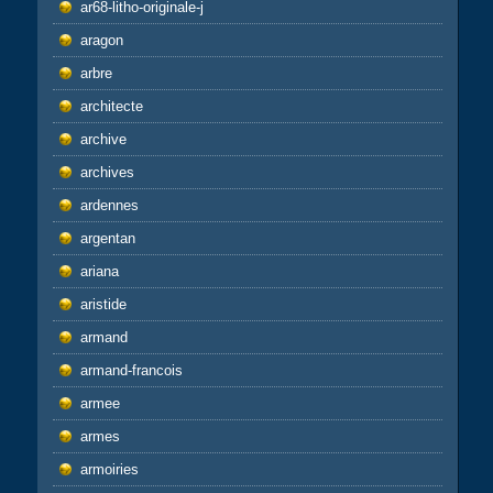
ar68-litho-originale-j
aragon
arbre
architecte
archive
archives
ardennes
argentan
ariana
aristide
armand
armand-francois
armee
armes
armoiries