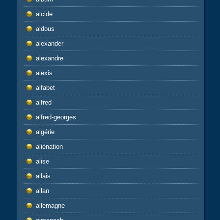
alcide
aldous
alexander
alexandre
alexis
alfabet
alfred
alfred-georges
algérie
aliénation
alise
allais
allan
allemagne