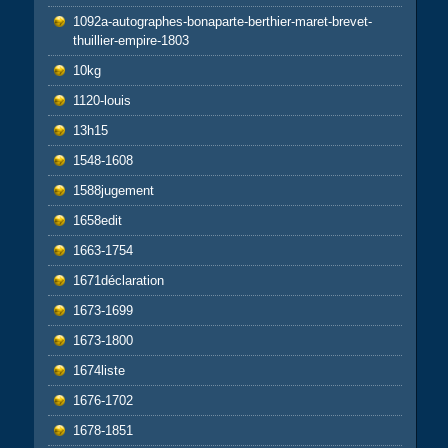
1092a-autographes-bonaparte-berthier-maret-brevet-
thuillier-empire-1803
10kg
1120-louis
13h15
1548-1608
1588jugement
1658edit
1663-1754
1671déclaration
1673-1699
1673-1800
1674liste
1676-1702
1678-1851