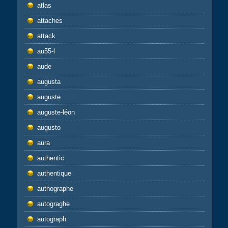
atlas
attaches
attack
au55-l
aude
augusta
auguste
auguste-léon
augusto
aura
authentic
authentique
authographe
autograghe
autograph