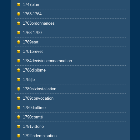
1747plan
1763-1764
1763ordonnances
1768-1790
1769etat
1781brevet
1784decisioncondamnation
1788diplôme
1788jb
1789aixinstallation
1789convocation
1789diplôme
1790comté
1791vittorio
1792indemnisation