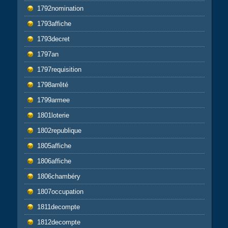
1792nomination
1793affiche
1793decret
1797an
1797requisition
1798arrêté
1799armee
1801loterie
1802republique
1805affiche
1806affiche
1806chambéry
1807occupation
1811decompte
1812decompte