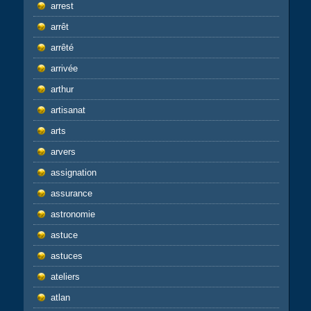
arrest
arrêt
arrêté
arrivée
arthur
artisanat
arts
arvers
assignation
assurance
astronomie
astuce
astuces
ateliers
atlan