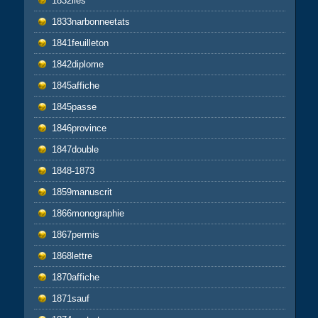
1832iles
1833narbonneetats
1841feuilleton
1842diplome
1845affiche
1845passe
1846province
1847double
1848-1873
1859manuscrit
1866monographie
1867permis
1868lettre
1870affiche
1871sauf