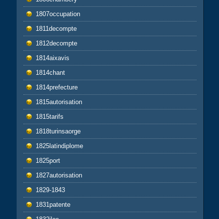
1807occupation
1811decompte
1812decompte
1814aixavis
1814chant
1814prefecture
1815autorisation
1815tarifs
1818turinsaorge
1825latindiplome
1825port
1827autorisation
1829-1843
1831patente