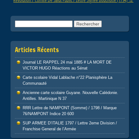
Rechercher :
Articles Récents
Journal LE RAPPEL 24 mai 1885 # LA MORT DE
VICTOR HUGO Réactions au Sénat
Carte scolaire Vidal Lablache n°22 Planisphère La
Communauté
Ancienne carte scolaire Guyane. Nouvelle Calédonie.
Antilles. Martinique N 37
RRR Lettre de NAMPONT (Somme) / 1798 / Marque
76/NAMPONT Indice 20 600
SUP ARMEE D’ITALIE 1797 / Lettre 2eme Division /
Franchise General de l’Armée