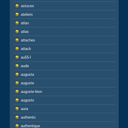
astuces
ateliers
atlan
atlas
attaches
attack
au55-l
aude
augusta
auguste
auguste-léon
augusto
aura
authentic
authentique