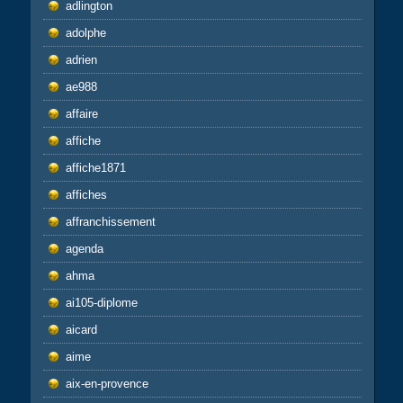
adlington
adolphe
adrien
ae988
affaire
affiche
affiche1871
affiches
affranchissement
agenda
ahma
ai105-diplome
aicard
aime
aix-en-provence