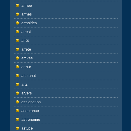
armee
armes
armoiries
arrest
arrêt
arrêté
arrivée
arthur
artisanat
arts
arvers
assignation
assurance
astronomie
astuce