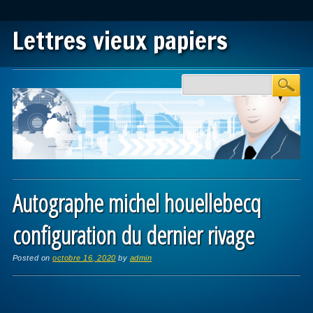
Lettres vieux papiers
Main menu
Skip to content
Autographe michel houellebecq
configuration du dernier rivage
Posted on
octobre 16, 2020
by
admin