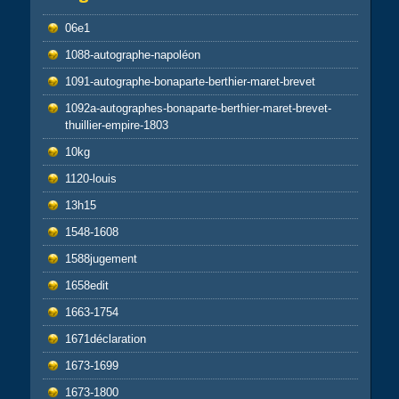
06e1
1088-autographe-napoléon
1091-autographe-bonaparte-berthier-maret-brevet
1092a-autographes-bonaparte-berthier-maret-brevet-
thuillier-empire-1803
10kg
1120-louis
13h15
1548-1608
1588jugement
1658edit
1663-1754
1671déclaration
1673-1699
1673-1800