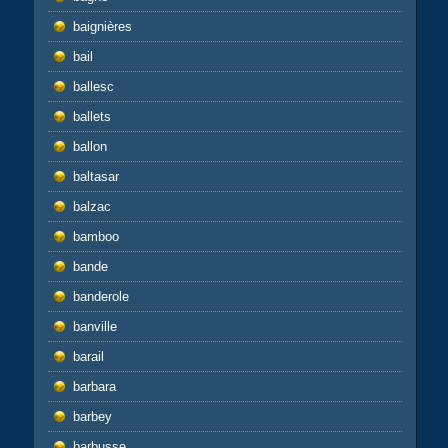
baignières
bail
ballesc
ballets
ballon
baltasar
balzac
bamboo
bande
banderole
banville
barail
barbara
barbey
barbusse