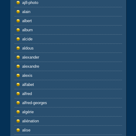
aj8-photo
alain
albert
album
alcide
aldous
alexander
alexandre
alexis
alfabet
alfred
alfred-georges
algérie
aliénation
alise