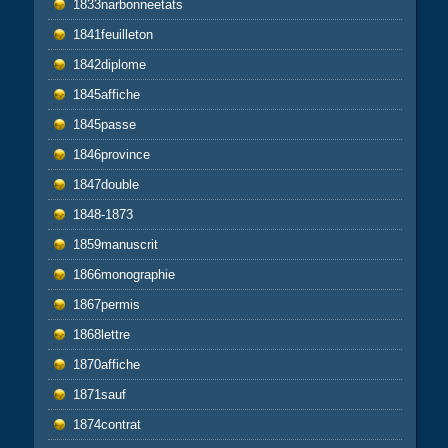
1833narbonneetats
1841feuilleton
1842diplome
1845affiche
1845passe
1846province
1847double
1848-1873
1859manuscrit
1866monographie
1867permis
1868lettre
1870affiche
1871sauf
1874contrat