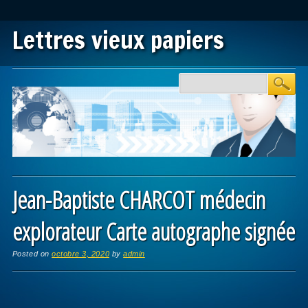
Lettres vieux papiers
Main menu
Skip to content
Jean-Baptiste CHARCOT médecin
explorateur Carte autographe signée
Posted on
octobre 3, 2020
by
admin