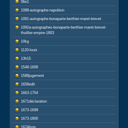
06e1
1088-autographe-napoléon
1091-autographe-bonaparte-berthier-maret-brevet
1092a-autographes-bonaparte-berthier-maret-brevet-
thuillier-empire-1803
10kg
1120-louis
13h15
1548-1608
1588jugement
1658edit
1663-1754
1671déclaration
1673-1699
1673-1800
1674liste