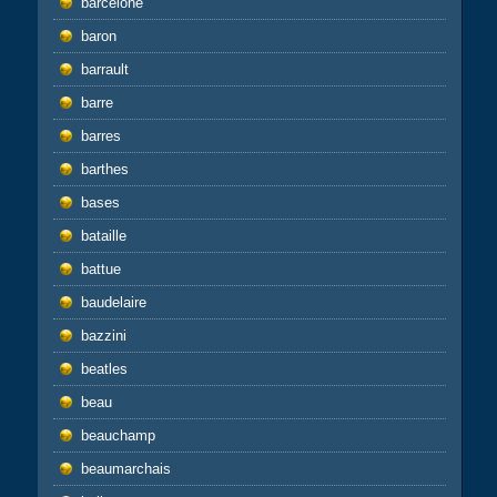
barcelone
baron
barrault
barre
barres
barthes
bases
bataille
battue
baudelaire
bazzini
beatles
beau
beauchamp
beaumarchais