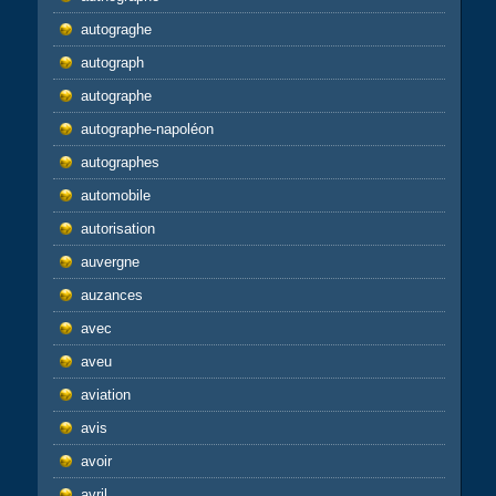
autograghe
autograph
autographe
autographe-napoléon
autographes
automobile
autorisation
auvergne
auzances
avec
aveu
aviation
avis
avoir
avril