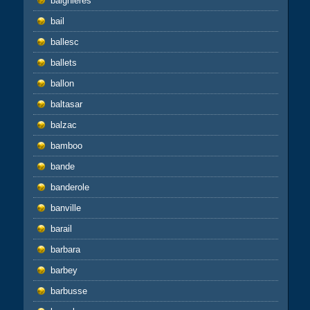
baignières
bail
ballesc
ballets
ballon
baltasar
balzac
bamboo
bande
banderole
banville
barail
barbara
barbey
barbusse