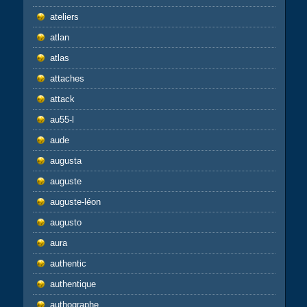
ateliers
atlan
atlas
attaches
attack
au55-l
aude
augusta
auguste
auguste-léon
augusto
aura
authentic
authentique
authographe