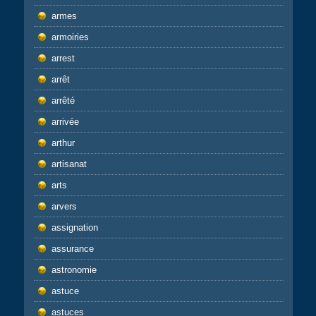
armes
armoiries
arrest
arrêt
arrêté
arrivée
arthur
artisanat
arts
arvers
assignation
assurance
astronomie
astuce
astuces