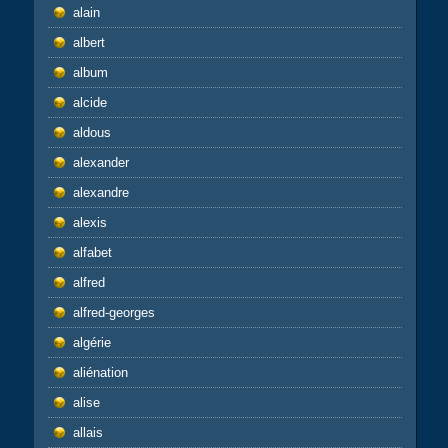
alain
albert
album
alcide
aldous
alexander
alexandre
alexis
alfabet
alfred
alfred-georges
algérie
aliénation
alise
allais