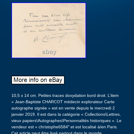
10,5 x 14 cm. Petites traces doxydation bord droit. L’item
« Jean-Baptiste CHARCOT médecin explorateur Carte
autographe signée » est en vente depuis le mercredi 2
janvier 2019. Il est dans la catégorie « Collections\Lettres,
vieux papiers\Autographes\Personnalités historiques ». Le
vendeur est « christophe6584″ et est localisé à/en Paris.
Cet article peut être livré partout dans le monde.