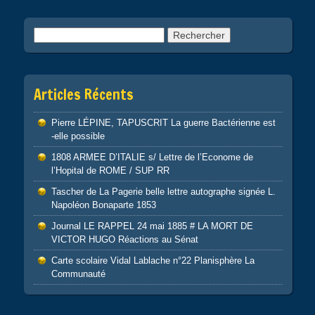
Rechercher :
Articles Récents
Pierre LÉPINE, TAPUSCRIT La guerre Bactérienne est
-elle possible
1808 ARMEE D’ITALIE s/ Lettre de l’Econome de
l’Hopital de ROME / SUP RR
Tascher de La Pagerie belle lettre autographe signée L.
Napoléon Bonaparte 1853
Journal LE RAPPEL 24 mai 1885 # LA MORT DE
VICTOR HUGO Réactions au Sénat
Carte scolaire Vidal Lablache n°22 Planisphère La
Communauté