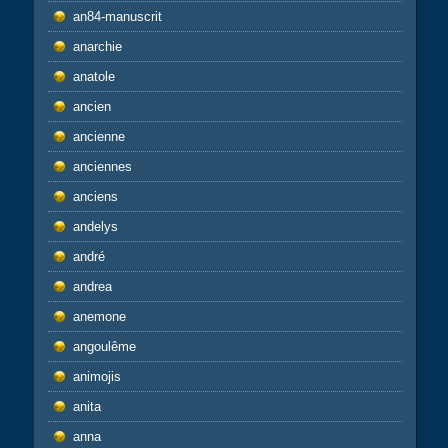
an84-manuscrit
anarchie
anatole
ancien
ancienne
anciennes
anciens
andelys
andré
andrea
anemone
angoulême
animojis
anita
anna