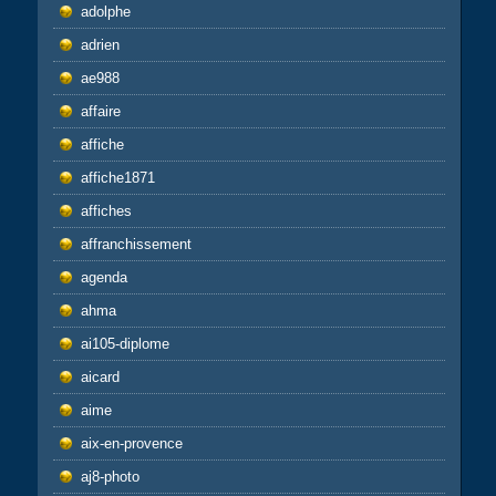
adolphe
adrien
ae988
affaire
affiche
affiche1871
affiches
affranchissement
agenda
ahma
ai105-diplome
aicard
aime
aix-en-provence
aj8-photo