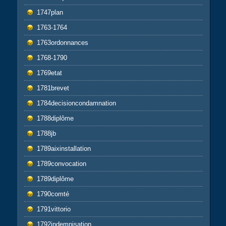
1747plan
1763-1764
1763ordonnances
1768-1790
1769etat
1781brevet
1784decisioncondamnation
1788diplôme
1788jb
1789aixinstallation
1789convocation
1789diplôme
1790comté
1791vittorio
1792indemnisation