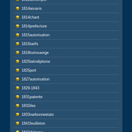
1814aixavis
1814chant
1814prefecture
1815autorisation
1815tarifs
1818turinsaorge
1825latindiplome
1825port
1827autorisation
1829-1843
1831patente
1832iles
1833narbonneetats
1841feuilleton