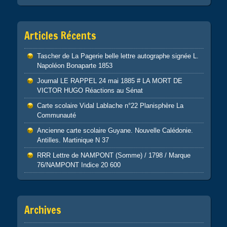
Articles Récents
Tascher de La Pagerie belle lettre autographe signée L.
Napoléon Bonaparte 1853
Journal LE RAPPEL 24 mai 1885 # LA MORT DE
VICTOR HUGO Réactions au Sénat
Carte scolaire Vidal Lablache n°22 Planisphère La
Communauté
Ancienne carte scolaire Guyane. Nouvelle Calédonie.
Antilles. Martinique N 37
RRR Lettre de NAMPONT (Somme) / 1798 / Marque
76/NAMPONT Indice 20 600
Archives