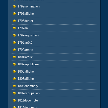
1792nomination
1793affiche
1793decret
1797an
1797requisition
1798arrêté
1799armee
1801loterie
1802republique
1805affiche
1806affiche
1806chambéry
1807occupation
1811decompte
1812decompte