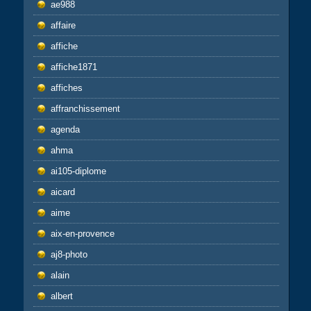
ae988
affaire
affiche
affiche1871
affiches
affranchissement
agenda
ahma
ai105-diplome
aicard
aime
aix-en-provence
aj8-photo
alain
albert