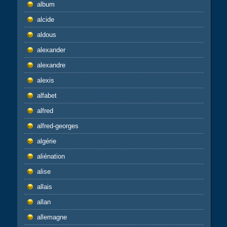
album
alcide
aldous
alexander
alexandre
alexis
alfabet
alfred
alfred-georges
algérie
aliénation
alise
allais
allan
allemagne