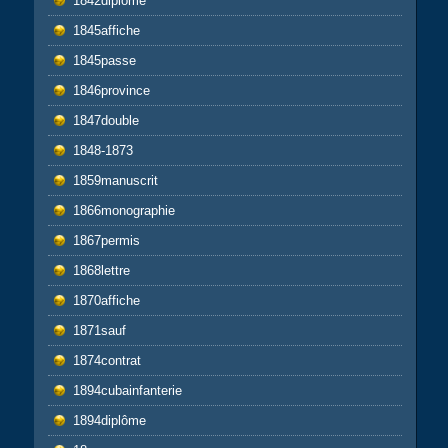
1842diplome
1845affiche
1845passe
1846province
1847double
1848-1873
1859manuscrit
1866monographie
1867permis
1868lettre
1870affiche
1871sauf
1874contrat
1894cubainfanterie
1894diplôme