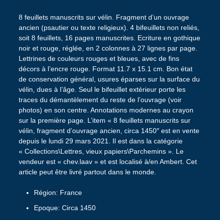
8 feuillets manuscrits sur vélin. Fragment d’un ouvrage
ancien (psautier ou texte religieux). 4 bifeuillets non reliés,
soit 8 feuillets, 16 pages manuscrites. Ecriture en gothique
noir et rouge, réglée, en 2 colonnes à 27 lignes par page.
Lettrines de couleurs rouges et bleues, avec de fins
décors à l’encre rouge. Format 11.7 x 15.1 cm. Bon état
de conservation général, usures éparses sur la surface du
vélin, dues à l’âge. Seul le bifeuillet extérieur porte les
traces du démantèlement du reste de l’ouvrage (voir
photos) en son centre. Annotations modernes au crayon
sur la première page. L’item « 8 feuillets manuscrits sur
vélin, fragment d’ouvrage ancien, circa 1450″ est en vente
depuis le lundi 29 mars 2021. Il est dans la catégorie
« Collections\Lettres, vieux papiers\Parchemins ». Le
vendeur est « chev.laav » et est localisé à/en Ambert. Cet
article peut être livré partout dans le monde.
Région: France
Epoque: Circa 1450