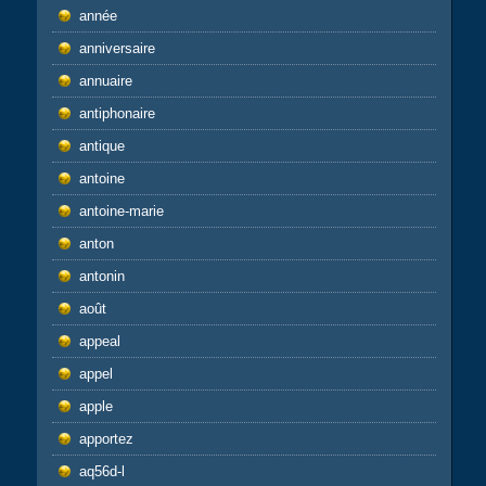
année
anniversaire
annuaire
antiphonaire
antique
antoine
antoine-marie
anton
antonin
août
appeal
appel
apple
apportez
aq56d-l