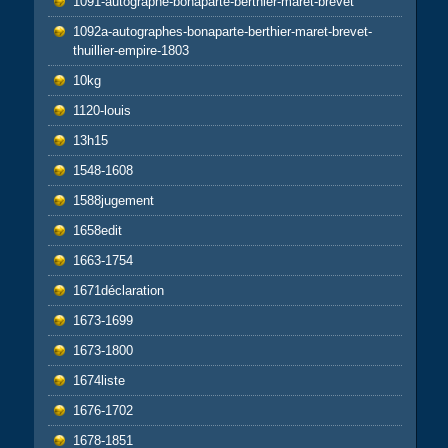
1091-autographe-bonaparte-berthier-maret-brevet
1092a-autographes-bonaparte-berthier-maret-brevet-
thuillier-empire-1803
10kg
1120-louis
13h15
1548-1608
1588jugement
1658edit
1663-1754
1671déclaration
1673-1699
1673-1800
1674liste
1676-1702
1678-1851