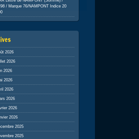
RR Lettre de NAMPONT (Somme) /
798 / Marque 76/NAMPONT Indice 20
00
ives
ût 2026
illet 2026
in 2026
ai 2026
ril 2026
ars 2026
vrier 2026
nvier 2026
écembre 2025
ovembre 2025