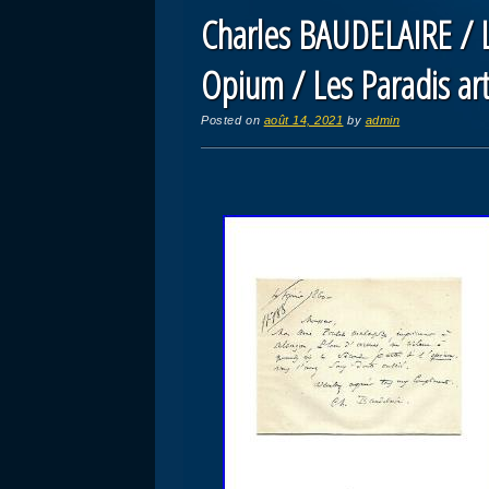
Charles BAUDELAIRE / L
Opium / Les Paradis arti
Posted on
août 14, 2021
by
admin