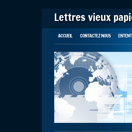
Lettres vieux pap
Main menu
Skip to content
ACCUEIL
CONTACTEZ NOUS
ENTENTE