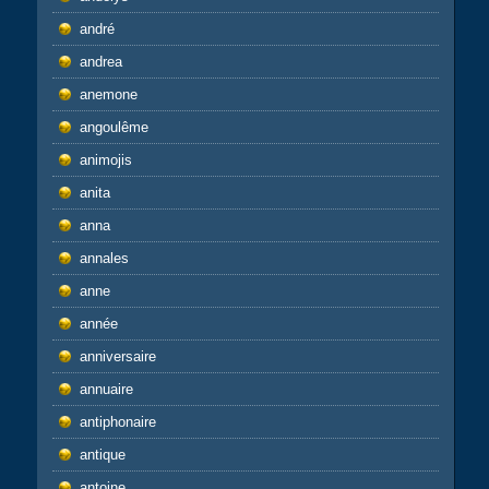
andré
andrea
anemone
angoulême
animojis
anita
anna
annales
anne
année
anniversaire
annuaire
antiphonaire
antique
antoine