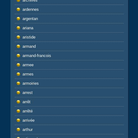
archives
ardennes
argentan
ariana
aristide
armand
armand-francois
armee
armes
armoiries
arrest
arrêt
arrêté
arrivée
arthur