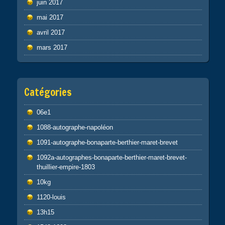
juin 2017
mai 2017
avril 2017
mars 2017
Catégories
06e1
1088-autographe-napoléon
1091-autographe-bonaparte-berthier-maret-brevet
1092a-autographes-bonaparte-berthier-maret-brevet-
thuillier-empire-1803
10kg
1120-louis
13h15