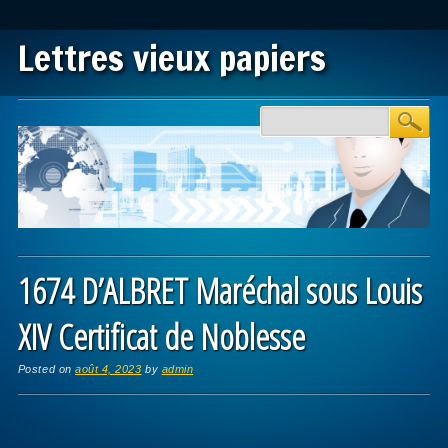
Lettres vieux papiers
Main menu
Skip to content
1674 D’ALBRET Maréchal sous Louis
XIV Certificat de Noblesse
Posted on
août 4, 2023
by
admin