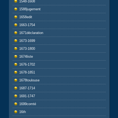
1548-1608
1588jugement
1658edit
1663-1754
1671déclaration
1673-1699
1673-1800
1674liste
1676-1702
1678-1851
1678toulouse
1687-1714
1691-1747
1699comté
16th