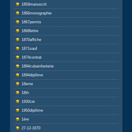
1859manuscrit
1866monographie
1867permis
1868lettre
1870affiche
1871sauf
1874contrat
1894cubainfanterie
1894diplôme
18eme
18th
1930cie
1950diplôme
1ère
27-12-1870