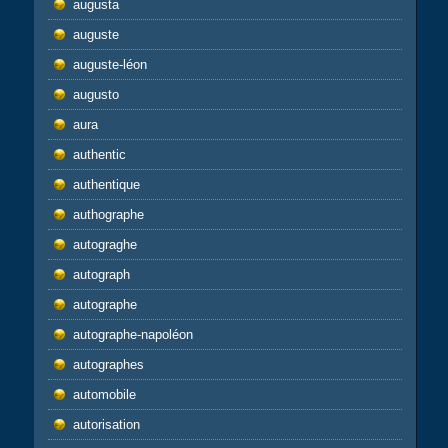
augusta
auguste
auguste-léon
augusto
aura
authentic
authentique
authographe
autograghe
autograph
autographe
autographe-napoléon
autographes
automobile
autorisation