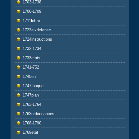
1703-1738
1706-1709
1711lettre
1723aixdefense
1724instructions
1732-1734
1733etats
1741-752
1745en
1747fouquet
1747plan
1763-1764
1763ordonnances
1768-1790
1769etat