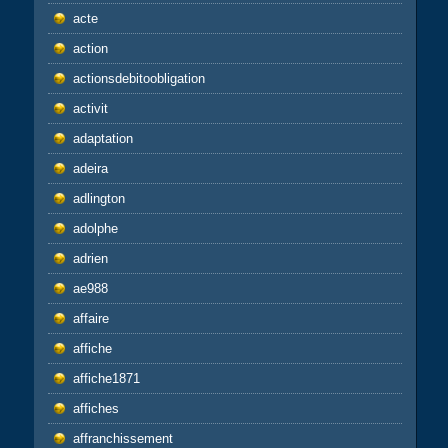
acte
action
actionsdebitoobligation
activit
adaptation
adeira
adlington
adolphe
adrien
ae988
affaire
affiche
affiche1871
affiches
affranchissement