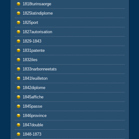
1818turinsaorge
1825latindiplome
1825port
1827autorisation
1829-1843
1831patente
1832iles
1833narbonneetats
1841feuilleton
1842diplome
1845affiche
1845passe
1846province
1847double
1848-1873