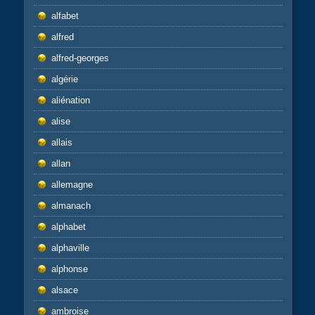
alfabet
alfred
alfred-georges
algérie
aliénation
alise
allais
allan
allemagne
almanach
alphabet
alphaville
alphonse
alsace
ambroise