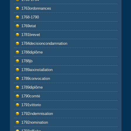
1763ordonnances
1768-1790
1769etat
1781brevet
1784decisioncondamnation
1788diplôme
1788jb
1789aixinstallation
1789convocation
1789diplôme
1790comté
1791vittorio
1792indemnisation
1792nomination