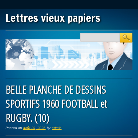
Lettres vieux papiers
Main menu
Skip to content
BELLE PLANCHE DE DESSINS
SPORTIFS 1960 FOOTBALL et
RUGBY. (10)
Posted on
août 29, 2023
by
admin