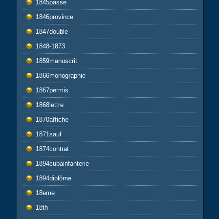
1845passe
1846province
1847double
1848-1873
1859manuscrit
1866monographie
1867permis
1868lettre
1870affiche
1871sauf
1874contrat
1894cubainfanterie
1894diplôme
18eme
18th