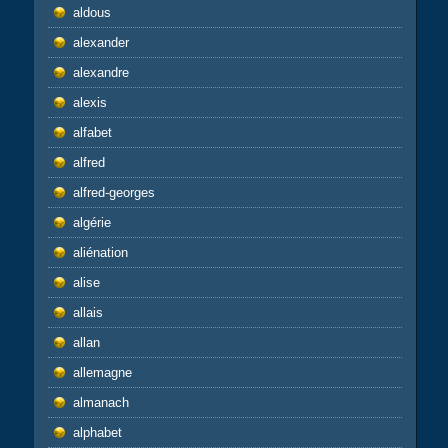
aldous
alexander
alexandre
alexis
alfabet
alfred
alfred-georges
algérie
aliénation
alise
allais
allan
allemagne
almanach
alphabet