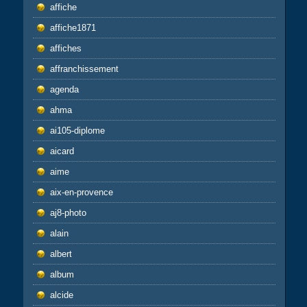
affiche
affiche1871
affiches
affranchissement
agenda
ahma
ai105-diplome
aicard
aime
aix-en-provence
aj8-photo
alain
albert
album
alcide