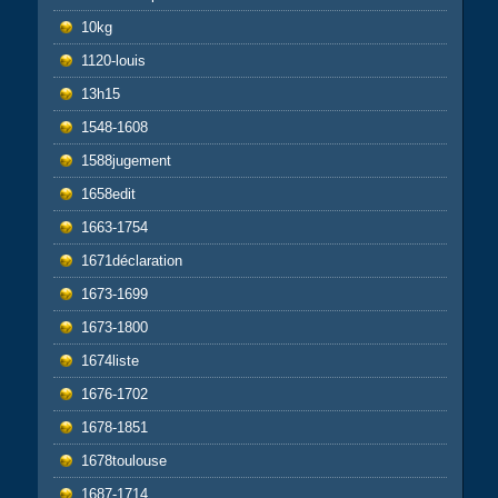
10kg
1120-louis
13h15
1548-1608
1588jugement
1658edit
1663-1754
1671déclaration
1673-1699
1673-1800
1674liste
1676-1702
1678-1851
1678toulouse
1687-1714