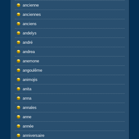
ancienne
anciennes
anciens
andelys
andré
andrea
anemone
angoulême
animojis
anita
anna
annales
anne
année
anniversaire