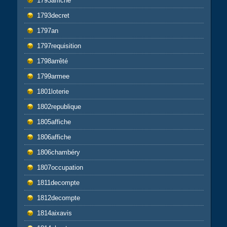
1793affiche
1793decret
1797an
1797requisition
1798arrêté
1799armee
1801loterie
1802republique
1805affiche
1806affiche
1806chambéry
1807occupation
1811decompte
1812decompte
1814aixavis