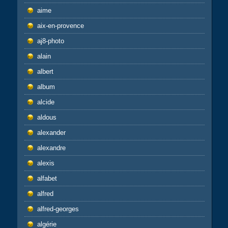
aime
aix-en-provence
aj8-photo
alain
albert
album
alcide
aldous
alexander
alexandre
alexis
alfabet
alfred
alfred-georges
algérie