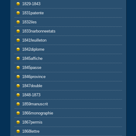
1829-1843
1831patente
1832iles
1833narbonneetats
1841feuilleton
1842diplome
1845affiche
1845passe
1846province
1847double
1848-1873
1859manuscrit
1866monographie
1867permis
1868lettre