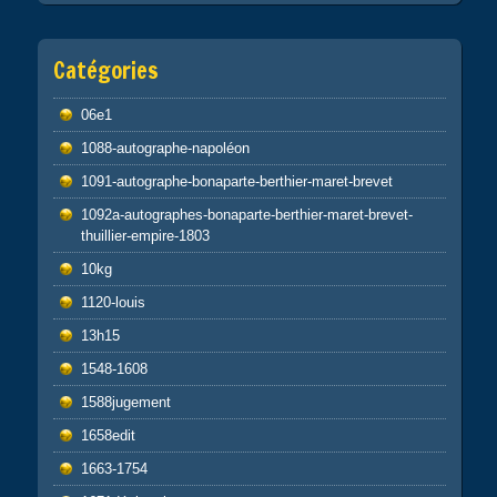
Catégories
06e1
1088-autographe-napoléon
1091-autographe-bonaparte-berthier-maret-brevet
1092a-autographes-bonaparte-berthier-maret-brevet-
thuillier-empire-1803
10kg
1120-louis
13h15
1548-1608
1588jugement
1658edit
1663-1754