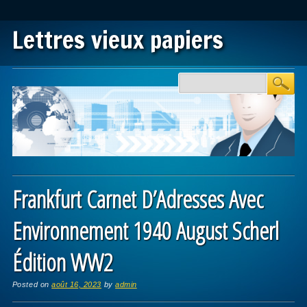
Lettres vieux papiers
Main menu
Skip to content
Frankfurt Carnet D’Adresses Avec
Environnement 1940 August Scherl
Édition WW2
Posted on
août 16, 2023
by
admin