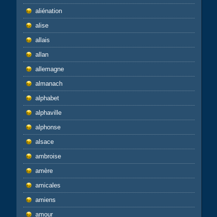
aliénation
alise
allais
allan
allemagne
almanach
alphabet
alphaville
alphonse
alsace
ambroise
amère
amicales
amiens
amour