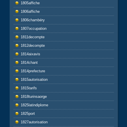
1805affiche
1806affiche
1806chambéry
1807occupation
1811decompte
1812decompte
1814aixavis
1814chant
1814prefecture
1815autorisation
1815tarifs
1818turinsaorge
1825latindiplome
1825port
1827autorisation