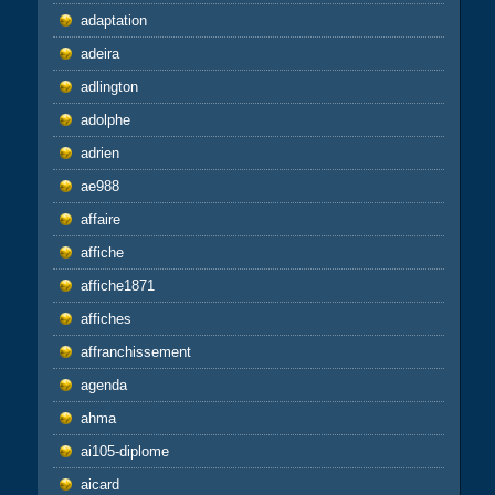
adaptation
adeira
adlington
adolphe
adrien
ae988
affaire
affiche
affiche1871
affiches
affranchissement
agenda
ahma
ai105-diplome
aicard