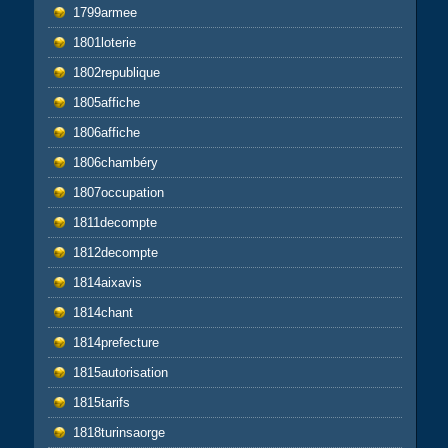
1799armee
1801loterie
1802republique
1805affiche
1806affiche
1806chambéry
1807occupation
1811decompte
1812decompte
1814aixavis
1814chant
1814prefecture
1815autorisation
1815tarifs
1818turinsaorge