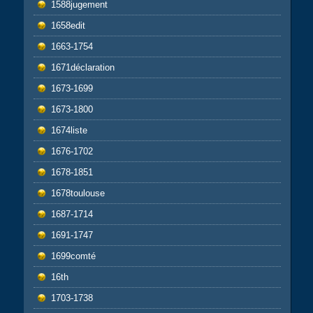
1588jugement
1658edit
1663-1754
1671déclaration
1673-1699
1673-1800
1674liste
1676-1702
1678-1851
1678toulouse
1687-1714
1691-1747
1699comté
16th
1703-1738