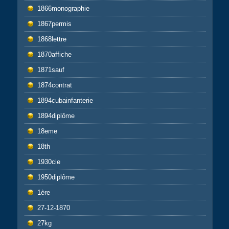
1866monographie
1867permis
1868lettre
1870affiche
1871sauf
1874contrat
1894cubainfanterie
1894diplôme
18eme
18th
1930cie
1950diplôme
1ère
27-12-1870
27kg