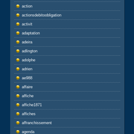
action
actionsdebitoobligation
activit
adaptation
adeira
adlington
adolphe
adrien
ae988
affaire
affiche
affiche1871
affiches
affranchissement
agenda