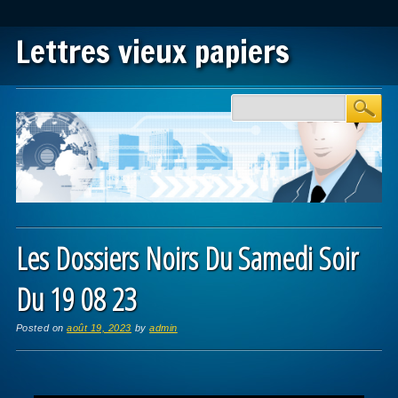
Lettres vieux papiers
Main menu
Skip to content
Les Dossiers Noirs Du Samedi Soir
Du 19 08 23
Posted on
août 19, 2023
by
admin