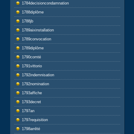
1784decisioncondamnation
1788diplôme
1788jb
1789aixinstallation
1789convocation
1789diplôme
1790comté
1791vittorio
1792indemnisation
1792nomination
1793affiche
1793decret
1797an
1797requisition
1798arrêté