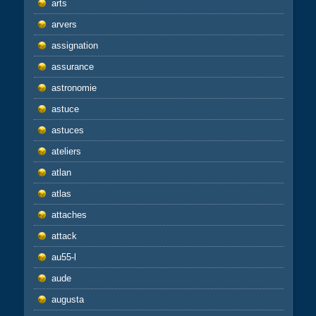
arts
arvers
assignation
assurance
astronomie
astuce
astuces
ateliers
atlan
atlas
attaches
attack
au55-l
aude
augusta