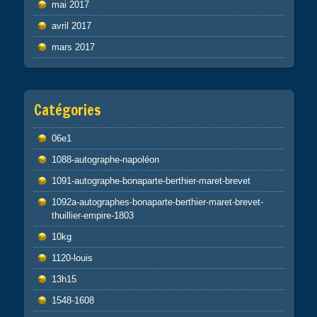
mai 2017
avril 2017
mars 2017
Catégories
06e1
1088-autographe-napoléon
1091-autographe-bonaparte-berthier-maret-brevet
1092a-autographes-bonaparte-berthier-maret-brevet-
thuillier-empire-1803
10kg
1120-louis
13h15
1548-1608