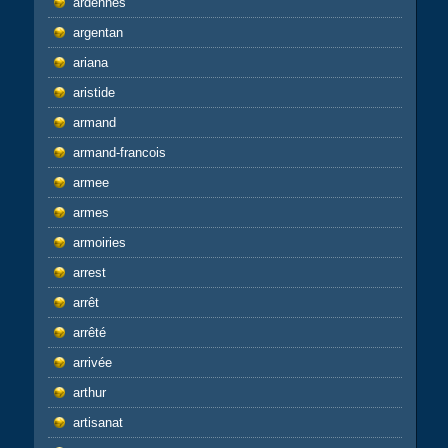
ardennes
argentan
ariana
aristide
armand
armand-francois
armee
armes
armoiries
arrest
arrêt
arrêté
arrivée
arthur
artisanat