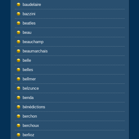
baudelaire
bazzini
beatles
beau
beauchamp
beaumarchais
belle
belles
bellmer
belzunce
benda
bénédictions
berchon
berchoux
berlioz