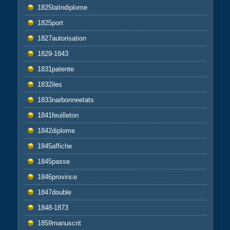
1825latindiplome
1825port
1827autorisation
1829-1843
1831patente
1832iles
1833narbonneetats
1841feuilleton
1842diplome
1845affiche
1845passe
1846province
1847double
1848-1873
1859manuscrit