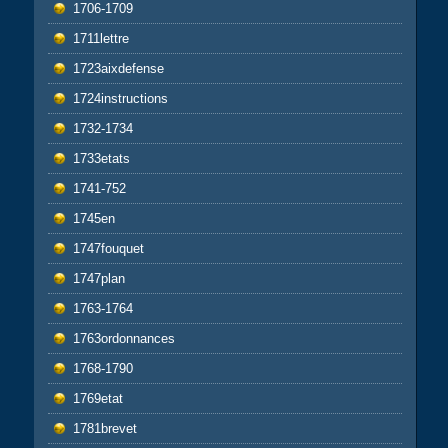
1706-1709
1711lettre
1723aixdefense
1724instructions
1732-1734
1733etats
1741-752
1745en
1747fouquet
1747plan
1763-1764
1763ordonnances
1768-1790
1769etat
1781brevet