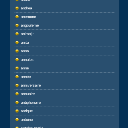
andrea
anemone
angoulême
animojis
anita
anna
annales
anne
année
anniversaire
annuaire
antiphonaire
antique
antoine