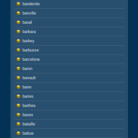
banderole
banville
barail
barbara
barbey
barbusse
barcelone
baron
barrault
barre
barres
barthes
bases
bataille
battue