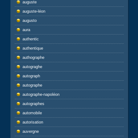
auguste
auguste-léon
augusto
aura
authentic
authentique
authographe
autograghe
autograph
autographe
autographe-napoléon
autographes
automobile
autorisation
auvergne