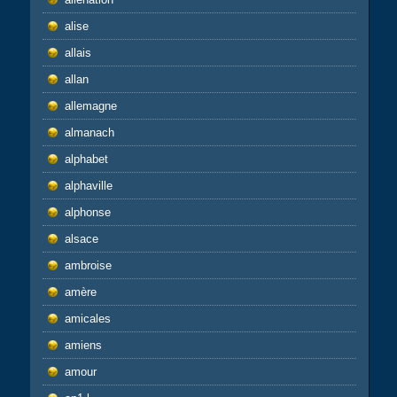
alise
allais
allan
allemagne
almanach
alphabet
alphaville
alphonse
alsace
ambroise
amère
amicales
amiens
amour