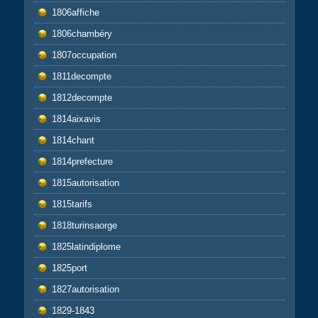
1806affiche
1806chambéry
1807occupation
1811decompte
1812decompte
1814aixavis
1814chant
1814prefecture
1815autorisation
1815tarifs
1818turinsaorge
1825latindiplome
1825port
1827autorisation
1829-1843