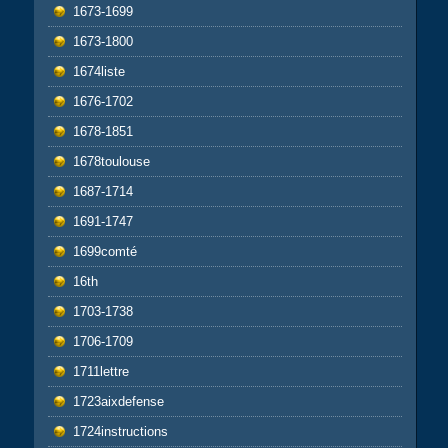
1673-1699
1673-1800
1674liste
1676-1702
1678-1851
1678toulouse
1687-1714
1691-1747
1699comté
16th
1703-1738
1706-1709
1711lettre
1723aixdefense
1724instructions