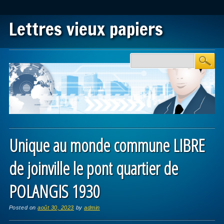
Lettres vieux papiers
Main menu
Skip to content
Unique au monde commune LIBRE
de joinville le pont quartier de
POLANGIS 1930
Posted on
août 30, 2023
by
admin