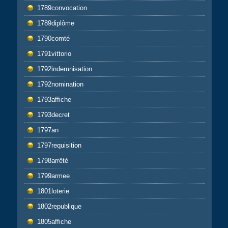
1789convocation
1789diplôme
1790comté
1791vittorio
1792indemnisation
1792nomination
1793affiche
1793decret
1797an
1797requisition
1798arrêté
1799armee
1801loterie
1802republique
1805affiche