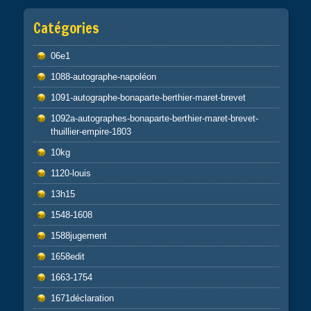
Catégories
06e1
1088-autographe-napoléon
1091-autographe-bonaparte-berthier-maret-brevet
1092a-autographes-bonaparte-berthier-maret-brevet-
thuillier-empire-1803
10kg
1120-louis
13h15
1548-1608
1588jugement
1658edit
1663-1754
1671déclaration