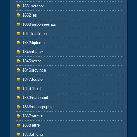
1831patente
1832iles
1833narbonneetats
1841feuilleton
1842diplome
1845affiche
1845passe
1846province
1847double
1848-1873
1859manuscrit
1866monographie
1867permis
1868lettre
1870affiche