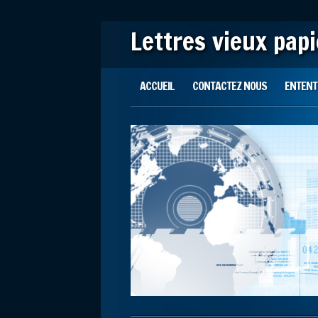
Lettres vieux pap
Main menu
Skip to content
ACCUEIL
CONTACTEZ NOUS
ENTENTE