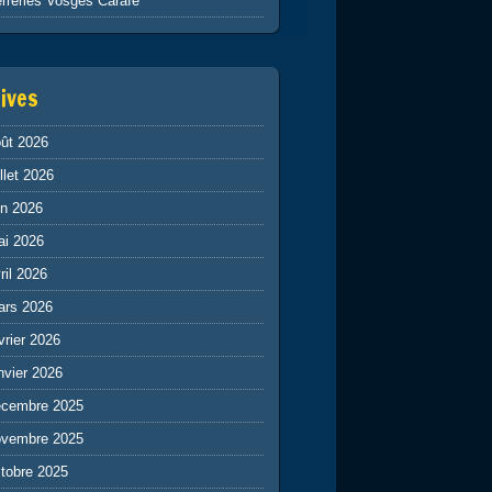
rreries Vosges Carafe
ives
ût 2026
illet 2026
in 2026
ai 2026
ril 2026
ars 2026
vrier 2026
nvier 2026
écembre 2025
ovembre 2025
tobre 2025