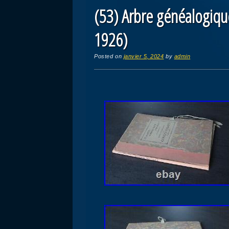
(53) Arbre généalogiqu
1926)
Posted on
janvier 5, 2024
by
admin