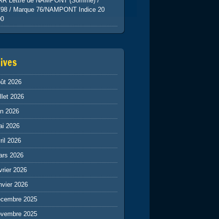
RR Lettre de NAMPONT (Somme) /
798 / Marque 76/NAMPONT Indice 20
00
ives
ût 2026
illet 2026
in 2026
ai 2026
ril 2026
ars 2026
vrier 2026
nvier 2026
écembre 2025
ovembre 2025