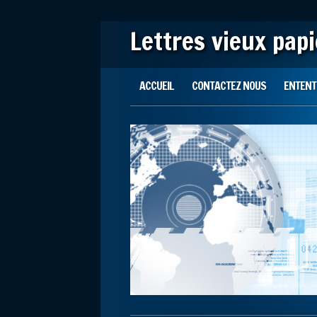
Lettres vieux pap
Main menu
Skip to content
ACCUEIL
CONTACTEZ NOUS
ENTENTE