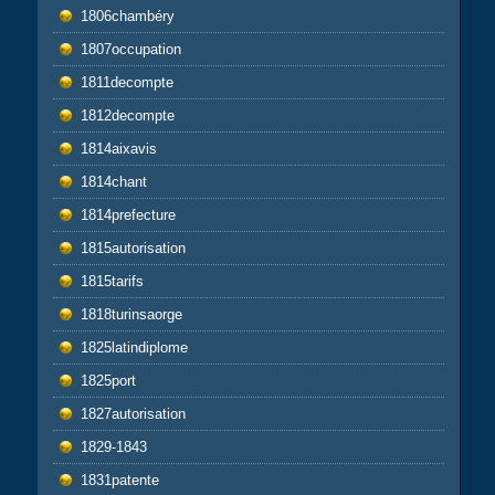
1806chambéry
1807occupation
1811decompte
1812decompte
1814aixavis
1814chant
1814prefecture
1815autorisation
1815tarifs
1818turinsaorge
1825latindiplome
1825port
1827autorisation
1829-1843
1831patente