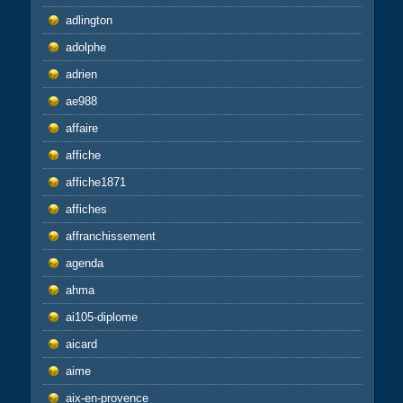
adlington
adolphe
adrien
ae988
affaire
affiche
affiche1871
affiches
affranchissement
agenda
ahma
ai105-diplome
aicard
aime
aix-en-provence