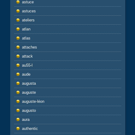
astuce
astuces
ateliers
atlan
atlas
attaches
attack
au55-l
aude
augusta
auguste
auguste-léon
augusto
aura
authentic