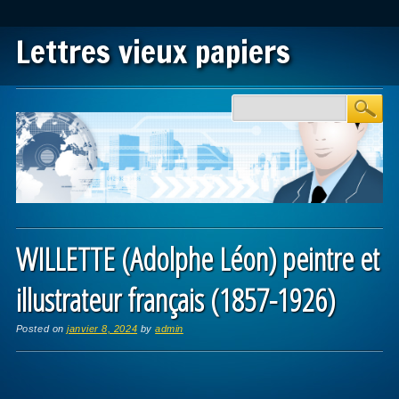
Lettres vieux papiers
Main menu
Skip to content
WILLETTE (Adolphe Léon) peintre et
illustrateur français (1857-1926)
Posted on
janvier 8, 2024
by
admin