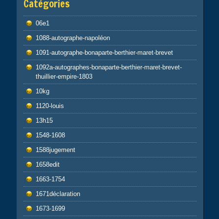
Catégories
06e1
1088-autographe-napoléon
1091-autographe-bonaparte-berthier-maret-brevet
1092a-autographes-bonaparte-berthier-maret-brevet-
thuillier-empire-1803
10kg
1120-louis
13h15
1548-1608
1588jugement
1658edit
1663-1754
1671déclaration
1673-1699