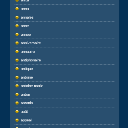
anita
anna
annales
anne
année
anniversaire
annuaire
antiphonaire
antique
antoine
antoine-marie
anton
antonin
août
appeal