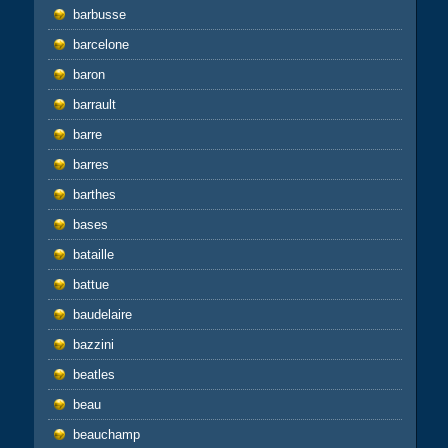
barbusse
barcelone
baron
barrault
barre
barres
barthes
bases
bataille
battue
baudelaire
bazzini
beatles
beau
beauchamp