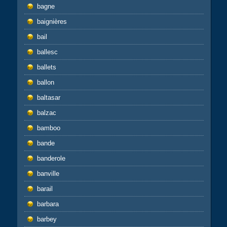
bagne
baignières
bail
ballesc
ballets
ballon
baltasar
balzac
bamboo
bande
banderole
banville
barail
barbara
barbey