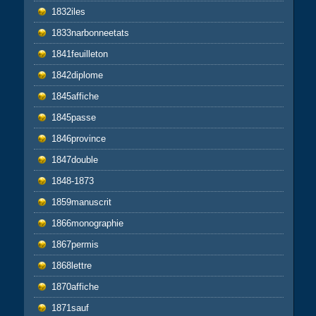
1832iles
1833narbonneetats
1841feuilleton
1842diplome
1845affiche
1845passe
1846province
1847double
1848-1873
1859manuscrit
1866monographie
1867permis
1868lettre
1870affiche
1871sauf