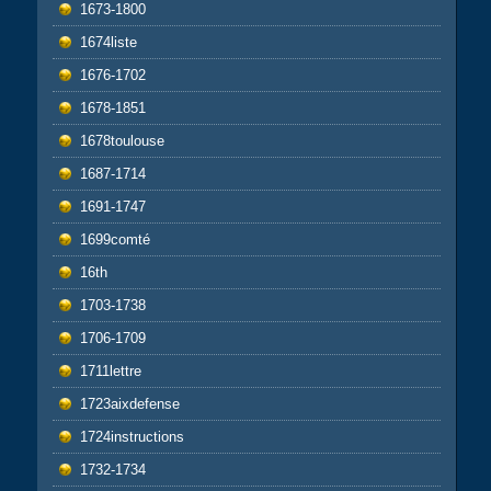
1673-1800
1674liste
1676-1702
1678-1851
1678toulouse
1687-1714
1691-1747
1699comté
16th
1703-1738
1706-1709
1711lettre
1723aixdefense
1724instructions
1732-1734