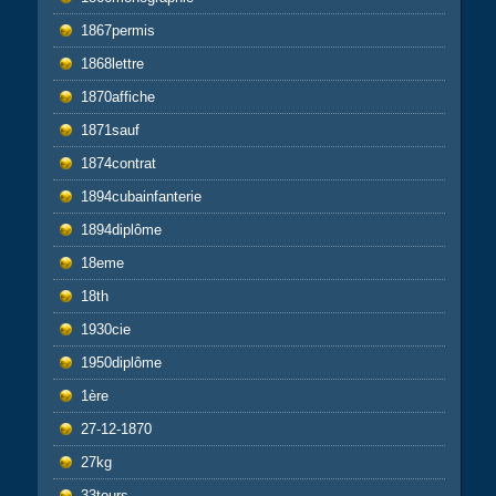
1867permis
1868lettre
1870affiche
1871sauf
1874contrat
1894cubainfanterie
1894diplôme
18eme
18th
1930cie
1950diplôme
1ère
27-12-1870
27kg
33tours