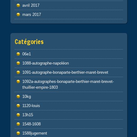
avril 2017
mars 2017
Catégories
06e1
1088-autographe-napoléon
1091-autographe-bonaparte-berthier-maret-brevet
1092a-autographes-bonaparte-berthier-maret-brevet-
thuillier-empire-1803
10kg
1120-louis
13h15
1548-1608
1588jugement