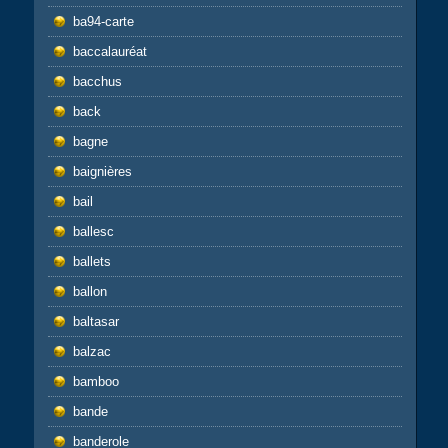
ba94-carte
baccalauréat
bacchus
back
bagne
baignières
bail
ballesc
ballets
ballon
baltasar
balzac
bamboo
bande
banderole