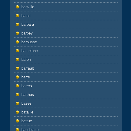
banville
barail
barbara
barbey
barbusse
barcelone
baron
barrault
barre
barres
barthes
bases
bataille
battue
baudelaire