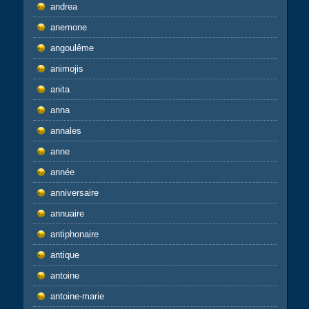
andrea
anemone
angoulême
animojis
anita
anna
annales
anne
année
anniversaire
annuaire
antiphonaire
antique
antoine
antoine-marie