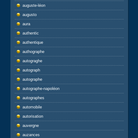
auguste-léon
augusto
aura
authentic
authentique
authographe
autograghe
autograph
autographe
autographe-napoléon
autographes
automobile
autorisation
auvergne
auzances