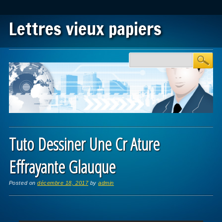
Lettres vieux papiers
Main menu
Skip to content
Tuto Dessiner Une Cr Ature
Effrayante Glauque
Posted on
décembre 18, 2017
by
admin