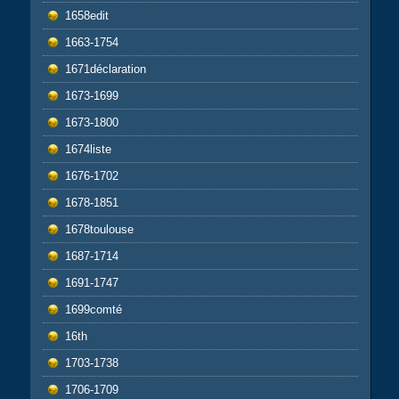
1658edit
1663-1754
1671déclaration
1673-1699
1673-1800
1674liste
1676-1702
1678-1851
1678toulouse
1687-1714
1691-1747
1699comté
16th
1703-1738
1706-1709