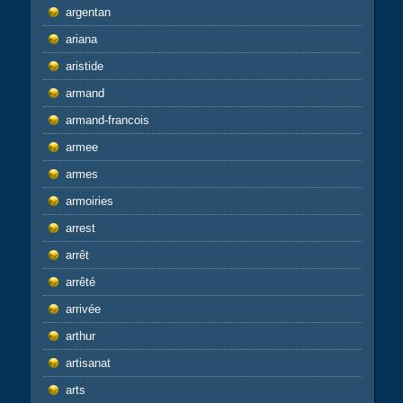
argentan
ariana
aristide
armand
armand-francois
armee
armes
armoiries
arrest
arrêt
arrêté
arrivée
arthur
artisanat
arts