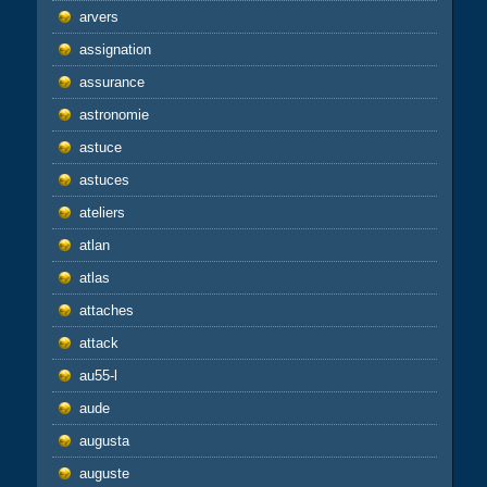
arvers
assignation
assurance
astronomie
astuce
astuces
ateliers
atlan
atlas
attaches
attack
au55-l
aude
augusta
auguste