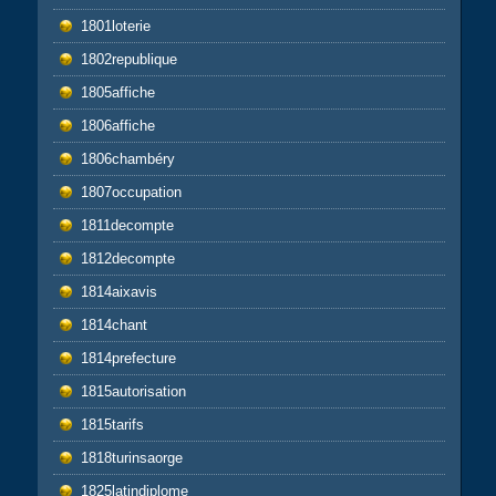
1801loterie
1802republique
1805affiche
1806affiche
1806chambéry
1807occupation
1811decompte
1812decompte
1814aixavis
1814chant
1814prefecture
1815autorisation
1815tarifs
1818turinsaorge
1825latindiplome