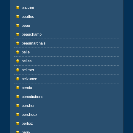
bazzini
beatles
beau
beauchamp
beaumarchais
belle
belles
bellmer
belzunce
benda
bénédictions
berchon
berchoux
berlioz
berry