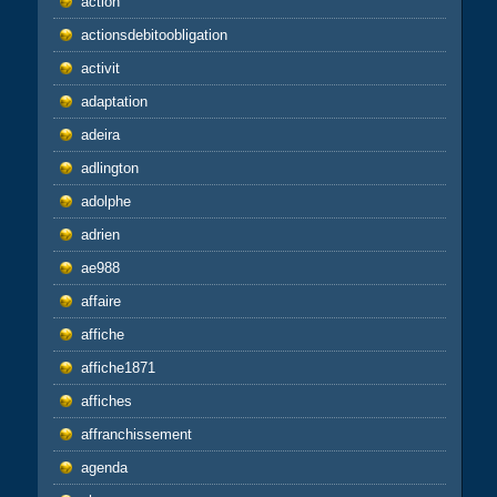
action
actionsdebitoobligation
activit
adaptation
adeira
adlington
adolphe
adrien
ae988
affaire
affiche
affiche1871
affiches
affranchissement
agenda