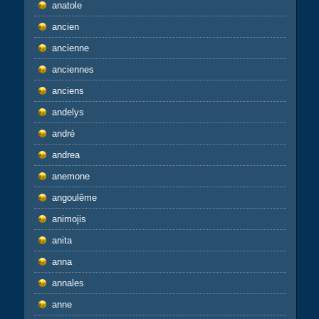
anatole
ancien
ancienne
anciennes
anciens
andelys
andré
andrea
anemone
angoulême
animojis
anita
anna
annales
anne