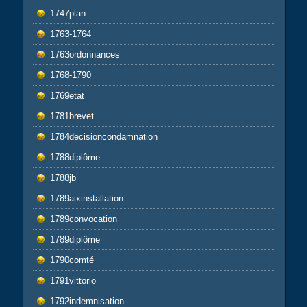
1747plan
1763-1764
1763ordonnances
1768-1790
1769etat
1781brevet
1784decisioncondamnation
1788diplôme
1788jb
1789aixinstallation
1789convocation
1789diplôme
1790comté
1791vittorio
1792indemnisation