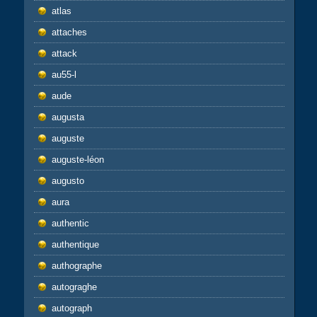
atlas
attaches
attack
au55-l
aude
augusta
auguste
auguste-léon
augusto
aura
authentic
authentique
authographe
autograghe
autograph