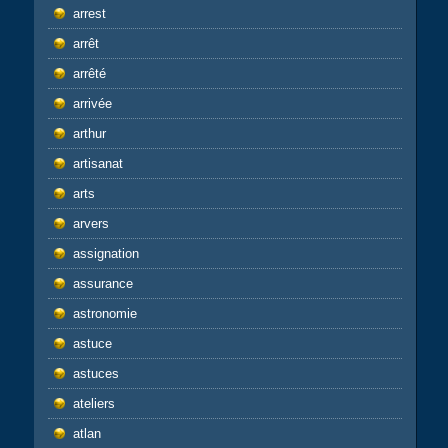
arrest
arrêt
arrêté
arrivée
arthur
artisanat
arts
arvers
assignation
assurance
astronomie
astuce
astuces
ateliers
atlan