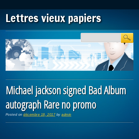
Lettres vieux papiers
Main menu
Skip to content
Michael jackson signed Bad Album
autograph Rare no promo
Posted on
décembre 18, 2017
by
admin