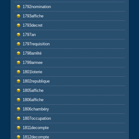
1792nomination
1793affiche
1793decret
1797an
1797requisition
1798arrêté
1799armee
1801loterie
1802republique
1805affiche
1806affiche
1806chambéry
1807occupation
1811decompte
1812decompte