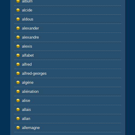
album
alcide
aldous
alexander
alexandre
alexis
alfabet
alfred
alfred-georges
algérie
aliénation
alise
allais
allan
allemagne