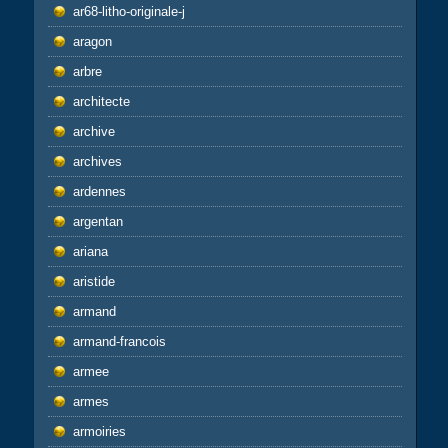
ar68-litho-originale-j
aragon
arbre
architecte
archive
archives
ardennes
argentan
ariana
aristide
armand
armand-francois
armee
armes
armoiries