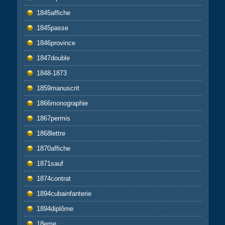
1845affiche
1845passe
1846province
1847double
1848-1873
1859manuscrit
1866monographie
1867permis
1868lettre
1870affiche
1871sauf
1874contrat
1894cubainfanterie
1894diplôme
18eme