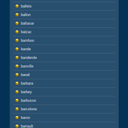
ballets
ballon
baltasar
balzac
bamboo
bande
banderole
banville
barail
barbara
barbey
barbusse
barcelone
baron
barrault