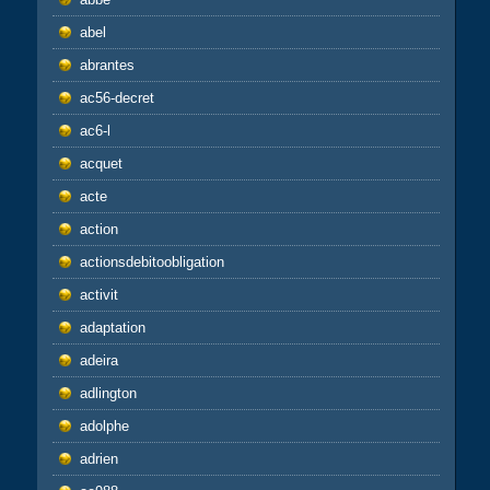
abel
abrantes
ac56-decret
ac6-l
acquet
acte
action
actionsdebitoobligation
activit
adaptation
adeira
adlington
adolphe
adrien