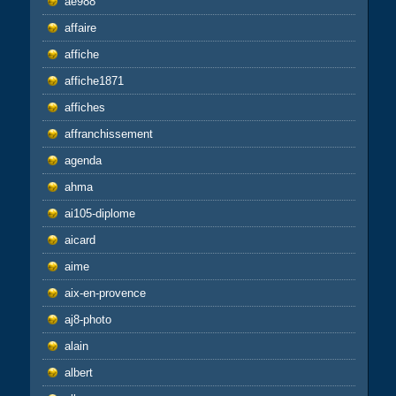
ae988
affaire
affiche
affiche1871
affiches
affranchissement
agenda
ahma
ai105-diplome
aicard
aime
aix-en-provence
aj8-photo
alain
albert