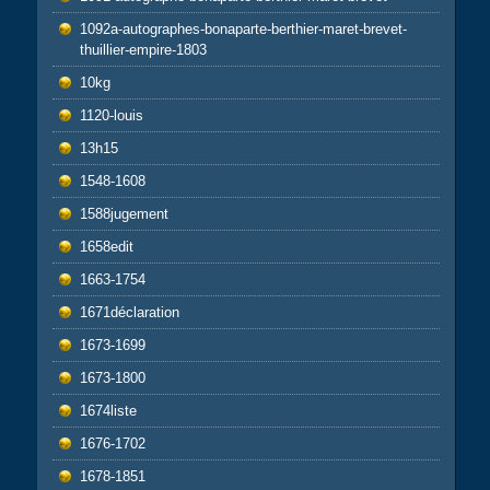
1092a-autographes-bonaparte-berthier-maret-brevet-
thuillier-empire-1803
10kg
1120-louis
13h15
1548-1608
1588jugement
1658edit
1663-1754
1671déclaration
1673-1699
1673-1800
1674liste
1676-1702
1678-1851