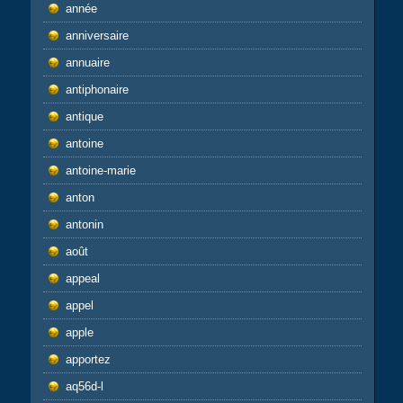
année
anniversaire
annuaire
antiphonaire
antique
antoine
antoine-marie
anton
antonin
août
appeal
appel
apple
apportez
aq56d-l