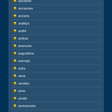
ancienne
anciennes
anciens
andelys
andré
andrea
anemone
angoulême
animojis
anita
anna
annales
anne
année
anniversaire