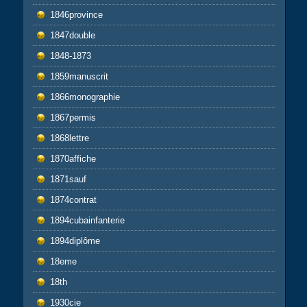
1846province
1847double
1848-1873
1859manuscrit
1866monographie
1867permis
1868lettre
1870affiche
1871sauf
1874contrat
1894cubainfanterie
1894diplôme
18eme
18th
1930cie