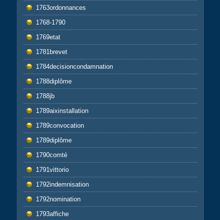
1763ordonnances
1768-1790
1769etat
1781brevet
1784decisioncondamnation
1788diplôme
1788jb
1789aixinstallation
1789convocation
1789diplôme
1790comté
1791vittorio
1792indemnisation
1792nomination
1793affiche