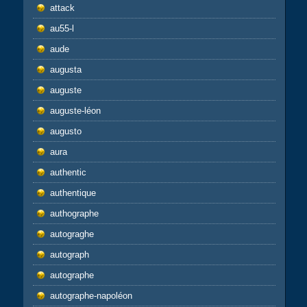
attack
au55-l
aude
augusta
auguste
auguste-léon
augusto
aura
authentic
authentique
authographe
autograghe
autograph
autographe
autographe-napoléon