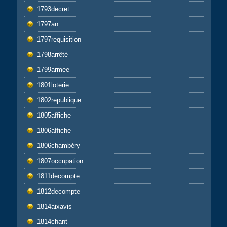
1793decret
1797an
1797requisition
1798arrêté
1799armee
1801loterie
1802republique
1805affiche
1806affiche
1806chambéry
1807occupation
1811decompte
1812decompte
1814aixavis
1814chant