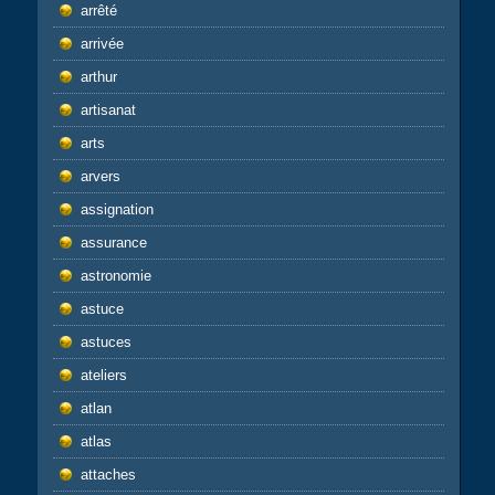
arrêté
arrivée
arthur
artisanat
arts
arvers
assignation
assurance
astronomie
astuce
astuces
ateliers
atlan
atlas
attaches