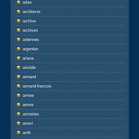
arbre
architecte
archive
archives
ardennes
argentan
ariana
aristide
armand
armand-francois
armee
armes
armoiries
arrest
arrêt