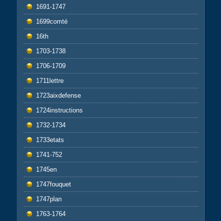
1691-1747
1699comté
16th
1703-1738
1706-1709
1711lettre
1723aixdefense
1724instructions
1732-1734
1733etats
1741-752
1745en
1747fouquet
1747plan
1763-1764