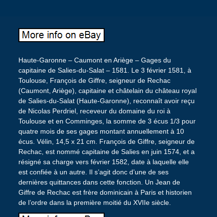
Haute-Garonne – Caumont en Ariège – Gages du
capitaine de Salies-du-Salat – 1581. Le 3 février 1581, à
Toulouse, François de Giffre, seigneur de Rechac
(Caumont, Ariège), capitaine et châtelain du château royal
de Salies-du-Salat (Haute-Garonne), reconnaît avoir reçu
de Nicolas Perdriel, receveur du domaine du roi à
Toulouse et en Comminges, la somme de 3 écus 1/3 pour
quatre mois de ses gages montant annuellement à 10
écus. Vélin, 14,5 x 21 cm. François de Giffre, seigneur de
Rechac, est nommé capitaine de Salies en juin 1574, et a
résigné sa charge vers février 1582, date à laquelle elle
est confiée à un autre. Il s’agit donc d’une de ses
dernières quittances dans cette fonction. Un Jean de
Giffre de Rechac est frère dominicain à Paris et historien
de l’ordre dans la première moitié du XVIIe siècle.