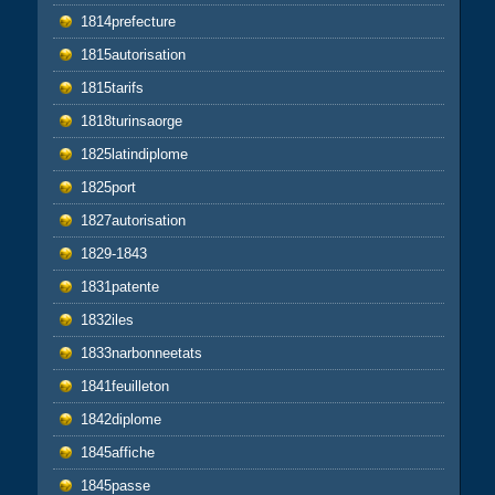
1814prefecture
1815autorisation
1815tarifs
1818turinsaorge
1825latindiplome
1825port
1827autorisation
1829-1843
1831patente
1832iles
1833narbonneetats
1841feuilleton
1842diplome
1845affiche
1845passe