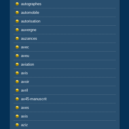
autographes
automobile
autorisation
auvergne
auzances
avec
aveu
aviation
avis
avoir
avril
ax45-manuscrit
axes
axis
aziz