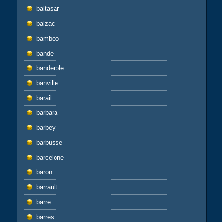
baltasar
balzac
bamboo
bande
banderole
banville
barail
barbara
barbey
barbusse
barcelone
baron
barrault
barre
barres