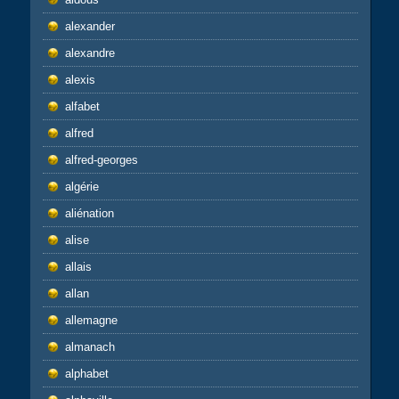
alexander
alexandre
alexis
alfabet
alfred
alfred-georges
algérie
aliénation
alise
allais
allan
allemagne
almanach
alphabet