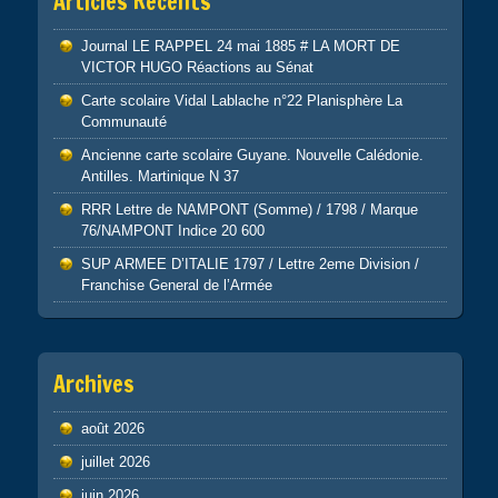
Articles Récents
Journal LE RAPPEL 24 mai 1885 # LA MORT DE
VICTOR HUGO Réactions au Sénat
Carte scolaire Vidal Lablache n°22 Planisphère La
Communauté
Ancienne carte scolaire Guyane. Nouvelle Calédonie.
Antilles. Martinique N 37
RRR Lettre de NAMPONT (Somme) / 1798 / Marque
76/NAMPONT Indice 20 600
SUP ARMEE D’ITALIE 1797 / Lettre 2eme Division /
Franchise General de l’Armée
Archives
août 2026
juillet 2026
juin 2026