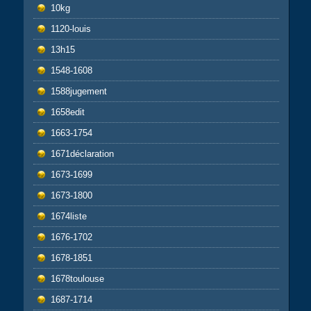
10kg
1120-louis
13h15
1548-1608
1588jugement
1658edit
1663-1754
1671déclaration
1673-1699
1673-1800
1674liste
1676-1702
1678-1851
1678toulouse
1687-1714