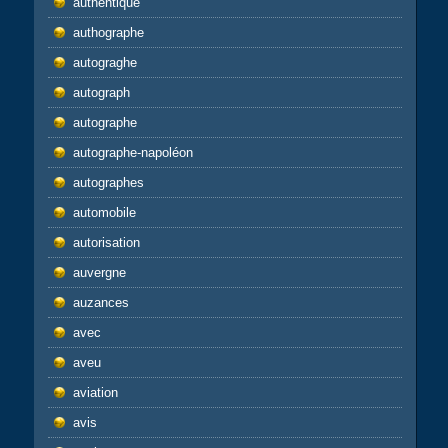
authentique
authographe
autograghe
autograph
autographe
autographe-napoléon
autographes
automobile
autorisation
auvergne
auzances
avec
aveu
aviation
avis