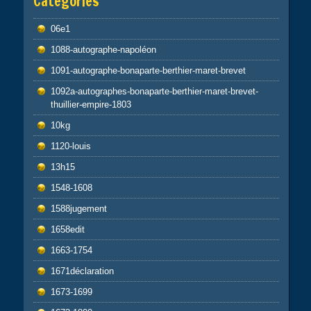
Catégories
06e1
1088-autographe-napoléon
1091-autographe-bonaparte-berthier-maret-brevet
1092a-autographes-bonaparte-berthier-maret-brevet-
thuillier-empire-1803
10kg
1120-louis
13h15
1548-1608
1588jugement
1658edit
1663-1754
1671déclaration
1673-1699