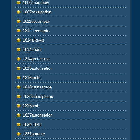
1806chambéry
1807occupation
1811decompte
1812decompte
1814aixavis
1814chant
1814prefecture
1815autorisation
1815tarifs
1818turinsaorge
1825latindiplome
1825port
1827autorisation
1829-1843
1831patente