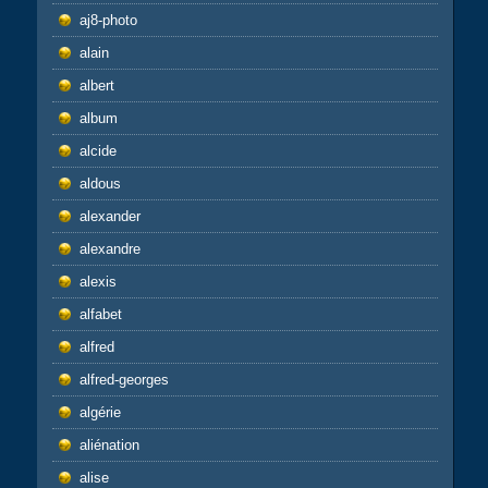
aj8-photo
alain
albert
album
alcide
aldous
alexander
alexandre
alexis
alfabet
alfred
alfred-georges
algérie
aliénation
alise