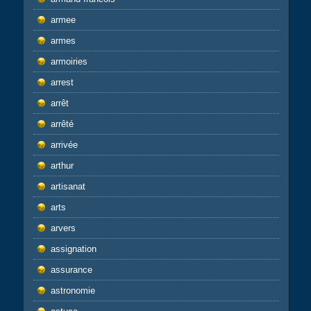
armee
armes
armoiries
arrest
arrêt
arrêté
arrivée
arthur
artisanat
arts
arvers
assignation
assurance
astronomie