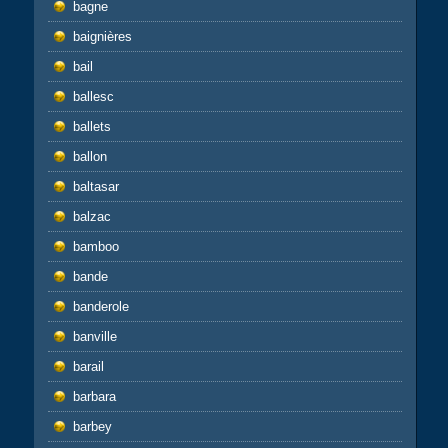
bagne
baignières
bail
ballesc
ballets
ballon
baltasar
balzac
bamboo
bande
banderole
banville
barail
barbara
barbey