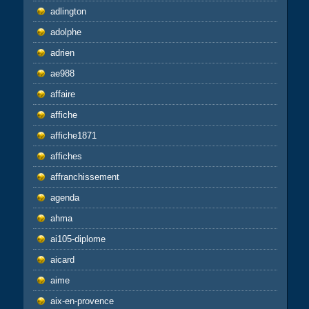
adlington
adolphe
adrien
ae988
affaire
affiche
affiche1871
affiches
affranchissement
agenda
ahma
ai105-diplome
aicard
aime
aix-en-provence