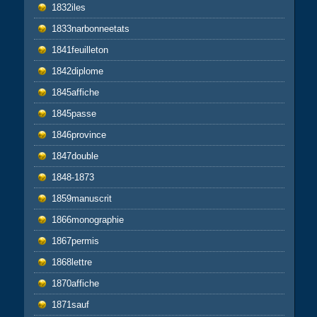
1832iles
1833narbonneetats
1841feuilleton
1842diplome
1845affiche
1845passe
1846province
1847double
1848-1873
1859manuscrit
1866monographie
1867permis
1868lettre
1870affiche
1871sauf