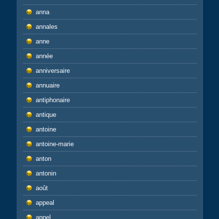
anna
annales
anne
année
anniversaire
annuaire
antiphonaire
antique
antoine
antoine-marie
anton
antonin
août
appeal
appel