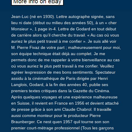
Jean-Luc (né en 1930). Lettre autographe signée, sans
lieu ni date (début ou milieu des années 50), à un « cher
Monsieur », 1 page in-4. Lettre de Godard en tout début
de carrière alors qu’il cherche du travail. « Au cas où vous
auriez le plus petit travail à me confier ». Je suis allé voir
M. Pierre Fivaz de votre part ; malheureusement pour moi,
son équipe technique était déjà au complet. Je me
permets donc de me rappeler à votre bienveillance au cas
où vous auriez le plus petit travail à me confier. Veuillez
agréer lexpression de mes bons sentiments. Spectateur
assidu à la cinémathèque de Paris dirigée par Henri
Langlois, Godard, à la fin des années 40, publie ses
premiers textes critiques dans la Gazette du Cinéma.
Après quelques voyages et une expérience malheureuse
en Suisse, il revient en France en 1956 et devient attaché
de presse grâce à son ami Claude Chabrol. Il travaille
aussi comme monteur pour le producteur Pierre
Braunberger. Ce nest quen 1957 quil tourne son son
premier court-métrage professionnel (Tous les garçons