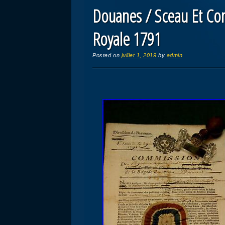
Douanes / Sceau Et Co
Royale 1791
Posted on
juillet 1, 2019
by
admin