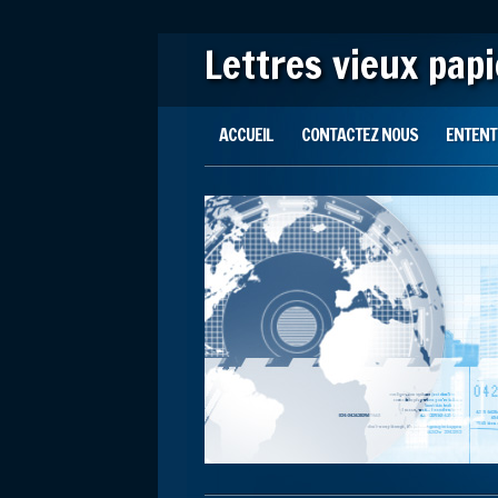
Lettres vieux pap
Main menu
Skip to content
ACCUEIL
CONTACTEZ NOUS
ENTENTE