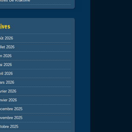
ttres De Krakovie
ives
ût 2026
illet 2026
in 2026
ai 2026
ril 2026
ars 2026
vrier 2026
nvier 2026
écembre 2025
ovembre 2025
tobre 2025