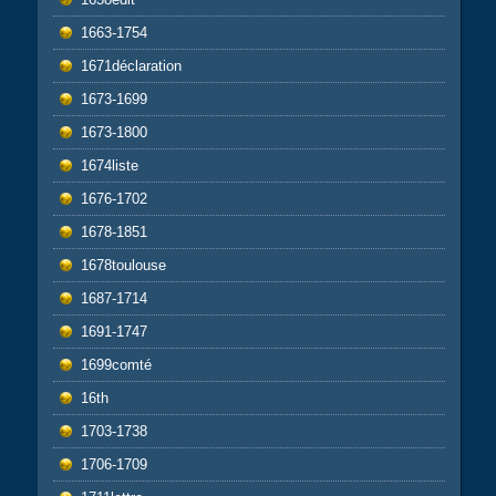
1663-1754
1671déclaration
1673-1699
1673-1800
1674liste
1676-1702
1678-1851
1678toulouse
1687-1714
1691-1747
1699comté
16th
1703-1738
1706-1709