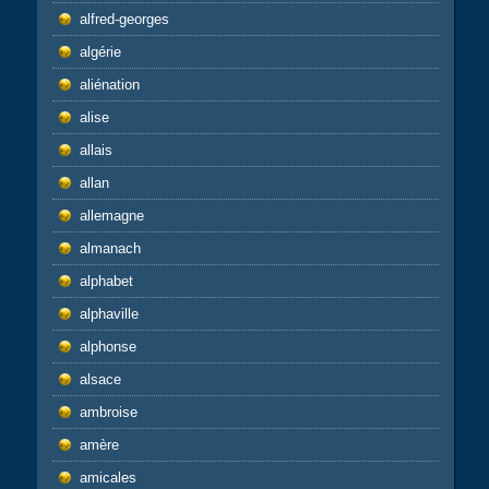
alfred-georges
algérie
aliénation
alise
allais
allan
allemagne
almanach
alphabet
alphaville
alphonse
alsace
ambroise
amère
amicales