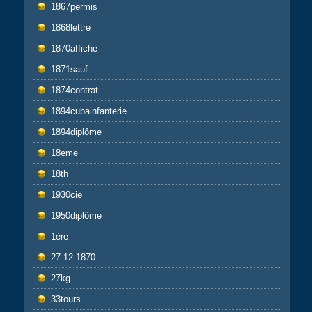
1867permis
1868lettre
1870affiche
1871sauf
1874contrat
1894cubainfanterie
1894diplôme
18eme
18th
1930cie
1950diplôme
1ère
27-12-1870
27kg
33tours