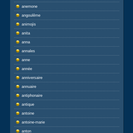
anemone
angoulême
animojis
anita
anna
annales
anne
année
anniversaire
annuaire
antiphonaire
antique
antoine
antoine-marie
anton