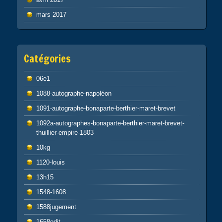
mars 2017
Catégories
06e1
1088-autographe-napoléon
1091-autographe-bonaparte-berthier-maret-brevet
1092a-autographes-bonaparte-berthier-maret-brevet-
thuillier-empire-1803
10kg
1120-louis
13h15
1548-1608
1588jugement
1658edit