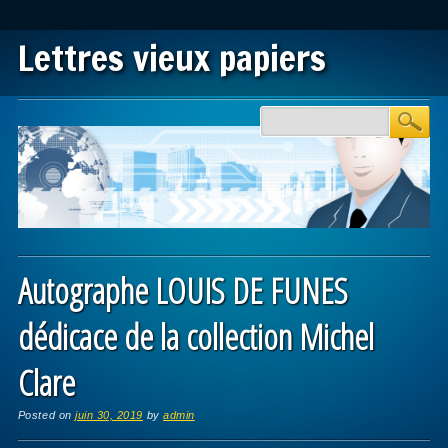
Lettres vieux papiers
Main menu
Skip to content
Autographe LOUIS DE FUNES
dédicace de la collection Michel
Clare
Posted on
juin 30, 2019
by
admin