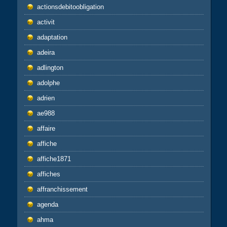
actionsdebitoobligation
activit
adaptation
adeira
adlington
adolphe
adrien
ae988
affaire
affiche
affiche1871
affiches
affranchissement
agenda
ahma