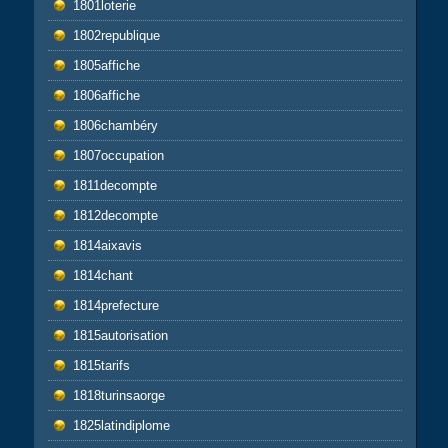
1801loterie
1802republique
1805affiche
1806affiche
1806chambéry
1807occupation
1811decompte
1812decompte
1814aixavis
1814chant
1814prefecture
1815autorisation
1815tarifs
1818turinsaorge
1825latindiplome