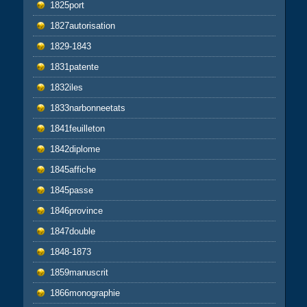
1825port
1827autorisation
1829-1843
1831patente
1832iles
1833narbonneetats
1841feuilleton
1842diplome
1845affiche
1845passe
1846province
1847double
1848-1873
1859manuscrit
1866monographie