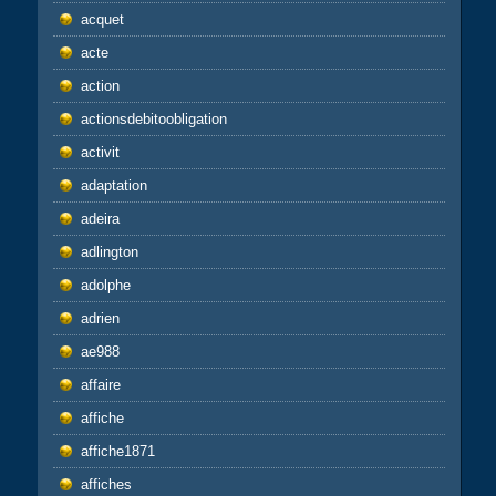
acquet
acte
action
actionsdebitoobligation
activit
adaptation
adeira
adlington
adolphe
adrien
ae988
affaire
affiche
affiche1871
affiches