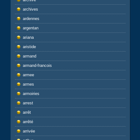
archives
ardennes
argentan
ariana
aristide
armand
armand-francois
armee
armes
armoiries
arrest
arrêt
arrêté
arrivée