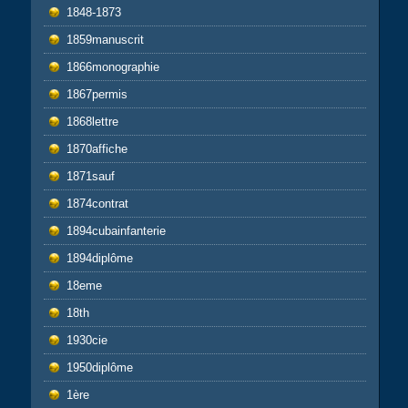
1848-1873
1859manuscrit
1866monographie
1867permis
1868lettre
1870affiche
1871sauf
1874contrat
1894cubainfanterie
1894diplôme
18eme
18th
1930cie
1950diplôme
1ère