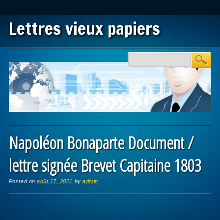
Lettres vieux papiers
Main menu
Skip to content
Napoléon Bonaparte Document /
lettre signée Brevet Capitaine 1803
Posted on
août 17, 2021
by
admin