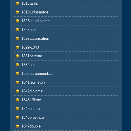
1815tarifs
1818turinsaorge
1825latindiplome
1825port
1827autorisation
1829-1843
1831patente
1832iles
1833narbonneetats
1841feuilleton
1842diplome
1845affiche
1845passe
1846province
1847double