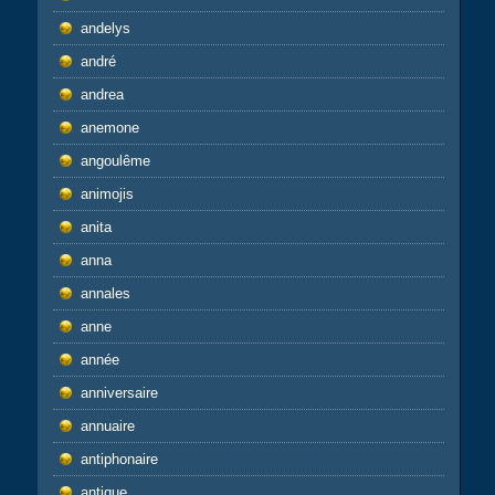
andelys
andré
andrea
anemone
angoulême
animojis
anita
anna
annales
anne
année
anniversaire
annuaire
antiphonaire
antique