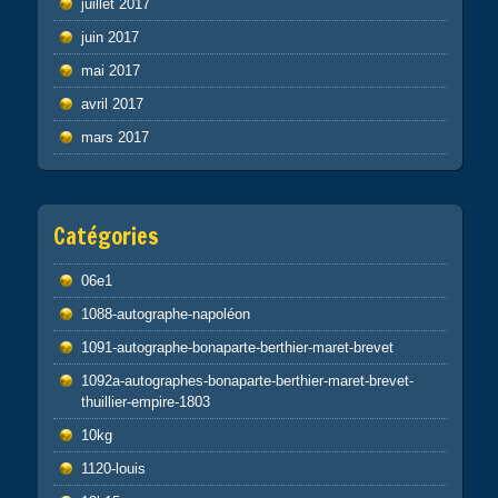
juillet 2017
juin 2017
mai 2017
avril 2017
mars 2017
Catégories
06e1
1088-autographe-napoléon
1091-autographe-bonaparte-berthier-maret-brevet
1092a-autographes-bonaparte-berthier-maret-brevet-
thuillier-empire-1803
10kg
1120-louis