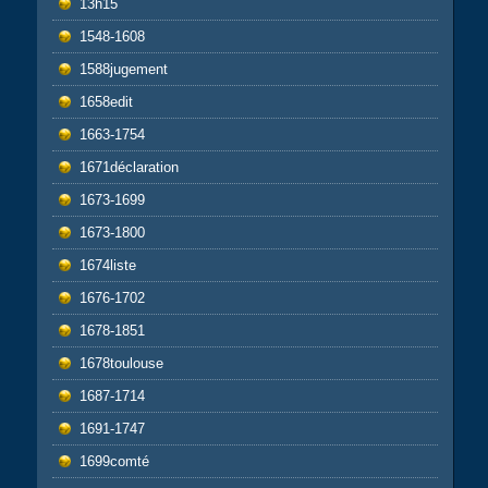
13h15
1548-1608
1588jugement
1658edit
1663-1754
1671déclaration
1673-1699
1673-1800
1674liste
1676-1702
1678-1851
1678toulouse
1687-1714
1691-1747
1699comté