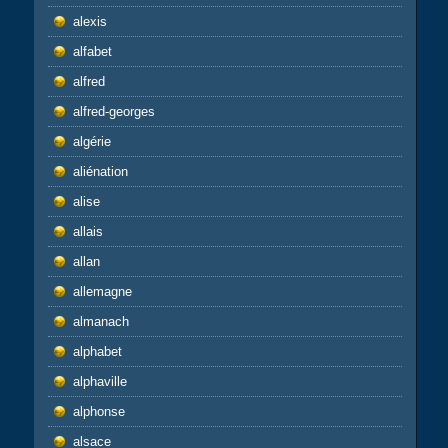
alexis
alfabet
alfred
alfred-georges
algérie
aliénation
alise
allais
allan
allemagne
almanach
alphabet
alphaville
alphonse
alsace