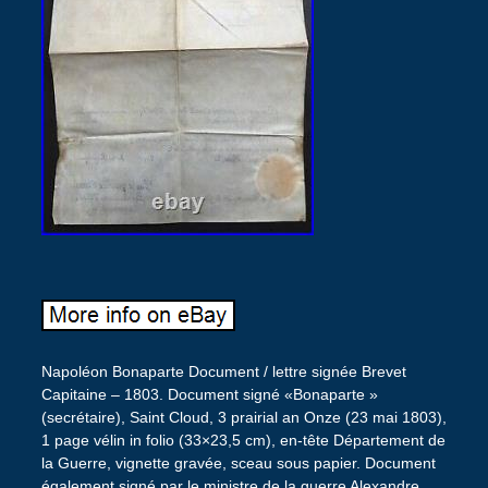
Napoléon Bonaparte Document / lettre signée Brevet
Capitaine – 1803. Document signé «Bonaparte »
(secrétaire), Saint Cloud, 3 prairial an Onze (23 mai 1803),
1 page vélin in folio (33×23,5 cm), en-tête Département de
la Guerre, vignette gravée, sceau sous papier. Document
également signé par le ministre de la guerre Alexandre