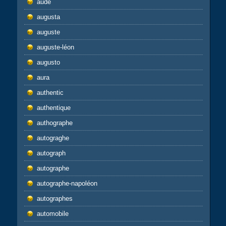
aude
augusta
auguste
auguste-léon
augusto
aura
authentic
authentique
authographe
autograghe
autograph
autographe
autographe-napoléon
autographes
automobile