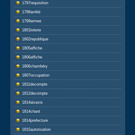
1797requisition
1798arrêté
1799armee
1801loterie
1802republique
1805affiche
1806affiche
1806chambéry
1807occupation
1811decompte
1812decompte
1814aixavis
1814chant
1814prefecture
1815autorisation