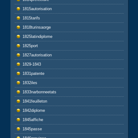
1815autorisation
1815tarifs
1818turinsaorge
1825latindiplome
1825port
1827autorisation
1829-1843
1831patente
1832iles
1833narbonneetats
1841feuilleton
1842diplome
1845affiche
1845passe