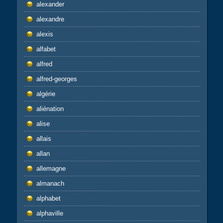
alexander
alexandre
alexis
alfabet
alfred
alfred-georges
algérie
aliénation
alise
allais
allan
allemagne
almanach
alphabet
alphaville