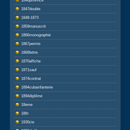
1846province
1847double
1848-1873
1859manuscrit
1866monographie
1867permis
1868lettre
1870affiche
1871sauf
1874contrat
1894cubainfanterie
1894diplôme
18eme
18th
1930cie