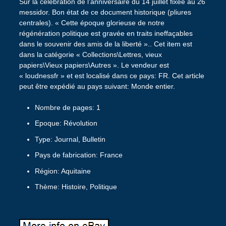
Sur la célébration de l’anniversaire du 14 juillet fixée au 26
messidor. Bon état de ce document historique (pliures
centrales). « Cette époque glorieuse de notre
régénération politique est gravée en traits ineffaçables
dans le souvenir des amis de la liberté ».. Cet item est
dans la catégorie « Collections\Lettres, vieux
papiers\Vieux papiers\Autres ». Le vendeur est
« loudnessfr » et est localisé dans ce pays: FR. Cet article
peut être expédié au pays suivant: Monde entier.
Nombre de pages: 1
Epoque: Révolution
Type: Journal, Bulletin
Pays de fabrication: France
Région: Aquitaine
Thème: Histoire, Politique