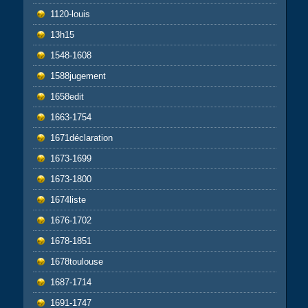
1120-louis
13h15
1548-1608
1588jugement
1658edit
1663-1754
1671déclaration
1673-1699
1673-1800
1674liste
1676-1702
1678-1851
1678toulouse
1687-1714
1691-1747