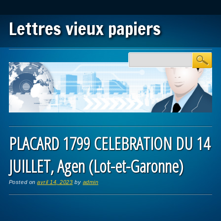
Lettres vieux papiers
Main menu
Skip to content
PLACARD 1799 CELEBRATION DU 14
JUILLET, Agen (Lot-et-Garonne)
Posted on
avril 14, 2023
by
admin