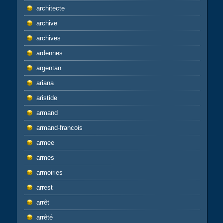
architecte
archive
archives
ardennes
argentan
ariana
aristide
armand
armand-francois
armee
armes
armoiries
arrest
arrêt
arrêté