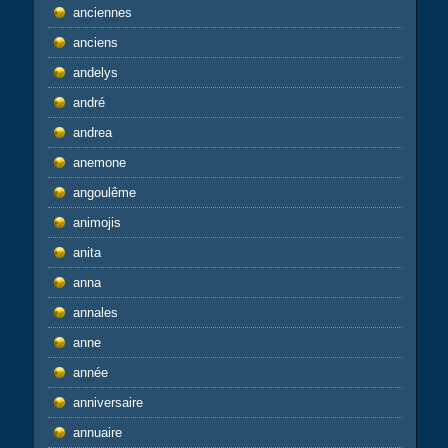
anciennes
anciens
andelys
andré
andrea
anemone
angoulême
animojis
anita
anna
annales
anne
année
anniversaire
annuaire