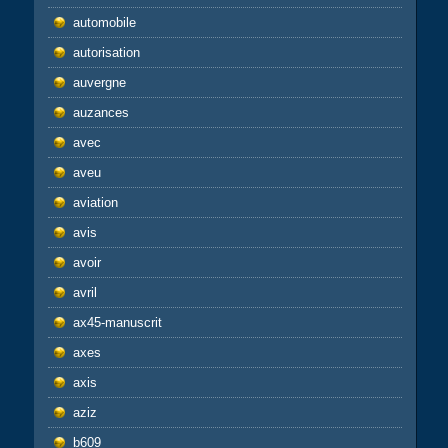
automobile
autorisation
auvergne
auzances
avec
aveu
aviation
avis
avoir
avril
ax45-manuscrit
axes
axis
aziz
b609