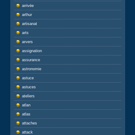
arrivée
arthur
artisanat
arts
arvers
assignation
assurance
astronomie
astuce
astuces
ateliers
atlan
atlas
attaches
attack