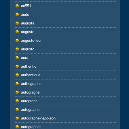
au55-l
aude
augusta
auguste
auguste-léon
augusto
aura
authentic
authentique
authographe
autograghe
autograph
autographe
autographe-napoléon
autographes