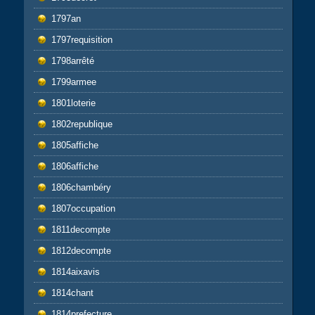
1797an
1797requisition
1798arrêté
1799armee
1801loterie
1802republique
1805affiche
1806affiche
1806chambéry
1807occupation
1811decompte
1812decompte
1814aixavis
1814chant
1814prefecture