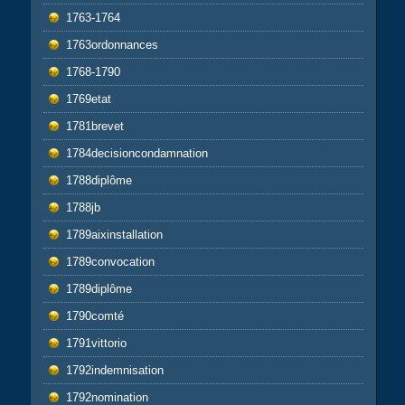
1763-1764
1763ordonnances
1768-1790
1769etat
1781brevet
1784decisioncondamnation
1788diplôme
1788jb
1789aixinstallation
1789convocation
1789diplôme
1790comté
1791vittorio
1792indemnisation
1792nomination