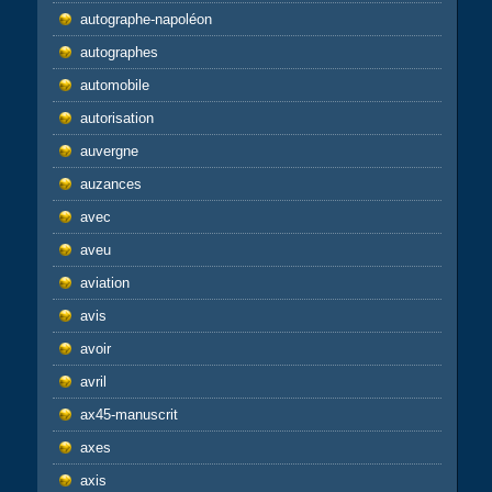
autographe-napoléon
autographes
automobile
autorisation
auvergne
auzances
avec
aveu
aviation
avis
avoir
avril
ax45-manuscrit
axes
axis