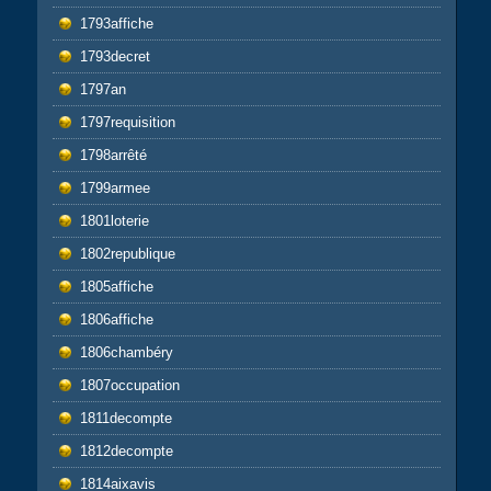
1793affiche
1793decret
1797an
1797requisition
1798arrêté
1799armee
1801loterie
1802republique
1805affiche
1806affiche
1806chambéry
1807occupation
1811decompte
1812decompte
1814aixavis