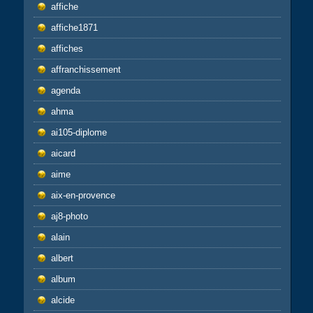
affiche
affiche1871
affiches
affranchissement
agenda
ahma
ai105-diplome
aicard
aime
aix-en-provence
aj8-photo
alain
albert
album
alcide