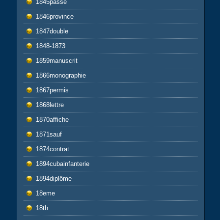
1845passe
1846province
1847double
1848-1873
1859manuscrit
1866monographie
1867permis
1868lettre
1870affiche
1871sauf
1874contrat
1894cubainfanterie
1894diplôme
18eme
18th