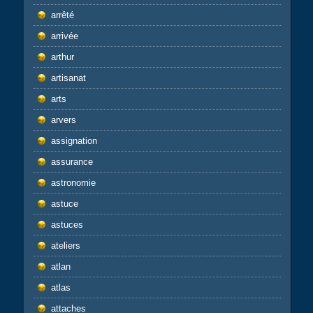
arrêté
arrivée
arthur
artisanat
arts
arvers
assignation
assurance
astronomie
astuce
astuces
ateliers
atlan
atlas
attaches