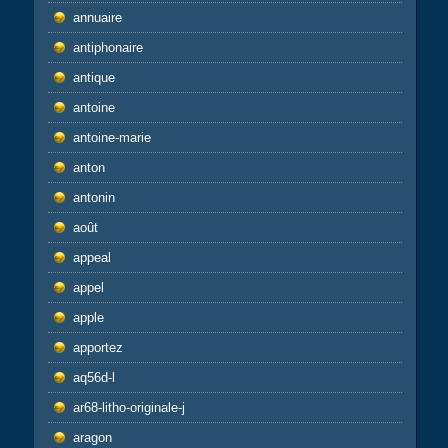
annuaire
antiphonaire
antique
antoine
antoine-marie
anton
antonin
août
appeal
appel
apple
apportez
aq56d-l
ar68-litho-originale-j
aragon