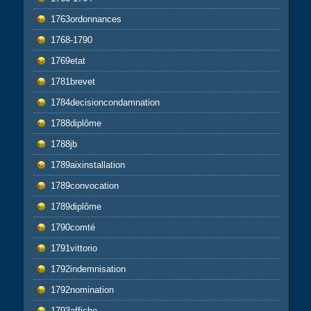
1763ordonnances
1768-1790
1769etat
1781brevet
1784decisioncondamnation
1788diplôme
1788jb
1789aixinstallation
1789convocation
1789diplôme
1790comté
1791vittorio
1792indemnisation
1792nomination
1793affiche