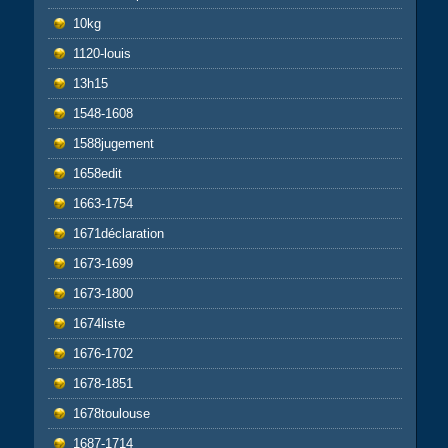
10kg
1120-louis
13h15
1548-1608
1588jugement
1658edit
1663-1754
1671déclaration
1673-1699
1673-1800
1674liste
1676-1702
1678-1851
1678toulouse
1687-1714