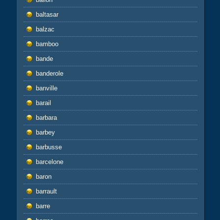
baltasar
balzac
bamboo
bande
banderole
banville
barail
barbara
barbey
barbusse
barcelone
baron
barrault
barre