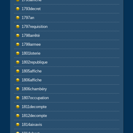
1793decret
1797an
1797requisition
1798arrêté
1799armee
1801loterie
1802republique
1805affiche
1806affiche
1806chambéry
1807occupation
1811decompte
1812decompte
1814aixavis