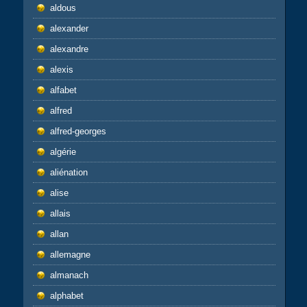
aldous
alexander
alexandre
alexis
alfabet
alfred
alfred-georges
algérie
aliénation
alise
allais
allan
allemagne
almanach
alphabet