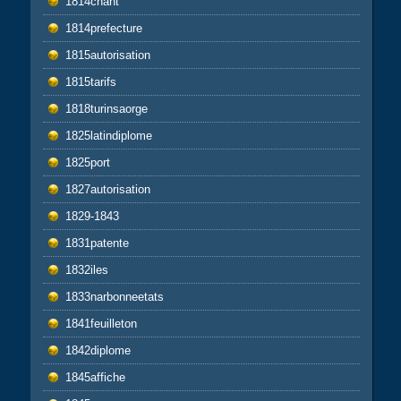
1814chant
1814prefecture
1815autorisation
1815tarifs
1818turinsaorge
1825latindiplome
1825port
1827autorisation
1829-1843
1831patente
1832iles
1833narbonneetats
1841feuilleton
1842diplome
1845affiche