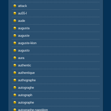
attack
au55-l
aude
augusta
auguste
auguste-léon
augusto
aura
authentic
authentique
authographe
autograghe
autograph
autographe
autographe-napoléon