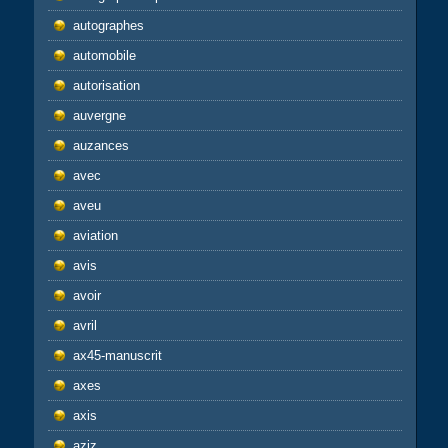
autographes
automobile
autorisation
auvergne
auzances
avec
aveu
aviation
avis
avoir
avril
ax45-manuscrit
axes
axis
aziz