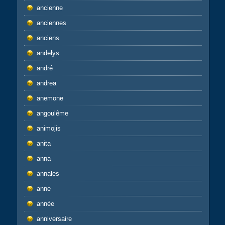
ancienne
anciennes
anciens
andelys
andré
andrea
anemone
angoulême
animojis
anita
anna
annales
anne
année
anniversaire