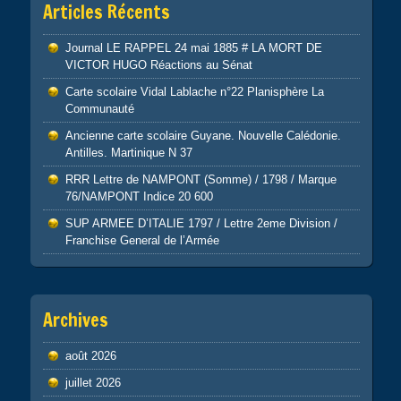
Articles Récents
Journal LE RAPPEL 24 mai 1885 # LA MORT DE
VICTOR HUGO Réactions au Sénat
Carte scolaire Vidal Lablache n°22 Planisphère La
Communauté
Ancienne carte scolaire Guyane. Nouvelle Calédonie.
Antilles. Martinique N 37
RRR Lettre de NAMPONT (Somme) / 1798 / Marque
76/NAMPONT Indice 20 600
SUP ARMEE D’ITALIE 1797 / Lettre 2eme Division /
Franchise General de l’Armée
Archives
août 2026
juillet 2026