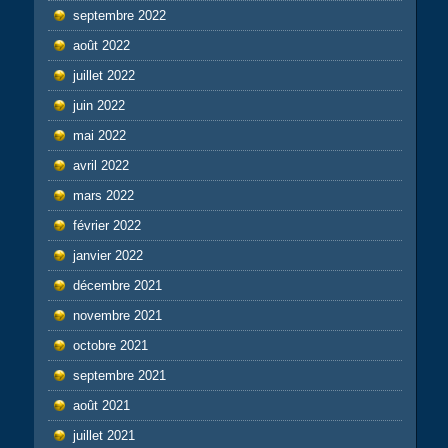
septembre 2022
août 2022
juillet 2022
juin 2022
mai 2022
avril 2022
mars 2022
février 2022
janvier 2022
décembre 2021
novembre 2021
octobre 2021
septembre 2021
août 2021
juillet 2021