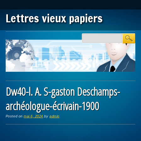
Lettres vieux papiers
Main menu
Skip to content
Dw40-l. A. S-gaston Deschamps-
archéologue-écrivain-1900
Posted on
mai 6, 2024
by
admin