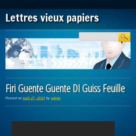
Lettres vieux papiers
Main menu
Skip to content
Firi Guente Guente DI Guiss Feuille
Posted on
août 27, 2023
by
admin