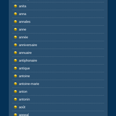
anita
anna
annales
anne
année
anniversaire
annuaire
antiphonaire
antique
antoine
antoine-marie
anton
antonin
août
appeal