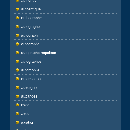
authentic
authentique
authographe
autograghe
autograph
autographe
autographe-napoléon
autographes
automobile
autorisation
auvergne
auzances
avec
aveu
aviation