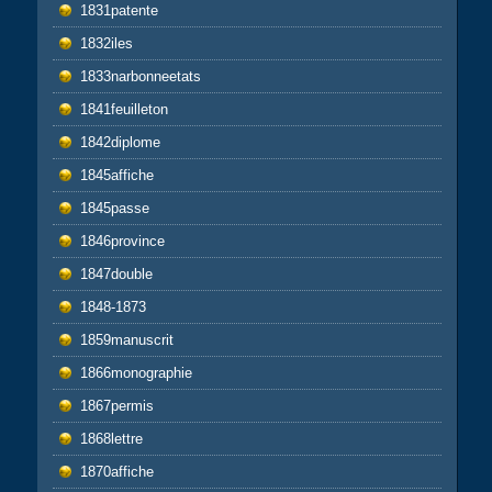
1831patente
1832iles
1833narbonneetats
1841feuilleton
1842diplome
1845affiche
1845passe
1846province
1847double
1848-1873
1859manuscrit
1866monographie
1867permis
1868lettre
1870affiche