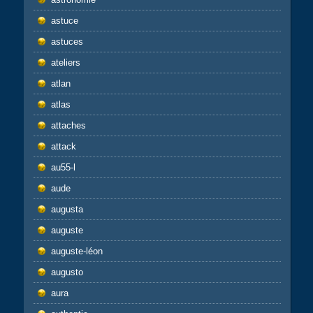
astuce
astuces
ateliers
atlan
atlas
attaches
attack
au55-l
aude
augusta
auguste
auguste-léon
augusto
aura