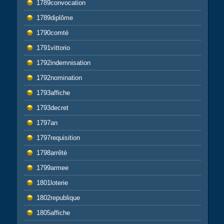
1789convocation
1789diplôme
1790comté
1791vittorio
1792indemnisation
1792nomination
1793affiche
1793decret
1797an
1797requisition
1798arrêté
1799armee
1801loterie
1802republique
1805affiche