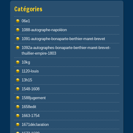
Catégories
06e1
1088-autographe-napoléon
1091-autographe-bonaparte-berthier-maret-brevet
1092a-autographes-bonaparte-berthier-maret-brevet-
thuillier-empire-1803
10kg
1120-louis
13h15
1548-1608
1588jugement
1658edit
1663-1754
1671déclaration