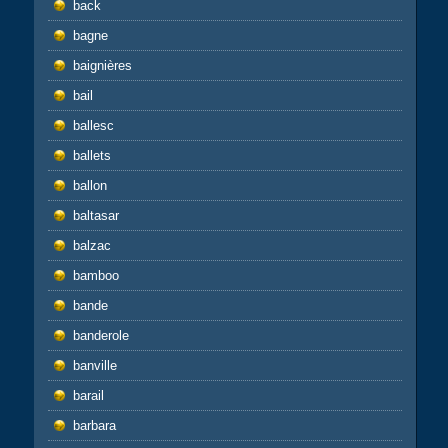
back
bagne
baignières
bail
ballesc
ballets
ballon
baltasar
balzac
bamboo
bande
banderole
banville
barail
barbara