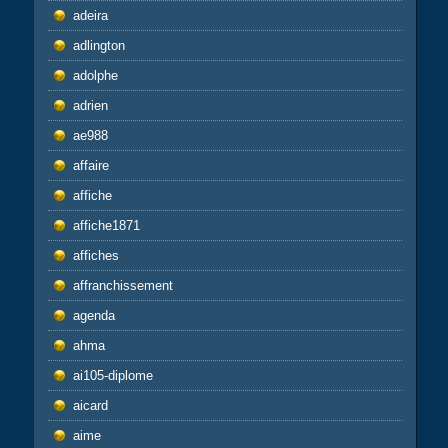
adeira
adlington
adolphe
adrien
ae988
affaire
affiche
affiche1871
affiches
affranchissement
agenda
ahma
ai105-diplome
aicard
aime