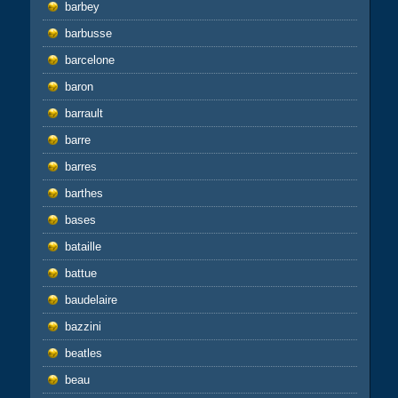
barbey
barbusse
barcelone
baron
barrault
barre
barres
barthes
bases
bataille
battue
baudelaire
bazzini
beatles
beau