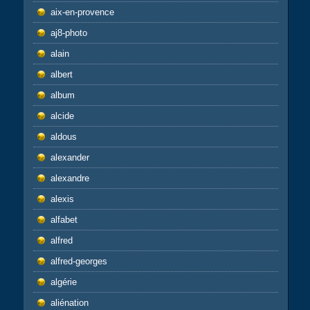
aix-en-provence
aj8-photo
alain
albert
album
alcide
aldous
alexander
alexandre
alexis
alfabet
alfred
alfred-georges
algérie
aliénation