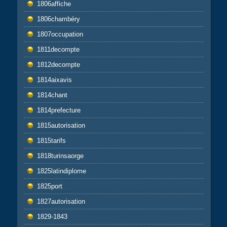
1806affiche
1806chambéry
1807occupation
1811decompte
1812decompte
1814aixavis
1814chant
1814prefecture
1815autorisation
1815tarifs
1818turinsaorge
1825latindiplome
1825port
1827autorisation
1829-1843