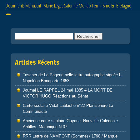
o
Documents Manuscrit- Marie Legac Salonne Morlaix Feminisme En Bretagne
→
k
Rechercher :
Articles Récents
Tascher de La Pagerie belle lettre autographe signée L.
Napoléon Bonaparte 1853
Journal LE RAPPEL 24 mai 1885 # LA MORT DE
VICTOR HUGO Réactions au Sénat
Carte scolaire Vidal Lablache n°22 Planisphère La
Communauté
Ancienne carte scolaire Guyane. Nouvelle Calédonie.
Antilles. Martinique N 37
RRR Lettre de NAMPONT (Somme) / 1798 / Marque