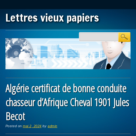
Lettres vieux papiers
Main menu
Skip to content
Algérie certificat de bonne conduite
chasseur d’Afrique Cheval 1901 Jules
Becot
Posted on
mai 2, 2024
by
admin