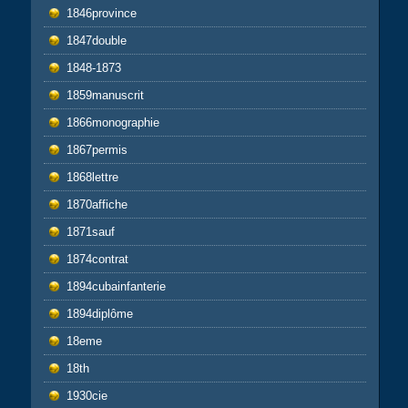
1846province
1847double
1848-1873
1859manuscrit
1866monographie
1867permis
1868lettre
1870affiche
1871sauf
1874contrat
1894cubainfanterie
1894diplôme
18eme
18th
1930cie