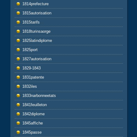
1814prefecture
1815autorisation
1815tarifs
1818turinsaorge
1825latindiplome
1825port
1827autorisation
1829-1843
1831patente
1832iles
1833narbonneetats
1841feuilleton
1842diplome
1845affiche
1845passe