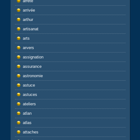
arrêté
arrivée
arthur
artisanat
arts
arvers
assignation
assurance
astronomie
astuce
astuces
ateliers
atlan
atlas
attaches