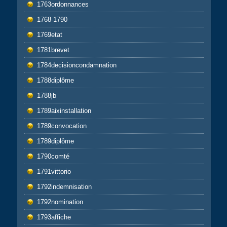
1763ordonnances
1768-1790
1769etat
1781brevet
1784decisioncondamnation
1788diplôme
1788jb
1789aixinstallation
1789convocation
1789diplôme
1790comté
1791vittorio
1792indemnisation
1792nomination
1793affiche