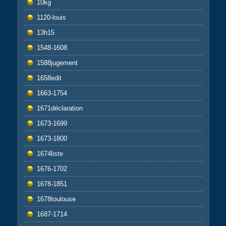
10kg
1120-louis
13h15
1548-1608
1588jugement
1658edit
1663-1754
1671déclaration
1673-1699
1673-1800
1674liste
1676-1702
1678-1851
1678toulouse
1687-1714