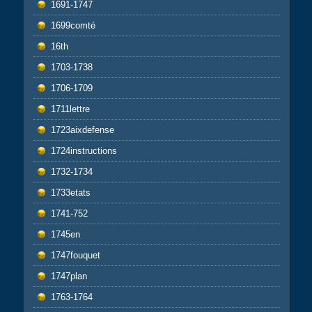
1691-1747
1699comté
16th
1703-1738
1706-1709
1711lettre
1723aixdefense
1724instructions
1732-1734
1733etats
1741-752
1745en
1747fouquet
1747plan
1763-1764