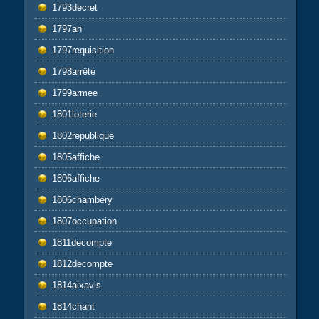
1793decret
1797an
1797requisition
1798arrêté
1799armee
1801loterie
1802republique
1805affiche
1806affiche
1806chambéry
1807occupation
1811decompte
1812decompte
1814aixavis
1814chant