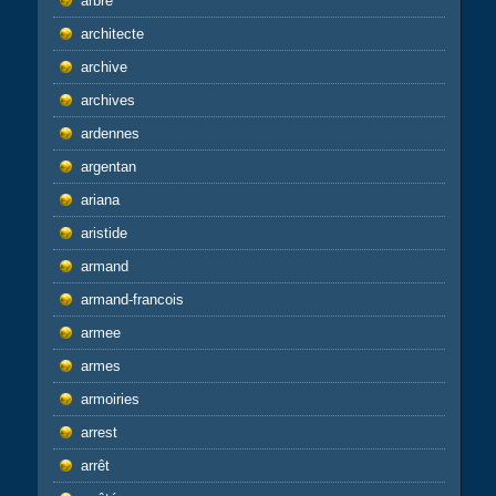
arbre
architecte
archive
archives
ardennes
argentan
ariana
aristide
armand
armand-francois
armee
armes
armoiries
arrest
arrêt