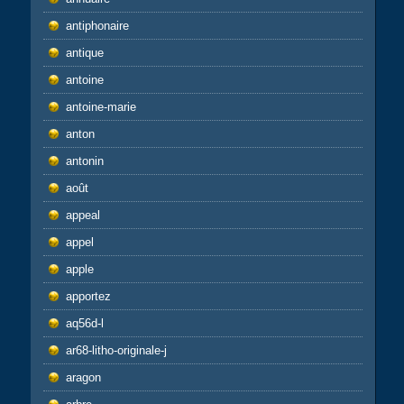
antiphonaire
antique
antoine
antoine-marie
anton
antonin
août
appeal
appel
apple
apportez
aq56d-l
ar68-litho-originale-j
aragon