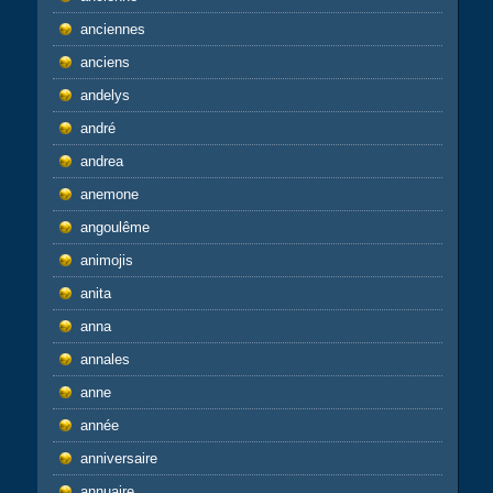
anciennes
anciens
andelys
andré
andrea
anemone
angoulême
animojis
anita
anna
annales
anne
année
anniversaire
annuaire