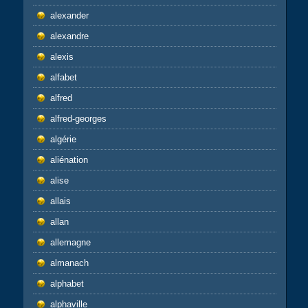
alexander
alexandre
alexis
alfabet
alfred
alfred-georges
algérie
aliénation
alise
allais
allan
allemagne
almanach
alphabet
alphaville