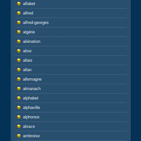
alfabet
alfred
alfred-georges
algérie
aliénation
alise
allais
allan
allemagne
almanach
alphabet
alphaville
alphonse
alsace
ambroise