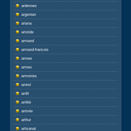
ardennes
argentan
ariana
aristide
armand
armand-francois
armee
armes
armoiries
arrest
arrêt
arrêté
arrivée
arthur
artisanat