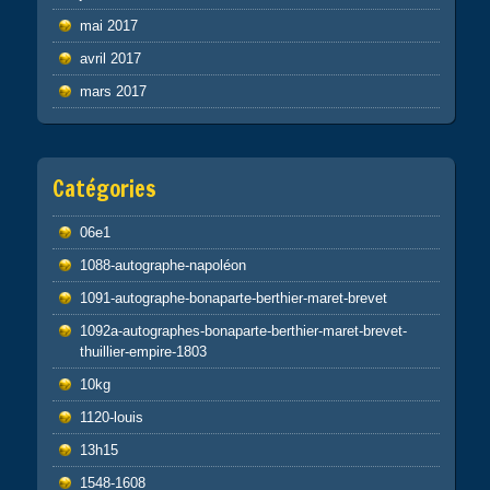
mai 2017
avril 2017
mars 2017
Catégories
06e1
1088-autographe-napoléon
1091-autographe-bonaparte-berthier-maret-brevet
1092a-autographes-bonaparte-berthier-maret-brevet-
thuillier-empire-1803
10kg
1120-louis
13h15
1548-1608