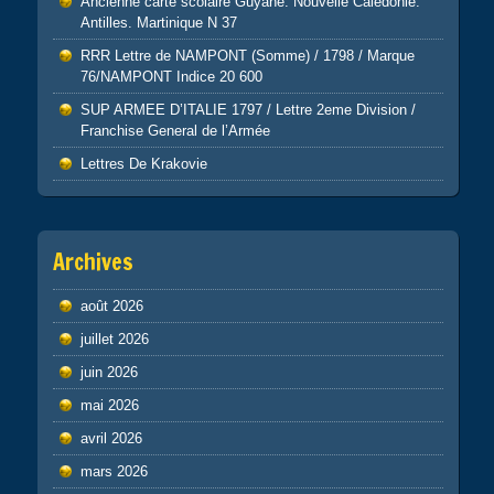
Ancienne carte scolaire Guyane. Nouvelle Calédonie.
Antilles. Martinique N 37
RRR Lettre de NAMPONT (Somme) / 1798 / Marque
76/NAMPONT Indice 20 600
SUP ARMEE D’ITALIE 1797 / Lettre 2eme Division /
Franchise General de l’Armée
Lettres De Krakovie
Archives
août 2026
juillet 2026
juin 2026
mai 2026
avril 2026
mars 2026