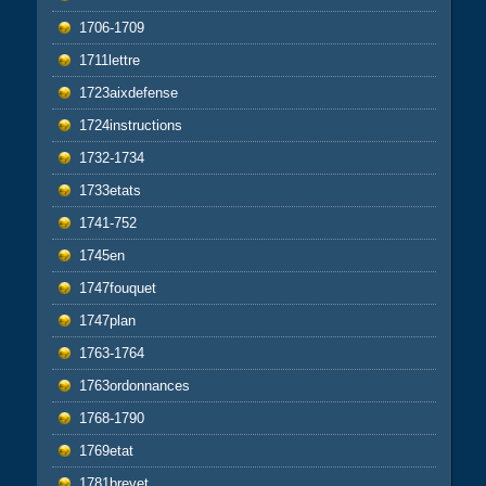
1706-1709
1711lettre
1723aixdefense
1724instructions
1732-1734
1733etats
1741-752
1745en
1747fouquet
1747plan
1763-1764
1763ordonnances
1768-1790
1769etat
1781brevet