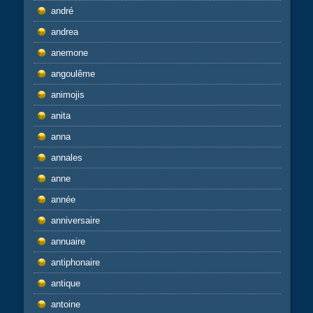
andré
andrea
anemone
angoulême
animojis
anita
anna
annales
anne
année
anniversaire
annuaire
antiphonaire
antique
antoine