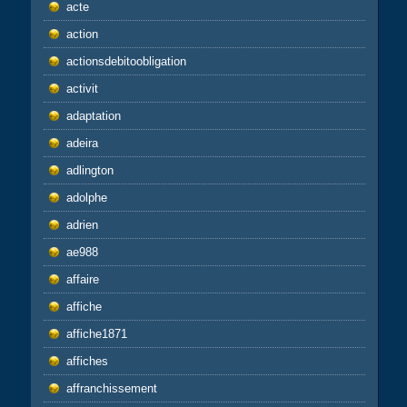
acte
action
actionsdebitoobligation
activit
adaptation
adeira
adlington
adolphe
adrien
ae988
affaire
affiche
affiche1871
affiches
affranchissement