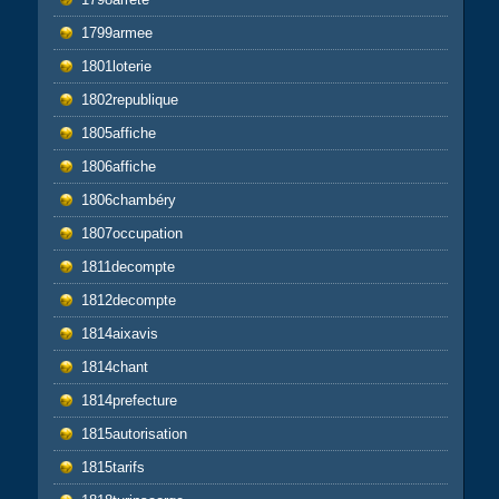
1799armee
1801loterie
1802republique
1805affiche
1806affiche
1806chambéry
1807occupation
1811decompte
1812decompte
1814aixavis
1814chant
1814prefecture
1815autorisation
1815tarifs