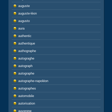
auguste
auguste-léon
augusto
aura
authentic
authentique
authographe
autograghe
autograph
autographe
autographe-napoléon
autographes
automobile
autorisation
auvergne