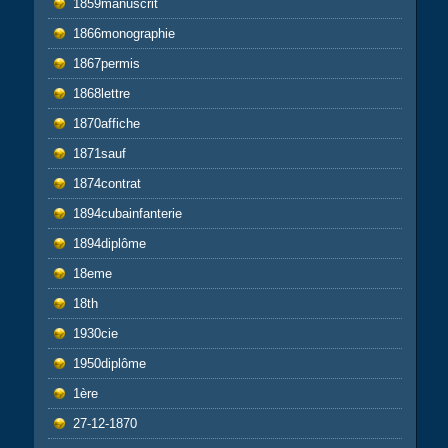
1859manuscrit
1866monographie
1867permis
1868lettre
1870affiche
1871sauf
1874contrat
1894cubainfanterie
1894diplôme
18eme
18th
1930cie
1950diplôme
1ère
27-12-1870