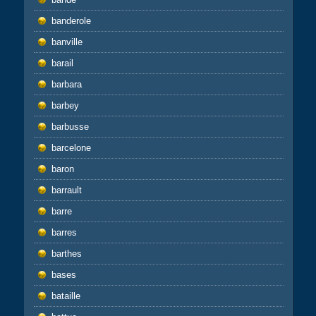
banderole
banville
barail
barbara
barbey
barbusse
barcelone
baron
barrault
barre
barres
barthes
bases
bataille