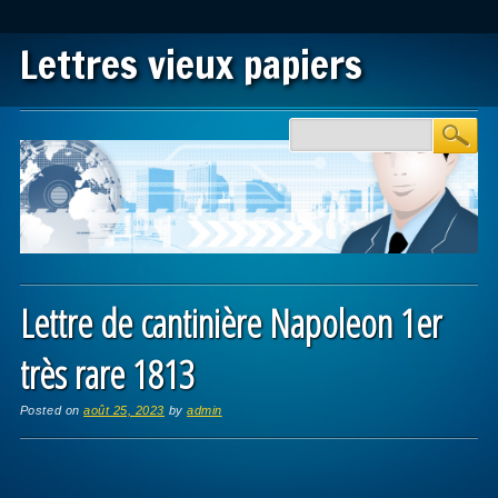
Lettres vieux papiers
Main menu
Skip to content
Lettre de cantinière Napoleon 1er
très rare 1813
Posted on
août 25, 2023
by
admin