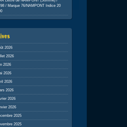
RR Lettre de NAMPONT (Somme) /
798 / Marque 76/NAMPONT Indice 20
00
ives
ût 2026
illet 2026
in 2026
ai 2026
ril 2026
ars 2026
vrier 2026
nvier 2026
écembre 2025
ovembre 2025