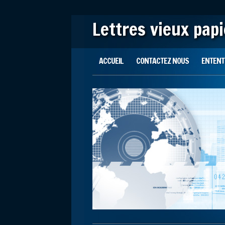
Lettres vieux pap
Main menu
Skip to content
ACCUEIL
CONTACTEZ NOUS
ENTENTE