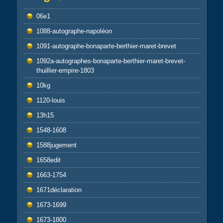
06e1
1088-autographe-napoléon
1091-autographe-bonaparte-berthier-maret-brevet
1092a-autographes-bonaparte-berthier-maret-brevet-
thuillier-empire-1803
10kg
1120-louis
13h15
1548-1608
1588jugement
1658edit
1663-1754
1671déclaration
1673-1699
1673-1800