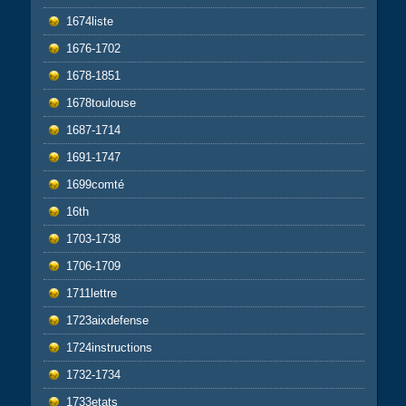
1674liste
1676-1702
1678-1851
1678toulouse
1687-1714
1691-1747
1699comté
16th
1703-1738
1706-1709
1711lettre
1723aixdefense
1724instructions
1732-1734
1733etats