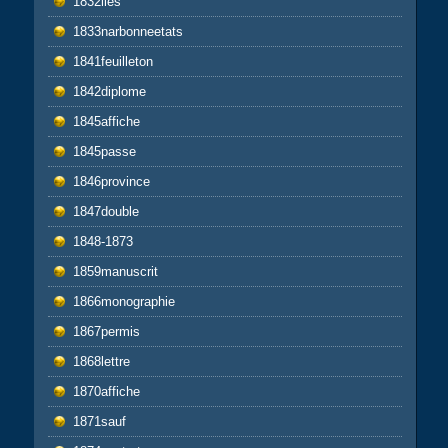
1832iles
1833narbonneetats
1841feuilleton
1842diplome
1845affiche
1845passe
1846province
1847double
1848-1873
1859manuscrit
1866monographie
1867permis
1868lettre
1870affiche
1871sauf