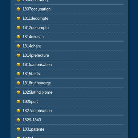
1807occupation
1811decompte
1812decompte
1814aixavis
1814chant
1814prefecture
1815autorisation
1815tarifs
1818turinsaorge
1825latindiplome
1825port
1827autorisation
1829-1843
1831patente