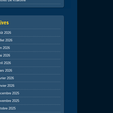
ttres De Krakovie
ives
ût 2026
illet 2026
in 2026
ai 2026
ril 2026
ars 2026
vrier 2026
nvier 2026
écembre 2025
ovembre 2025
tobre 2025