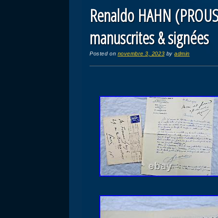
Renaldo HAHN (PROUST)
manuscrites & signées
Posted on
novembre 3, 2023
by
admin