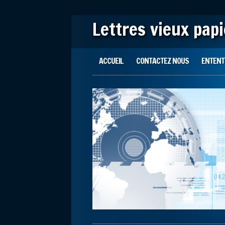
Lettres vieux pap
Main menu
Skip to content
ACCUEIL
CONTACTEZ NOUS
ENTENTE