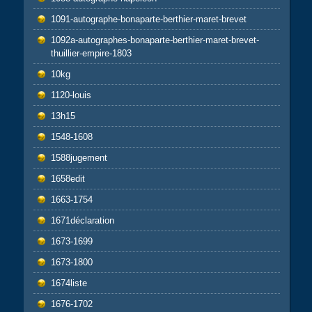
1091-autographe-bonaparte-berthier-maret-brevet
1092a-autographes-bonaparte-berthier-maret-brevet-
thuillier-empire-1803
10kg
1120-louis
13h15
1548-1608
1588jugement
1658edit
1663-1754
1671déclaration
1673-1699
1673-1800
1674liste
1676-1702