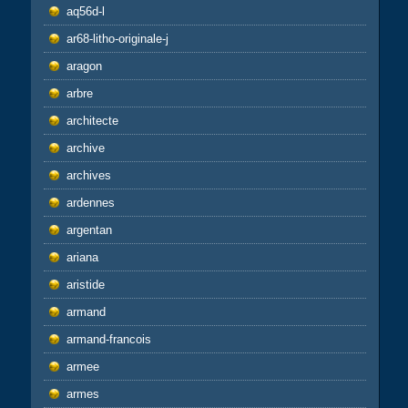
aq56d-l
ar68-litho-originale-j
aragon
arbre
architecte
archive
archives
ardennes
argentan
ariana
aristide
armand
armand-francois
armee
armes