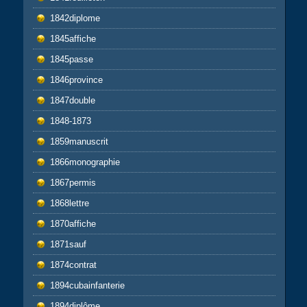
1842diplome
1845affiche
1845passe
1846province
1847double
1848-1873
1859manuscrit
1866monographie
1867permis
1868lettre
1870affiche
1871sauf
1874contrat
1894cubainfanterie
1894diplôme