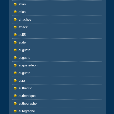
atlan
atlas
attaches
attack
au55-l
aude
augusta
auguste
auguste-léon
augusto
aura
authentic
authentique
authographe
autograghe