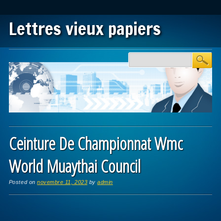
Lettres vieux papiers
Main menu
Skip to content
Ceinture De Championnat Wmc
World Muaythai Council
Posted on
novembre 11, 2023
by
admin