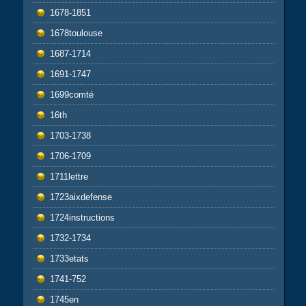
1678-1851
1678toulouse
1687-1714
1691-1747
1699comté
16th
1703-1738
1706-1709
1711lettre
1723aixdefense
1724instructions
1732-1734
1733etats
1741-752
1745en