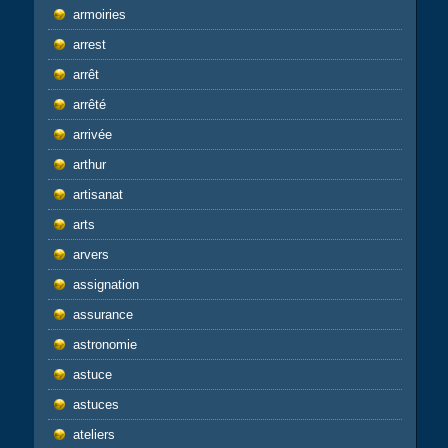
armoiries
arrest
arrêt
arrêté
arrivée
arthur
artisanat
arts
arvers
assignation
assurance
astronomie
astuce
astuces
ateliers