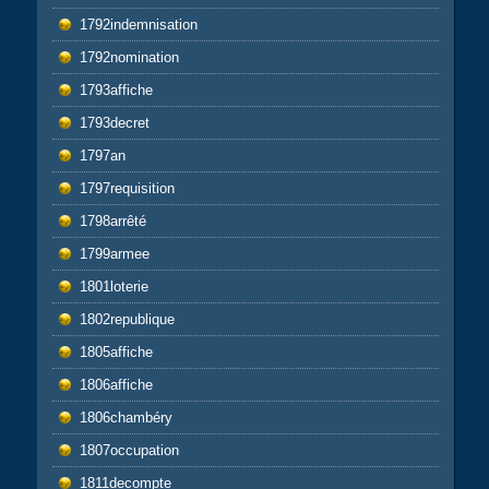
1792indemnisation
1792nomination
1793affiche
1793decret
1797an
1797requisition
1798arrêté
1799armee
1801loterie
1802republique
1805affiche
1806affiche
1806chambéry
1807occupation
1811decompte