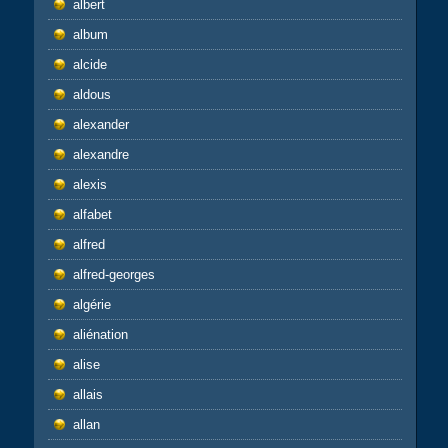
albert
album
alcide
aldous
alexander
alexandre
alexis
alfabet
alfred
alfred-georges
algérie
aliénation
alise
allais
allan