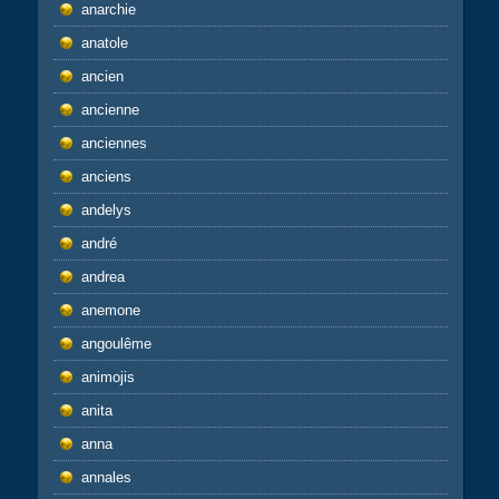
anarchie
anatole
ancien
ancienne
anciennes
anciens
andelys
andré
andrea
anemone
angoulême
animojis
anita
anna
annales