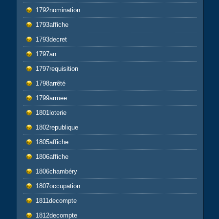
1792nomination
1793affiche
1793decret
1797an
1797requisition
1798arrêté
1799armee
1801loterie
1802republique
1805affiche
1806affiche
1806chambéry
1807occupation
1811decompte
1812decompte