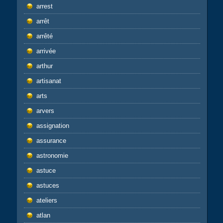
arrest
arrêt
arrêté
arrivée
arthur
artisanat
arts
arvers
assignation
assurance
astronomie
astuce
astuces
ateliers
atlan