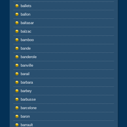
ballets
ballon
baltasar
balzac
bamboo
bande
banderole
banville
barail
barbara
barbey
barbusse
barcelone
baron
barrault