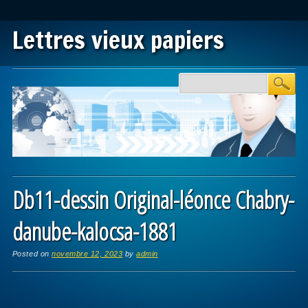
Lettres vieux papiers
Main menu
Skip to content
Db11-dessin Original-léonce Chabry-
danube-kalocsa-1881
Posted on
novembre 12, 2023
by
admin