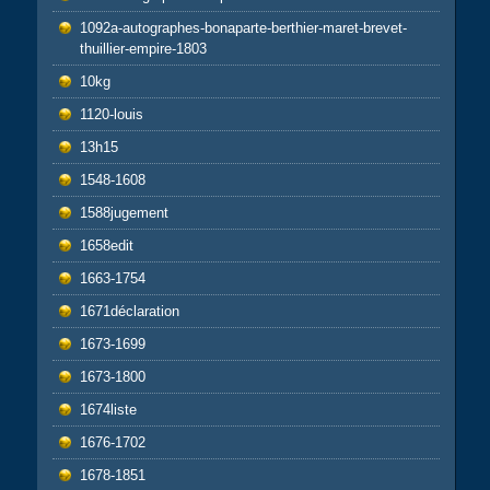
1092a-autographes-bonaparte-berthier-maret-brevet-
thuillier-empire-1803
10kg
1120-louis
13h15
1548-1608
1588jugement
1658edit
1663-1754
1671déclaration
1673-1699
1673-1800
1674liste
1676-1702
1678-1851