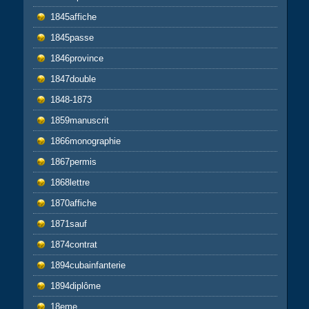
1845affiche
1845passe
1846province
1847double
1848-1873
1859manuscrit
1866monographie
1867permis
1868lettre
1870affiche
1871sauf
1874contrat
1894cubainfanterie
1894diplôme
18eme