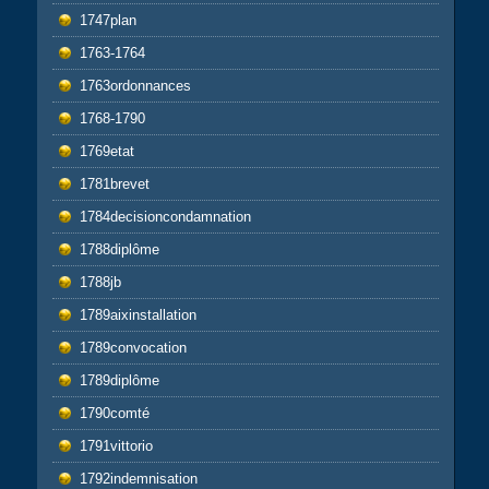
1747plan
1763-1764
1763ordonnances
1768-1790
1769etat
1781brevet
1784decisioncondamnation
1788diplôme
1788jb
1789aixinstallation
1789convocation
1789diplôme
1790comté
1791vittorio
1792indemnisation