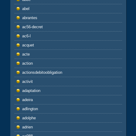
abel
abrantes
ac56-decret
ac6-l
acquet
acte
action
actionsdebitoobligation
activit
adaptation
adeira
adlington
adolphe
adrien