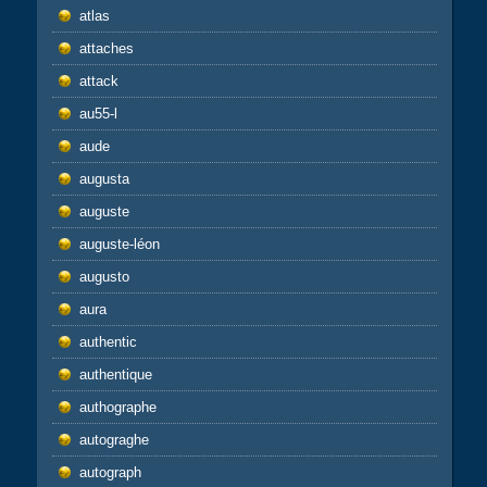
atlas
attaches
attack
au55-l
aude
augusta
auguste
auguste-léon
augusto
aura
authentic
authentique
authographe
autograghe
autograph