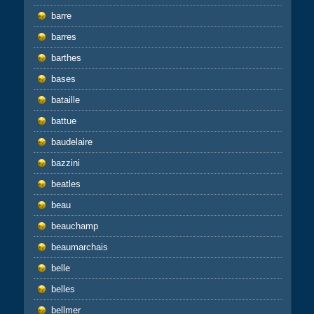
barre
barres
barthes
bases
bataille
battue
baudelaire
bazzini
beatles
beau
beauchamp
beaumarchais
belle
belles
bellmer