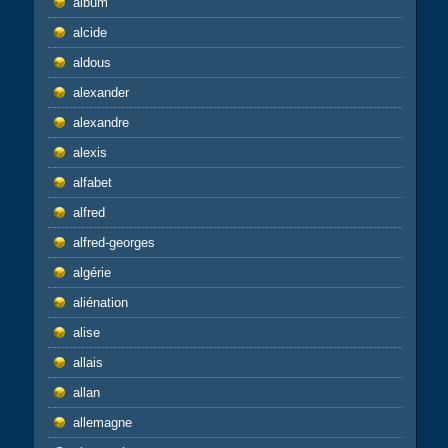
album
alcide
aldous
alexander
alexandre
alexis
alfabet
alfred
alfred-georges
algérie
aliénation
alise
allais
allan
allemagne