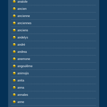
anatole
ancien
ancienne
anciennes
anciens
andelys
andré
andrea
anemone
angoulême
animojis
anita
anna
annales
anne