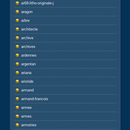
ar68-litho-originale-j
aragon
arbre
architecte
archive
archives
ardennes
argentan
ariana
aristide
armand
armand-francois
armee
armes
armoiries