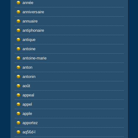
année
anniversaire
annuaire
antiphonaire
antique
antoine
antoine-marie
anton
antonin
août
appeal
appel
apple
apportez
aq56d-l