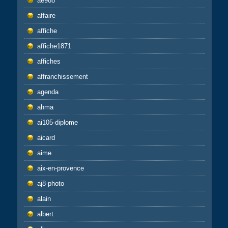
ae988
affaire
affiche
affiche1871
affiches
affranchissement
agenda
ahma
ai105-diplome
aicard
aime
aix-en-provence
aj8-photo
alain
albert