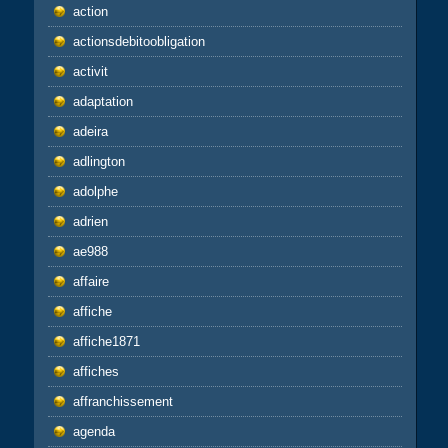
action
actionsdebitoobligation
activit
adaptation
adeira
adlington
adolphe
adrien
ae988
affaire
affiche
affiche1871
affiches
affranchissement
agenda