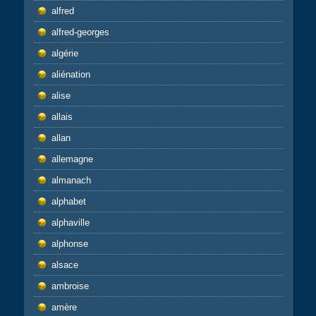
alfred
alfred-georges
algérie
aliénation
alise
allais
allan
allemagne
almanach
alphabet
alphaville
alphonse
alsace
ambroise
amère