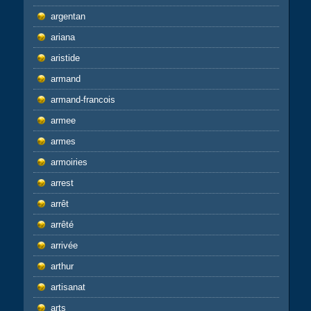
argentan
ariana
aristide
armand
armand-francois
armee
armes
armoiries
arrest
arrêt
arrêté
arrivée
arthur
artisanat
arts