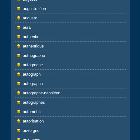
auguste-léon
augusto
aura
authentic
authentique
authographe
autograghe
autograph
autographe
autographe-napoléon
autographes
automobile
autorisation
auvergne
auzances