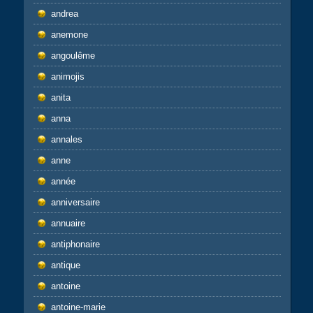
andrea
anemone
angoulême
animojis
anita
anna
annales
anne
année
anniversaire
annuaire
antiphonaire
antique
antoine
antoine-marie