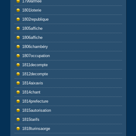
1799armee
1801loterie
1802republique
1805affiche
1806affiche
1806chambéry
1807occupation
1811decompte
1812decompte
1814aixavis
1814chant
1814prefecture
1815autorisation
1815tarifs
1818turinsaorge