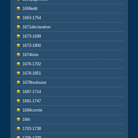
1658edit
1663-1754
1671déclaration
1673-1699
1673-1800
1674liste
1676-1702
1678-1851
1678toulouse
1687-1714
1691-1747
1699comté
16th
1703-1738
1706-1709