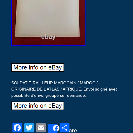
SOLDAT TIRAILLEUR MAROCAIN / MAROC /
ORIGINAIRE DE L’ATLAS / AFRIQUE. Envoi soigné avec
possibilité d’envoi groupé sur demande.
F
T
E
P
Share