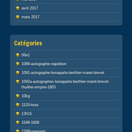
avril 2017
mars 2017
Catégories
06e1
1088-autographe-napoléon
1091-autographe-bonaparte-berthier-maret-brevet
1092a-autographes-bonaparte-berthier-maret-brevet-
thuillier-empire-1803
10kg
1120-louis
13h15
1548-1608
1588jugement