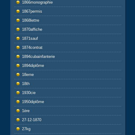
1866monographie
1867permis
1868lettre
1870affiche
1871sauf
1874contrat
1894cubainfanterie
1894diplôme
18eme
18th
1930cie
1950diplôme
1ère
27-12-1870
27kg