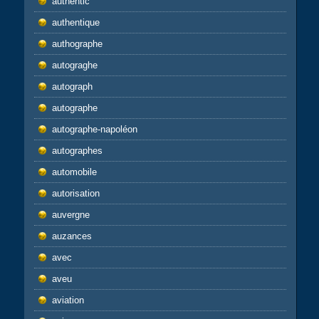
authentic
authentique
authographe
autograghe
autograph
autographe
autographe-napoléon
autographes
automobile
autorisation
auvergne
auzances
avec
aveu
aviation