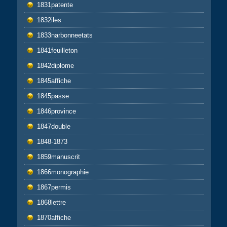
1831patente
1832iles
1833narbonneetats
1841feuilleton
1842diplome
1845affiche
1845passe
1846province
1847double
1848-1873
1859manuscrit
1866monographie
1867permis
1868lettre
1870affiche