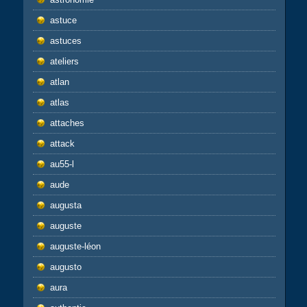
astuce
astuces
ateliers
atlan
atlas
attaches
attack
au55-l
aude
augusta
auguste
auguste-léon
augusto
aura