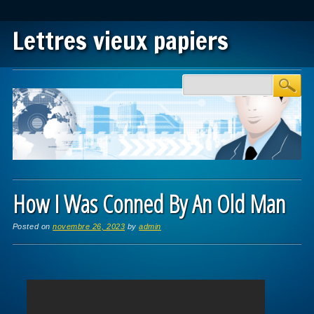
Lettres vieux papiers
Main menu
Skip to content
How I Was Conned By An Old Man
Posted on
novembre 26, 2023
by
admin