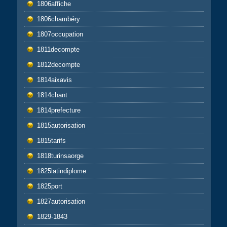
1806affiche
1806chambéry
1807occupation
1811decompte
1812decompte
1814aixavis
1814chant
1814prefecture
1815autorisation
1815tarifs
1818turinsaorge
1825latindiplome
1825port
1827autorisation
1829-1843