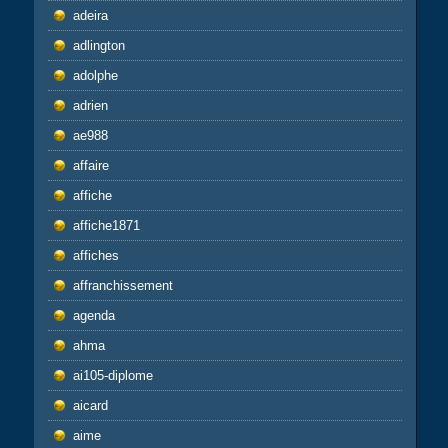
adeira
adlington
adolphe
adrien
ae988
affaire
affiche
affiche1871
affiches
affranchissement
agenda
ahma
ai105-diplome
aicard
aime