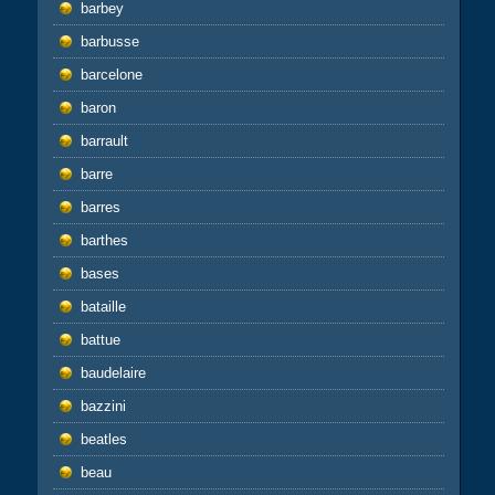
barbey
barbusse
barcelone
baron
barrault
barre
barres
barthes
bases
bataille
battue
baudelaire
bazzini
beatles
beau