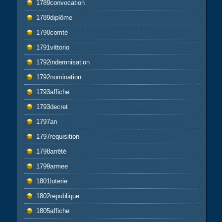
1789convocation
1789diplôme
1790comté
1791vittorio
1792indemnisation
1792nomination
1793affiche
1793decret
1797an
1797requisition
1798arrêté
1799armee
1801loterie
1802republique
1805affiche