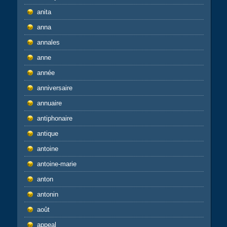
anita
anna
annales
anne
année
anniversaire
annuaire
antiphonaire
antique
antoine
antoine-marie
anton
antonin
août
appeal