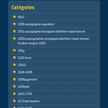
Catégories
06e1
1088-autographe-napoléon
1091-autographe-bonaparte-berthier-maret-brevet
1092a-autographes-bonaparte-berthier-maret-brevet-
thuillier-empire-1803
10kg
1120-louis
13h15
1548-1608
1588jugement
1658edit
1663-1754
1671déclaration