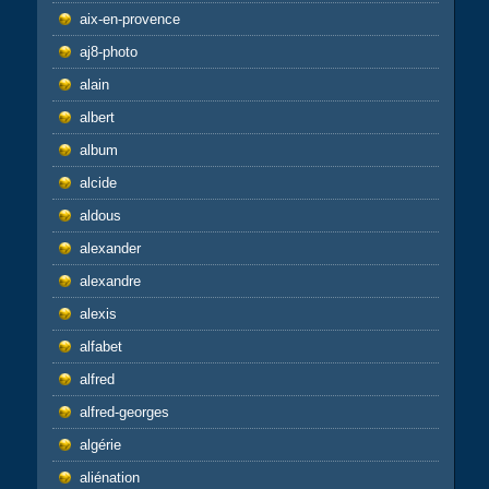
aix-en-provence
aj8-photo
alain
albert
album
alcide
aldous
alexander
alexandre
alexis
alfabet
alfred
alfred-georges
algérie
aliénation