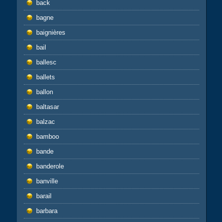
back
bagne
baignières
bail
ballesc
ballets
ballon
baltasar
balzac
bamboo
bande
banderole
banville
barail
barbara