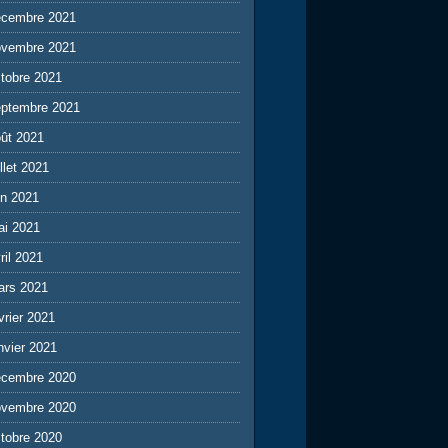
écembre 2021
ovembre 2021
tobre 2021
eptembre 2021
ût 2021
illet 2021
in 2021
ai 2021
ril 2021
ars 2021
vrier 2021
nvier 2021
écembre 2020
ovembre 2020
tobre 2020