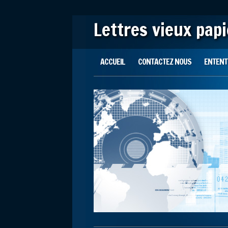
Lettres vieux pap
Main menu
Skip to content
ACCUEIL
CONTACTEZ NOUS
ENTENTE