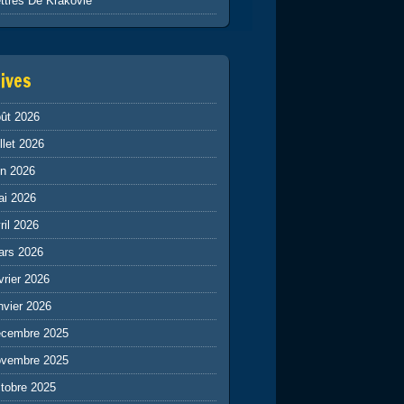
ttres De Krakovie
ives
ût 2026
illet 2026
in 2026
ai 2026
ril 2026
ars 2026
vrier 2026
nvier 2026
écembre 2025
ovembre 2025
tobre 2025