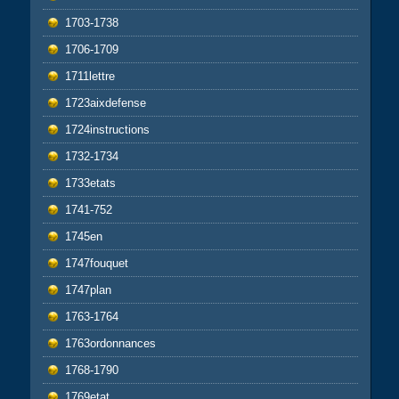
1703-1738
1706-1709
1711lettre
1723aixdefense
1724instructions
1732-1734
1733etats
1741-752
1745en
1747fouquet
1747plan
1763-1764
1763ordonnances
1768-1790
1769etat