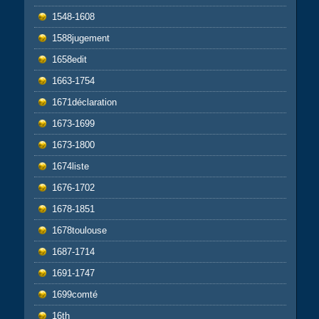
1548-1608
1588jugement
1658edit
1663-1754
1671déclaration
1673-1699
1673-1800
1674liste
1676-1702
1678-1851
1678toulouse
1687-1714
1691-1747
1699comté
16th