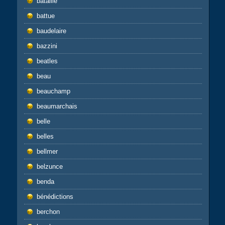
bataille
battue
baudelaire
bazzini
beatles
beau
beauchamp
beaumarchais
belle
belles
bellmer
belzunce
benda
bénédictions
berchon