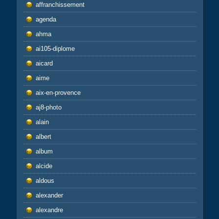
affranchissement
agenda
ahma
ai105-diplome
aicard
aime
aix-en-provence
aj8-photo
alain
albert
album
alcide
aldous
alexander
alexandre