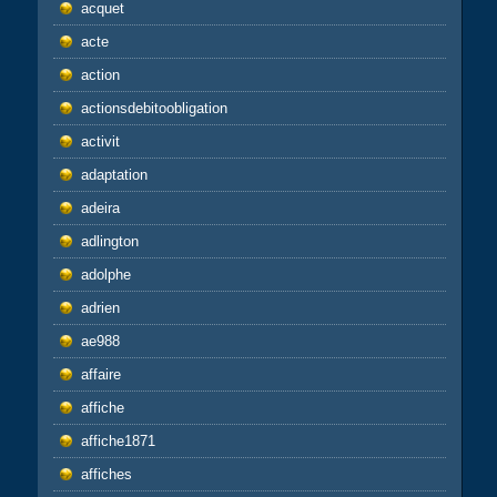
acquet
acte
action
actionsdebitoobligation
activit
adaptation
adeira
adlington
adolphe
adrien
ae988
affaire
affiche
affiche1871
affiches