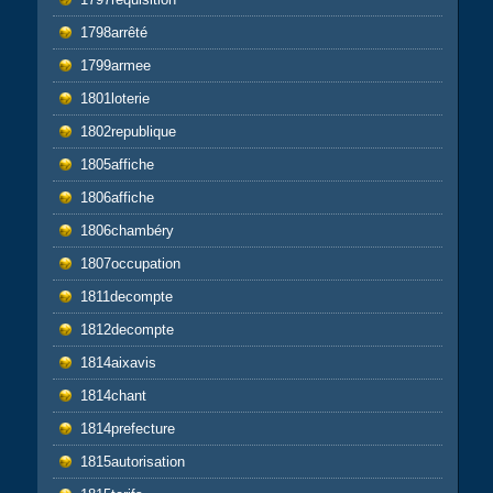
1798arrêté
1799armee
1801loterie
1802republique
1805affiche
1806affiche
1806chambéry
1807occupation
1811decompte
1812decompte
1814aixavis
1814chant
1814prefecture
1815autorisation