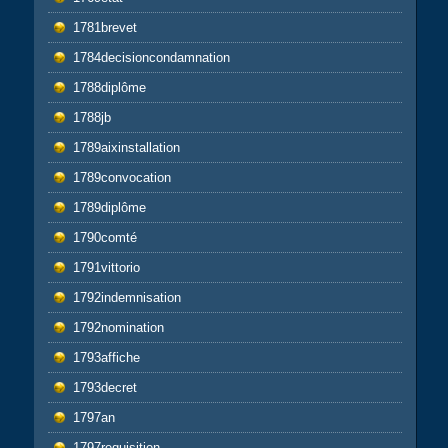
1781brevet
1784decisioncondamnation
1788diplôme
1788jb
1789aixinstallation
1789convocation
1789diplôme
1790comté
1791vittorio
1792indemnisation
1792nomination
1793affiche
1793decret
1797an
1797requisition