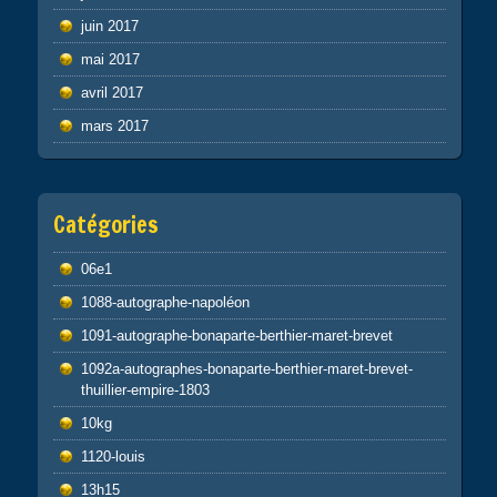
juin 2017
mai 2017
avril 2017
mars 2017
Catégories
06e1
1088-autographe-napoléon
1091-autographe-bonaparte-berthier-maret-brevet
1092a-autographes-bonaparte-berthier-maret-brevet-
thuillier-empire-1803
10kg
1120-louis
13h15