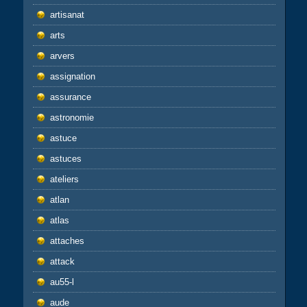
artisanat
arts
arvers
assignation
assurance
astronomie
astuce
astuces
ateliers
atlan
atlas
attaches
attack
au55-l
aude