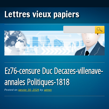
Lettres vieux papiers
Main menu
Skip to content
Ez76-censure Duc Decazes-villenave-
annales Politiques-1818
Posted on
janvier 30, 2024
by
admin