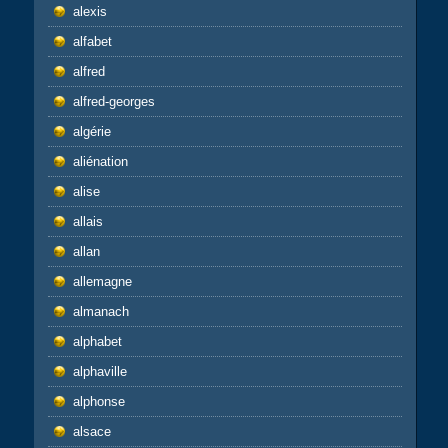
alexis
alfabet
alfred
alfred-georges
algérie
aliénation
alise
allais
allan
allemagne
almanach
alphabet
alphaville
alphonse
alsace