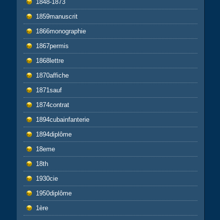
1848-1873
1859manuscrit
1866monographie
1867permis
1868lettre
1870affiche
1871sauf
1874contrat
1894cubainfanterie
1894diplôme
18eme
18th
1930cie
1950diplôme
1ère