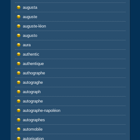
augusta
auguste
auguste-léon
augusto
aura
authentic
authentique
authographe
autograghe
autograph
autographe
autographe-napoléon
autographes
automobile
autorisation