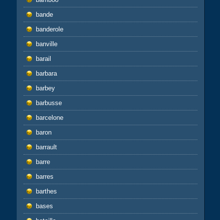
bande
banderole
banville
barail
barbara
barbey
barbusse
barcelone
baron
barrault
barre
barres
barthes
bases