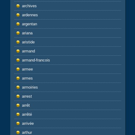
archives
ardennes
argentan
ariana
aristide
armand
armand-francois
armee
armes
armoiries
arrest
arrêt
arrêté
arrivée
arthur