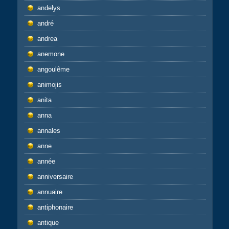
andelys
andré
andrea
anemone
angoulême
animojis
anita
anna
annales
anne
année
anniversaire
annuaire
antiphonaire
antique