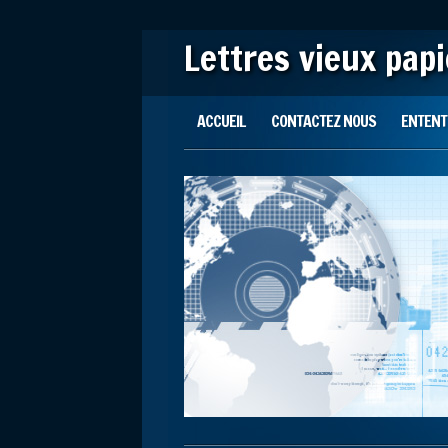
Lettres vieux pap
Main menu
Skip to content
ACCUEIL
CONTACTEZ NOUS
ENTENTE